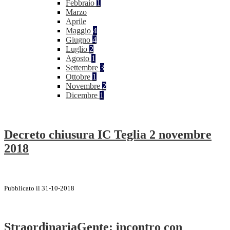
Febbraio
1
Marzo
Aprile
Maggio
4
Giugno
4
Luglio
2
Agosto
1
Settembre
3
Ottobre
1
Novembre
2
Dicembre
1
Decreto chiusura IC Teglia 2 novembre
2018
Pubblicato il 31-10-2018
StraordinariaGente: incontro con