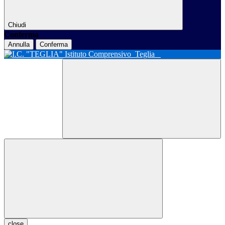
Chiudi
Conferma
Annulla
Conferma
Istituto Comprensivo
Teglia
close