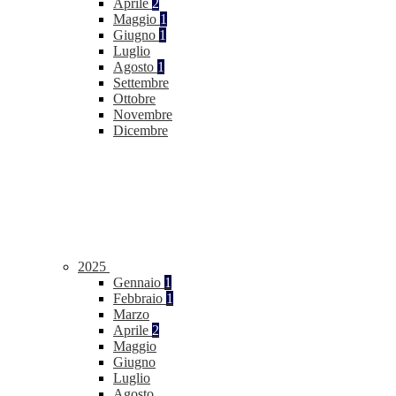
Aprile
2
Maggio
1
Giugno
1
Luglio
Agosto
1
Settembre
Ottobre
Novembre
Dicembre
2025
Gennaio
1
Febbraio
1
Marzo
Aprile
2
Maggio
Giugno
Luglio
Agosto