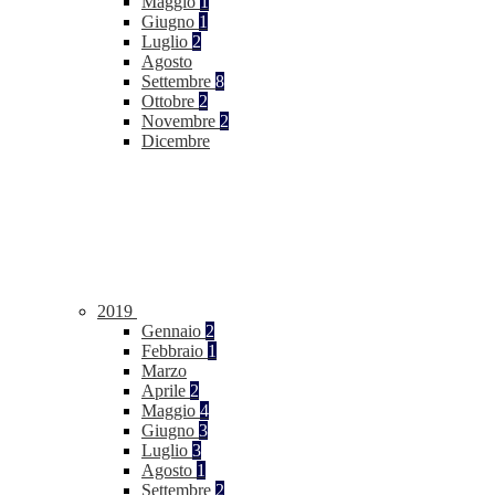
Maggio
1
Giugno
1
Luglio
2
Agosto
Settembre
8
Ottobre
2
Novembre
2
Dicembre
2019
Gennaio
2
Febbraio
1
Marzo
Aprile
2
Maggio
4
Giugno
3
Luglio
3
Agosto
1
Settembre
2