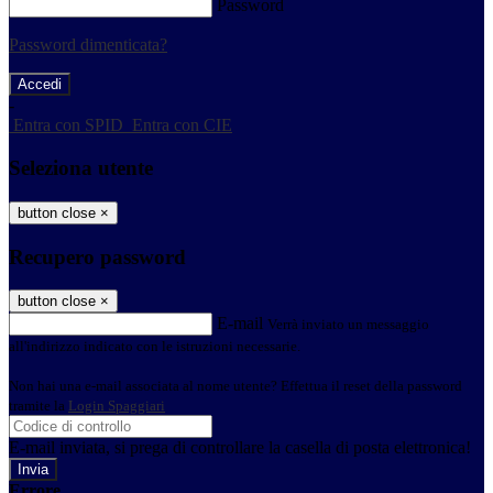
Password
Password dimenticata?
-
Entra con SPID
Entra con CIE
Seleziona utente
button close
×
Recupero password
button close
×
E-mail
Verrà inviato un messaggio
all'indirizzo indicato con le istruzioni necessarie.
Non hai una e-mail associata al nome utente? Effettua il reset della password
tramite la
Login Spaggiari
E-mail inviata, si prega di controllare la casella di posta elettronica!
Errore