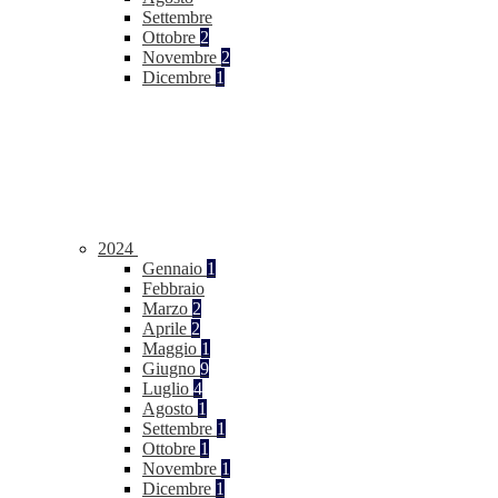
Settembre
Ottobre
2
Novembre
2
Dicembre
1
2024
Gennaio
1
Febbraio
Marzo
2
Aprile
2
Maggio
1
Giugno
9
Luglio
4
Agosto
1
Settembre
1
Ottobre
1
Novembre
1
Dicembre
1