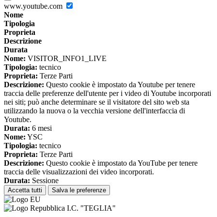
www.youtube.com
Nome
Tipologia
Proprieta
Descrizione
Durata
Nome:
VISITOR_INFO1_LIVE
Tipologia:
tecnico
Proprieta:
Terze Parti
Descrizione:
Questo cookie è impostato da Youtube per tenere
traccia delle preferenze dell'utente per i video di Youtube incorporati
nei siti; può anche determinare se il visitatore del sito web sta
utilizzando la nuova o la vecchia versione dell'interfaccia di
Youtube.
Durata:
6 mesi
Nome:
YSC
Tipologia:
tecnico
Proprieta:
Terze Parti
Descrizione:
Questo cookie è impostato da YouTube per tenere
traccia delle visualizzazioni dei video incorporati.
Durata:
Sessione
Accetta tutti
Salva le preferenze
I.C. "TEGLIA"