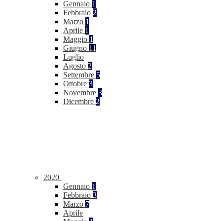
Gennaio
1
Febbraio
2
Marzo
1
Aprile
1
Maggio
1
Giugno
11
Luglio
Agosto
2
Settembre
5
Ottobre
3
Novembre
3
Dicembre
2
2020
Gennaio
1
Febbraio
3
Marzo
7
Aprile