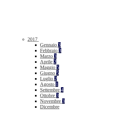
2017
Gennaio
3
Febbraio
3
Marzo
3
Aprile
2
Maggio
5
Giugno
5
Luglio
2
Agosto
1
Settembre
4
Ottobre
3
Novembre
3
Dicembre