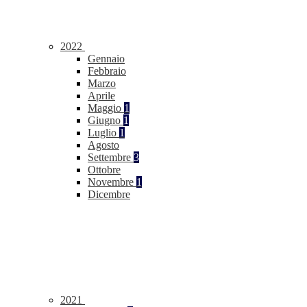
2022
Gennaio
Febbraio
Marzo
Aprile
Maggio
1
Giugno
1
Luglio
1
Agosto
Settembre
3
Ottobre
Novembre
1
Dicembre
2021