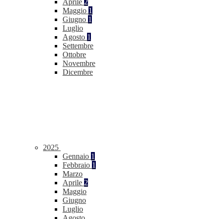
Aprile
2
Maggio
1
Giugno
1
Luglio
Agosto
1
Settembre
Ottobre
Novembre
Dicembre
2025
Gennaio
1
Febbraio
1
Marzo
Aprile
2
Maggio
Giugno
Luglio
Agosto