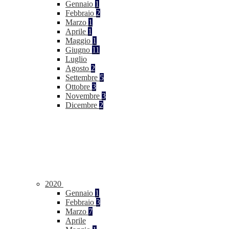
Gennaio
1
Febbraio
2
Marzo
1
Aprile
1
Maggio
1
Giugno
11
Luglio
Agosto
2
Settembre
5
Ottobre
3
Novembre
3
Dicembre
2
2020
Gennaio
1
Febbraio
3
Marzo
7
Aprile