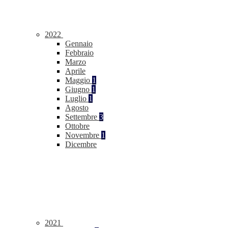
2022
Gennaio
Febbraio
Marzo
Aprile
Maggio
1
Giugno
1
Luglio
1
Agosto
Settembre
3
Ottobre
Novembre
1
Dicembre
2021