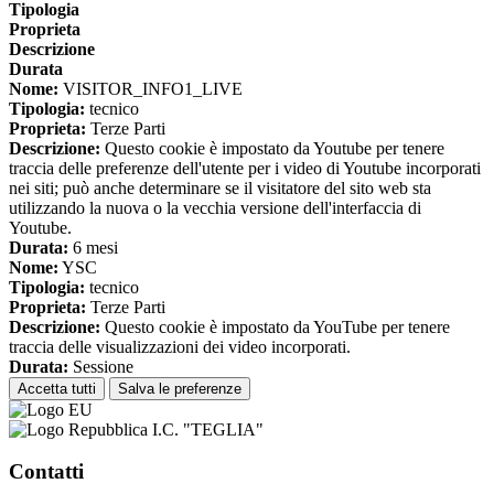
Tipologia
Proprieta
Descrizione
Durata
Nome:
VISITOR_INFO1_LIVE
Tipologia:
tecnico
Proprieta:
Terze Parti
Descrizione:
Questo cookie è impostato da Youtube per tenere
traccia delle preferenze dell'utente per i video di Youtube incorporati
nei siti; può anche determinare se il visitatore del sito web sta
utilizzando la nuova o la vecchia versione dell'interfaccia di
Youtube.
Durata:
6 mesi
Nome:
YSC
Tipologia:
tecnico
Proprieta:
Terze Parti
Descrizione:
Questo cookie è impostato da YouTube per tenere
traccia delle visualizzazioni dei video incorporati.
Durata:
Sessione
Accetta tutti
Salva le preferenze
I.C. "TEGLIA"
Contatti