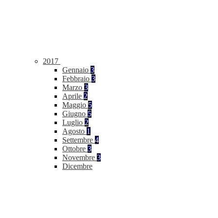
2017
Gennaio
3
Febbraio
3
Marzo
3
Aprile
2
Maggio
5
Giugno
5
Luglio
2
Agosto
1
Settembre
4
Ottobre
3
Novembre
3
Dicembre