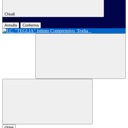
Chiudi
Conferma
Annulla
Conferma
Istituto Comprensivo
Teglia
close