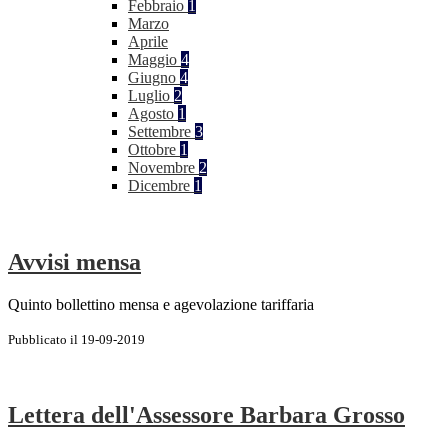
Febbraio
1
Marzo
Aprile
Maggio
4
Giugno
4
Luglio
2
Agosto
1
Settembre
3
Ottobre
1
Novembre
2
Dicembre
1
Avvisi mensa
Quinto bollettino mensa e agevolazione tariffaria
Pubblicato il 19-09-2019
Lettera dell'Assessore Barbara Grosso