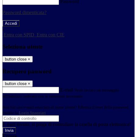
Password
Password dimenticata?
-
Entra con SPID
Entra con CIE
Seleziona utente
button close
×
Recupero password
button close
×
E-mail
Verrà inviato un messaggio
all'indirizzo indicato con le istruzioni necessarie.
Non hai una e-mail associata al nome utente? Effettua il reset della password
tramite la
Login Spaggiari
E-mail inviata, si prega di controllare la casella di posta elettronica!
Errore