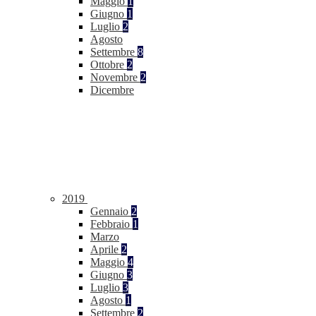
Maggio
1
Giugno
1
Luglio
2
Agosto
Settembre
8
Ottobre
2
Novembre
2
Dicembre
2019
Gennaio
2
Febbraio
1
Marzo
Aprile
2
Maggio
4
Giugno
3
Luglio
3
Agosto
1
Settembre
2