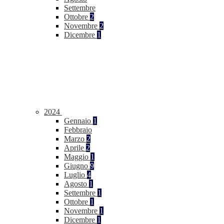
Settembre
Ottobre
2
Novembre
2
Dicembre
1
2024
Gennaio
1
Febbraio
Marzo
2
Aprile
2
Maggio
1
Giugno
9
Luglio
4
Agosto
1
Settembre
1
Ottobre
1
Novembre
1
Dicembre
1