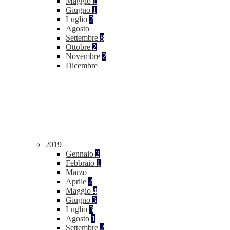
Maggio
1
Giugno
1
Luglio
2
Agosto
Settembre
8
Ottobre
2
Novembre
2
Dicembre
2019
Gennaio
2
Febbraio
1
Marzo
Aprile
2
Maggio
4
Giugno
3
Luglio
3
Agosto
1
Settembre
2