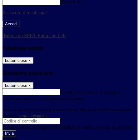
Password
Password dimenticata?
-
Entra con SPID
Entra con CIE
Seleziona utente
button close
×
Recupero password
button close
×
E-mail
Verrà inviato un messaggio
all'indirizzo indicato con le istruzioni necessarie.
Non hai una e-mail associata al nome utente? Effettua il reset della password
tramite la
Login Spaggiari
E-mail inviata, si prega di controllare la casella di posta elettronica!
Errore