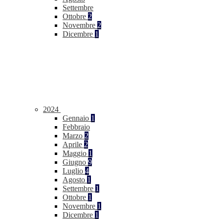
Settembre
Ottobre
2
Novembre
2
Dicembre
1
2024
Gennaio
1
Febbraio
Marzo
2
Aprile
2
Maggio
1
Giugno
9
Luglio
4
Agosto
1
Settembre
1
Ottobre
1
Novembre
1
Dicembre
1