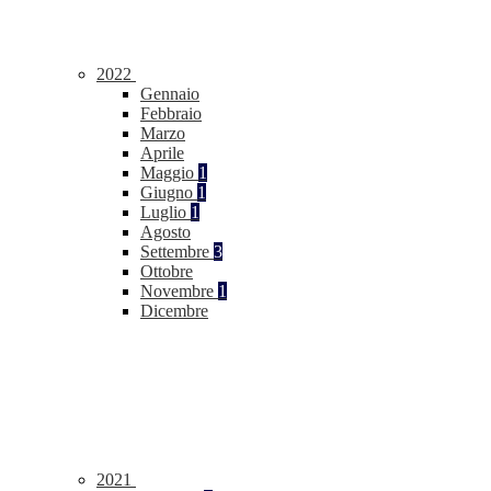
2022
Gennaio
Febbraio
Marzo
Aprile
Maggio
1
Giugno
1
Luglio
1
Agosto
Settembre
3
Ottobre
Novembre
1
Dicembre
2021