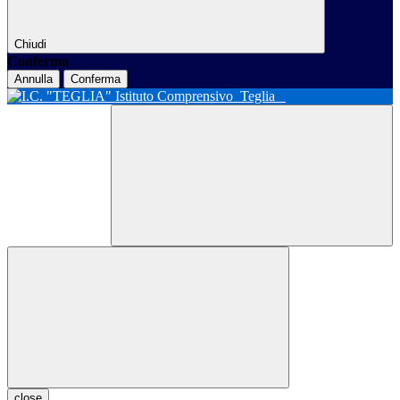
Chiudi
Conferma
Annulla
Conferma
Istituto Comprensivo
Teglia
close