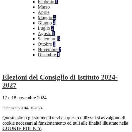
Febbraio
1
Marzo
Aprile
Maggio
4
Giugno
4
Luglio
2
Agosto
1
Settembre
3
Ottobre
1
Novembre
2
Dicembre
1
Elezioni del Consiglio di Istituto 2024-
2027
17 e 18 novembre 2024
Pubblicato il 04-10-2024
Questo sito o gli strumenti terzi da questo utilizzati si avvalgono di
cookie necessari al funzionamento ed utili alle finalità illustrate nella
COOKIE POLICY
.