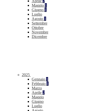
Aprile
2
Maggio
1
Giugno
1
Luglio
Agosto
1
Settembre
Ottobre
Novembre
Dicembre
2025
Gennaio
1
Febbraio
1
Marzo
Aprile
2
Maggio
Giugno
Luglio
Agosto