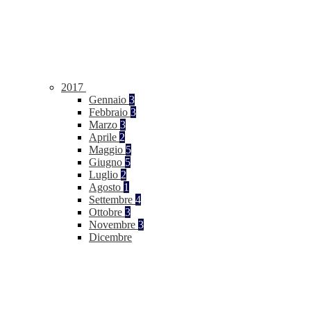
2017
Gennaio
3
Febbraio
3
Marzo
3
Aprile
2
Maggio
5
Giugno
5
Luglio
2
Agosto
1
Settembre
4
Ottobre
3
Novembre
3
Dicembre