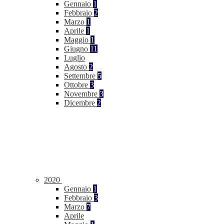
Gennaio
1
Febbraio
2
Marzo
1
Aprile
1
Maggio
1
Giugno
11
Luglio
Agosto
2
Settembre
5
Ottobre
3
Novembre
3
Dicembre
2
2020
Gennaio
1
Febbraio
3
Marzo
7
Aprile