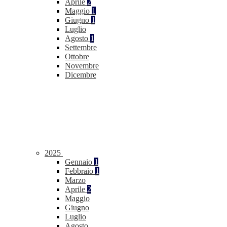
Aprile
2
Maggio
1
Giugno
1
Luglio
Agosto
1
Settembre
Ottobre
Novembre
Dicembre
2025
Gennaio
1
Febbraio
1
Marzo
Aprile
2
Maggio
Giugno
Luglio
Agosto