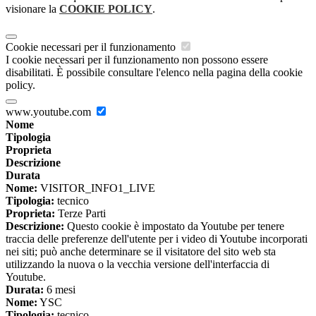
visionare la
COOKIE POLICY
.
Cookie necessari per il funzionamento
I cookie necessari per il funzionamento non possono essere
disabilitati. È possibile consultare l'elenco nella pagina della cookie
policy.
www.youtube.com
Nome
Tipologia
Proprieta
Descrizione
Durata
Nome:
VISITOR_INFO1_LIVE
Tipologia:
tecnico
Proprieta:
Terze Parti
Descrizione:
Questo cookie è impostato da Youtube per tenere
traccia delle preferenze dell'utente per i video di Youtube incorporati
nei siti; può anche determinare se il visitatore del sito web sta
utilizzando la nuova o la vecchia versione dell'interfaccia di
Youtube.
Durata:
6 mesi
Nome:
YSC
Tipologia:
tecnico