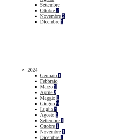
Settembre
Ottobre
2
Novembre
2
Dicembre
1
2024
Gennaio
1
Febbraio
Marzo
2
Aprile
2
Maggio
1
Giugno
9
Luglio
4
Agosto
1
Settembre
1
Ottobre
1
Novembre
1
Dicembre
1