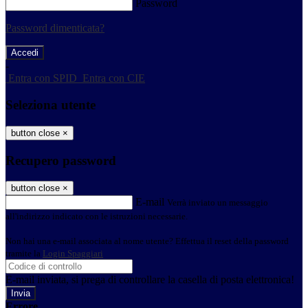
Password
Password dimenticata?
-
Entra con SPID
Entra con CIE
Seleziona utente
button close
×
Recupero password
button close
×
E-mail
Verrà inviato un messaggio
all'indirizzo indicato con le istruzioni necessarie.
Non hai una e-mail associata al nome utente? Effettua il reset della password
tramite la
Login Spaggiari
E-mail inviata, si prega di controllare la casella di posta elettronica!
Errore