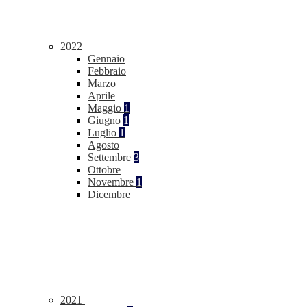
2022
Gennaio
Febbraio
Marzo
Aprile
Maggio
1
Giugno
1
Luglio
1
Agosto
Settembre
3
Ottobre
Novembre
1
Dicembre
2021