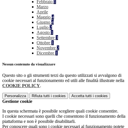
Febbraio
1
Marzo
Aprile
Maggio
4
Giugno
4
Luglio
2
Agosto
1
Settembre
3
Ottobre
1
Novembre
2
Dicembre
1
Nessun contenuto da visualizzare
Questo sito o gli strumenti terzi da questo utilizzati si avvalgono di
cookie necessari al funzionamento ed utili alle finalità illustrate nella
COOKIE POLICY
.
Personalizza
Rifiuta tutti
i cookies
Accetta tutti
i cookies
Gestione cookie
In questa schermata è possibile scegliere quali cookie consentire.
I cookie necessari sono quelli che consentono il funzionamento della
piattaforma e non è possibile disabilitarli.
Per conoscere quali sono i cookie necessari al funzionamento potete