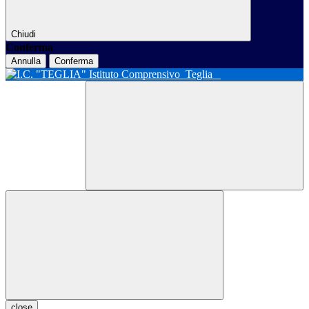
Chiudi
Conferma
Annulla
Conferma
Istituto Comprensivo
Teglia
close