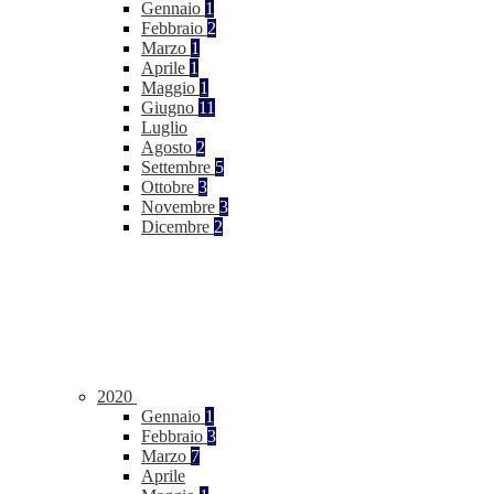
Gennaio
1
Febbraio
2
Marzo
1
Aprile
1
Maggio
1
Giugno
11
Luglio
Agosto
2
Settembre
5
Ottobre
3
Novembre
3
Dicembre
2
2020
Gennaio
1
Febbraio
3
Marzo
7
Aprile