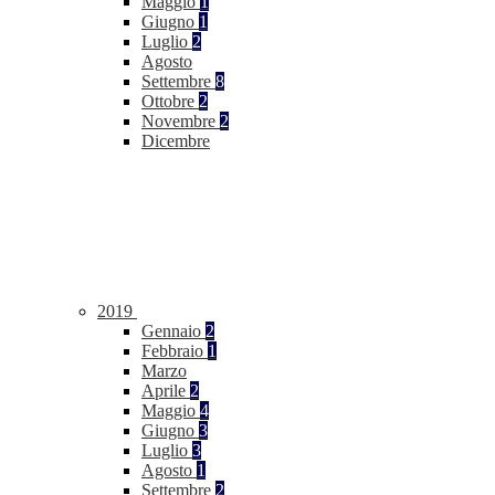
Maggio
1
Giugno
1
Luglio
2
Agosto
Settembre
8
Ottobre
2
Novembre
2
Dicembre
2019
Gennaio
2
Febbraio
1
Marzo
Aprile
2
Maggio
4
Giugno
3
Luglio
3
Agosto
1
Settembre
2