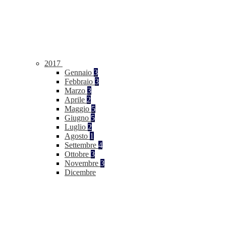
2017
Gennaio
3
Febbraio
3
Marzo
3
Aprile
2
Maggio
5
Giugno
5
Luglio
2
Agosto
1
Settembre
4
Ottobre
3
Novembre
3
Dicembre