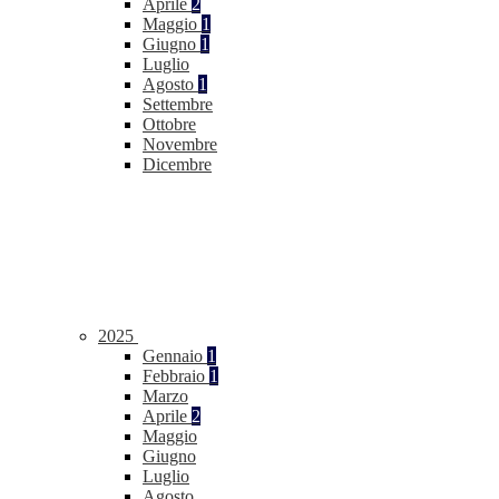
Aprile
2
Maggio
1
Giugno
1
Luglio
Agosto
1
Settembre
Ottobre
Novembre
Dicembre
2025
Gennaio
1
Febbraio
1
Marzo
Aprile
2
Maggio
Giugno
Luglio
Agosto