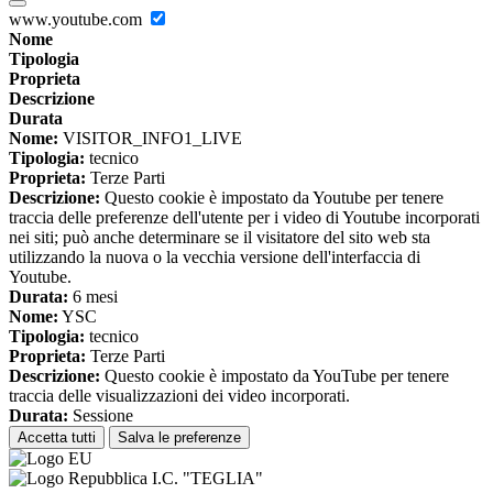
www.youtube.com
Nome
Tipologia
Proprieta
Descrizione
Durata
Nome:
VISITOR_INFO1_LIVE
Tipologia:
tecnico
Proprieta:
Terze Parti
Descrizione:
Questo cookie è impostato da Youtube per tenere
traccia delle preferenze dell'utente per i video di Youtube incorporati
nei siti; può anche determinare se il visitatore del sito web sta
utilizzando la nuova o la vecchia versione dell'interfaccia di
Youtube.
Durata:
6 mesi
Nome:
YSC
Tipologia:
tecnico
Proprieta:
Terze Parti
Descrizione:
Questo cookie è impostato da YouTube per tenere
traccia delle visualizzazioni dei video incorporati.
Durata:
Sessione
Accetta tutti
Salva le preferenze
I.C. "TEGLIA"