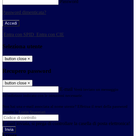
Password
Password dimenticata?
-
Entra con SPID
Entra con CIE
Seleziona utente
button close
×
Recupero password
button close
×
E-mail
Verrà inviato un messaggio
all'indirizzo indicato con le istruzioni necessarie.
Non hai una e-mail associata al nome utente? Effettua il reset della password
tramite la
Login Spaggiari
E-mail inviata, si prega di controllare la casella di posta elettronica!
Errore