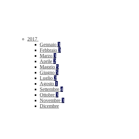
2017
Gennaio
3
Febbraio
3
Marzo
3
Aprile
2
Maggio
5
Giugno
5
Luglio
2
Agosto
1
Settembre
4
Ottobre
3
Novembre
3
Dicembre