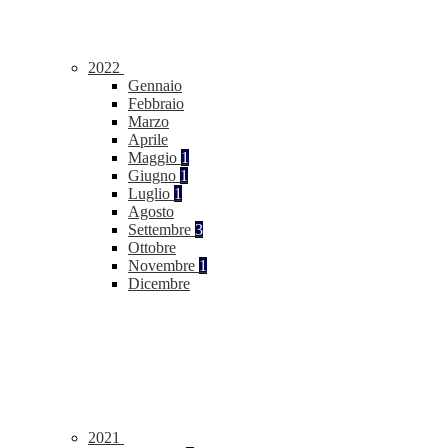
2022
Gennaio
Febbraio
Marzo
Aprile
Maggio
1
Giugno
1
Luglio
1
Agosto
Settembre
3
Ottobre
Novembre
1
Dicembre
2021