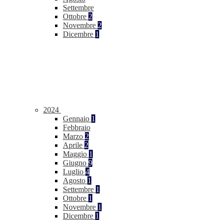
Settembre
Ottobre
2
Novembre
2
Dicembre
1
2024
Gennaio
1
Febbraio
Marzo
2
Aprile
2
Maggio
1
Giugno
9
Luglio
4
Agosto
1
Settembre
1
Ottobre
1
Novembre
1
Dicembre
1