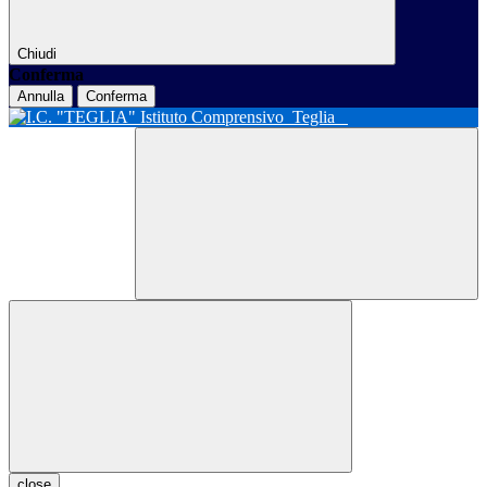
Chiudi
Conferma
Annulla
Conferma
Istituto Comprensivo
Teglia
close