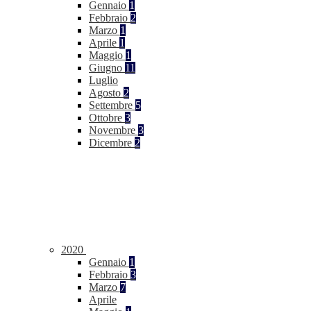
Gennaio
1
Febbraio
2
Marzo
1
Aprile
1
Maggio
1
Giugno
11
Luglio
Agosto
2
Settembre
5
Ottobre
3
Novembre
3
Dicembre
2
2020
Gennaio
1
Febbraio
3
Marzo
7
Aprile