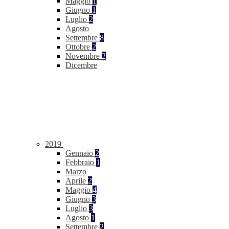
Maggio
1
Giugno
1
Luglio
2
Agosto
Settembre
8
Ottobre
2
Novembre
2
Dicembre
2019
Gennaio
2
Febbraio
1
Marzo
Aprile
2
Maggio
4
Giugno
3
Luglio
3
Agosto
1
Settembre
2