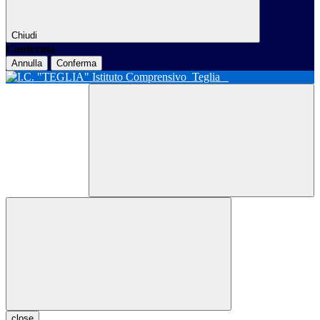
Chiudi
Conferma
Annulla
Conferma
Istituto Comprensivo
Teglia
close