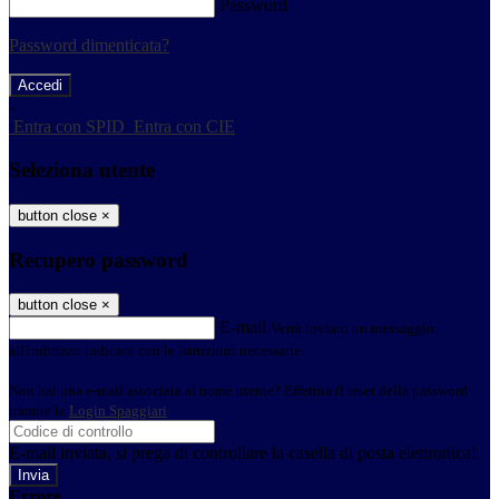
Password
Password dimenticata?
-
Entra con SPID
Entra con CIE
Seleziona utente
button close
×
Recupero password
button close
×
E-mail
Verrà inviato un messaggio
all'indirizzo indicato con le istruzioni necessarie.
Non hai una e-mail associata al nome utente? Effettua il reset della password
tramite la
Login Spaggiari
E-mail inviata, si prega di controllare la casella di posta elettronica!
Errore