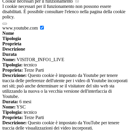
Cookie necessari per il funzionamento
I cookie necessari per il funzionamento non possono essere
disabilitati. È possibile consultare l'elenco nella pagina della cookie
policy.
www.youtube.com
Nome
Tipologia
Proprieta
Descrizione
Durata
Nome:
VISITOR_INFO1_LIVE
Tipologia:
tecnico
Proprieta:
Terze Parti
Descrizione:
Questo cookie è impostato da Youtube per tenere
traccia delle preferenze dell'utente per i video di Youtube incorporati
nei siti; può anche determinare se il visitatore del sito web sta
utilizzando la nuova o la vecchia versione dell'interfaccia di
Youtube.
Durata:
6 mesi
Nome:
YSC
Tipologia:
tecnico
Proprieta:
Terze Parti
Descrizione:
Questo cookie è impostato da YouTube per tenere
traccia delle visualizzazioni dei video incorporati.