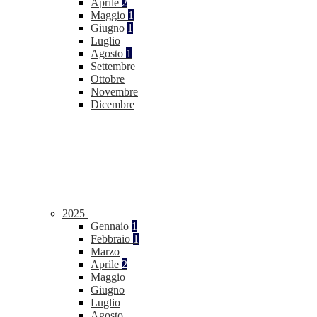
Aprile
2
Maggio
1
Giugno
1
Luglio
Agosto
1
Settembre
Ottobre
Novembre
Dicembre
2025
Gennaio
1
Febbraio
1
Marzo
Aprile
2
Maggio
Giugno
Luglio
Agosto