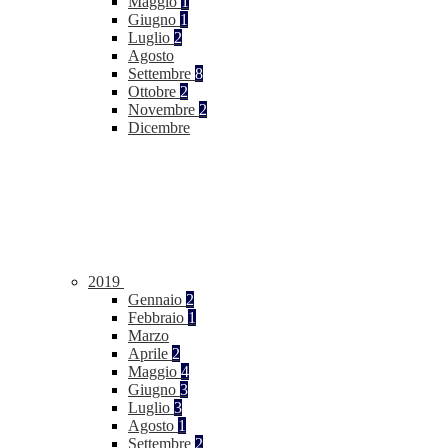
Maggio
1
Giugno
1
Luglio
2
Agosto
Settembre
8
Ottobre
2
Novembre
2
Dicembre
2019
Gennaio
2
Febbraio
1
Marzo
Aprile
2
Maggio
4
Giugno
3
Luglio
3
Agosto
1
Settembre
2