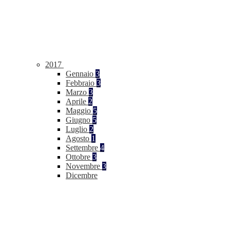
2017
Gennaio
3
Febbraio
3
Marzo
3
Aprile
2
Maggio
5
Giugno
5
Luglio
2
Agosto
1
Settembre
4
Ottobre
3
Novembre
3
Dicembre