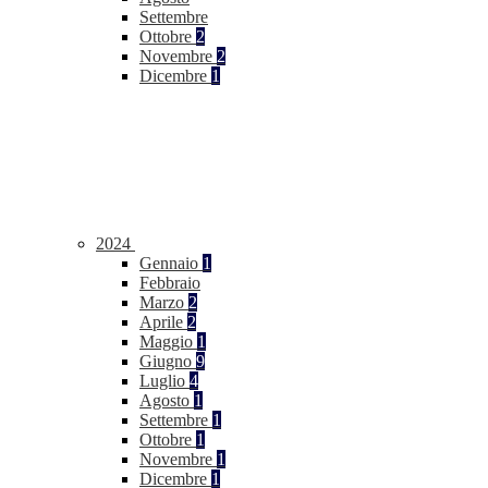
Settembre
Ottobre
2
Novembre
2
Dicembre
1
2024
Gennaio
1
Febbraio
Marzo
2
Aprile
2
Maggio
1
Giugno
9
Luglio
4
Agosto
1
Settembre
1
Ottobre
1
Novembre
1
Dicembre
1