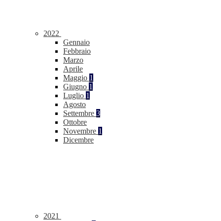
2022
Gennaio
Febbraio
Marzo
Aprile
Maggio
1
Giugno
1
Luglio
1
Agosto
Settembre
3
Ottobre
Novembre
1
Dicembre
2021