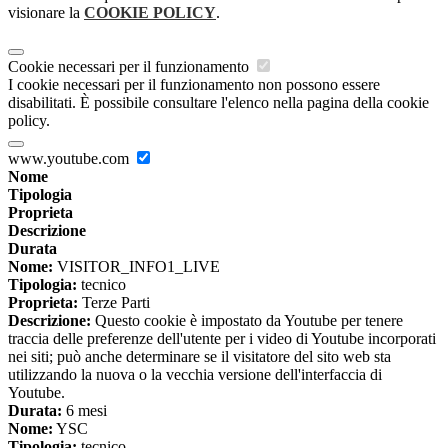
visionare la
COOKIE POLICY
.
Cookie necessari per il funzionamento
I cookie necessari per il funzionamento non possono essere
disabilitati. È possibile consultare l'elenco nella pagina della cookie
policy.
www.youtube.com
Nome
Tipologia
Proprieta
Descrizione
Durata
Nome:
VISITOR_INFO1_LIVE
Tipologia:
tecnico
Proprieta:
Terze Parti
Descrizione:
Questo cookie è impostato da Youtube per tenere
traccia delle preferenze dell'utente per i video di Youtube incorporati
nei siti; può anche determinare se il visitatore del sito web sta
utilizzando la nuova o la vecchia versione dell'interfaccia di
Youtube.
Durata:
6 mesi
Nome:
YSC
Tipologia:
tecnico