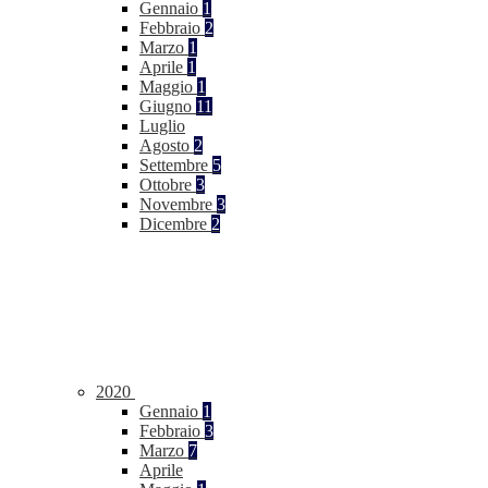
Gennaio
1
Febbraio
2
Marzo
1
Aprile
1
Maggio
1
Giugno
11
Luglio
Agosto
2
Settembre
5
Ottobre
3
Novembre
3
Dicembre
2
2020
Gennaio
1
Febbraio
3
Marzo
7
Aprile