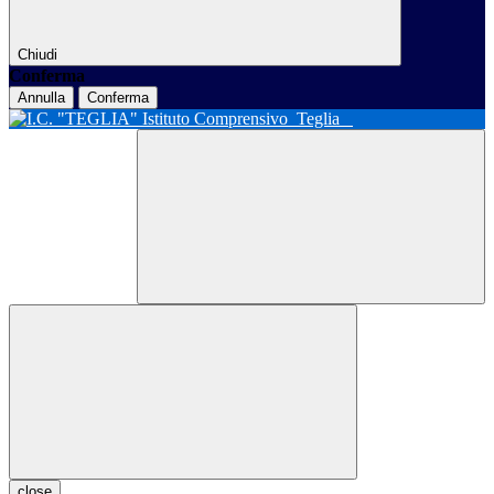
Chiudi
Conferma
Annulla
Conferma
Istituto Comprensivo
Teglia
close