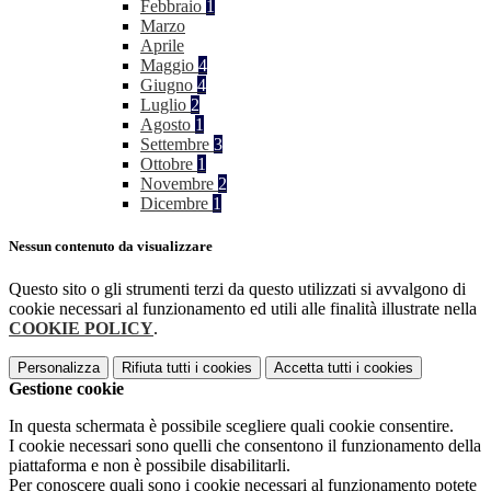
Febbraio
1
Marzo
Aprile
Maggio
4
Giugno
4
Luglio
2
Agosto
1
Settembre
3
Ottobre
1
Novembre
2
Dicembre
1
Nessun contenuto da visualizzare
Questo sito o gli strumenti terzi da questo utilizzati si avvalgono di
cookie necessari al funzionamento ed utili alle finalità illustrate nella
COOKIE POLICY
.
Personalizza
Rifiuta tutti
i cookies
Accetta tutti
i cookies
Gestione cookie
In questa schermata è possibile scegliere quali cookie consentire.
I cookie necessari sono quelli che consentono il funzionamento della
piattaforma e non è possibile disabilitarli.
Per conoscere quali sono i cookie necessari al funzionamento potete