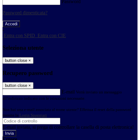
Password
Password dimenticata?
-
Entra con SPID
Entra con CIE
Seleziona utente
button close
×
Recupero password
button close
×
E-mail
Verrà inviato un messaggio
all'indirizzo indicato con le istruzioni necessarie.
Non hai una e-mail associata al nome utente? Effettua il reset della password
tramite la
Login Spaggiari
E-mail inviata, si prega di controllare la casella di posta elettronica!
Errore