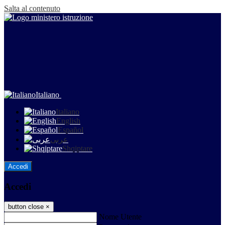
Salta al contenuto
Italiano
Italiano
English
Español
عربى
Shqiptare
Accedi
Accedi
button close
×
Nome Utente