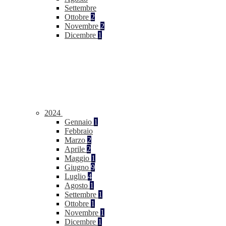
Settembre
Ottobre
2
Novembre
2
Dicembre
1
2024
Gennaio
1
Febbraio
Marzo
2
Aprile
2
Maggio
1
Giugno
9
Luglio
4
Agosto
1
Settembre
1
Ottobre
1
Novembre
1
Dicembre
1