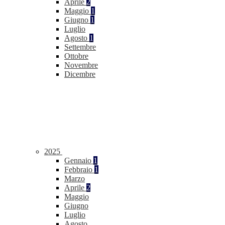
Aprile
2
Maggio
1
Giugno
1
Luglio
Agosto
1
Settembre
Ottobre
Novembre
Dicembre
2025
Gennaio
1
Febbraio
1
Marzo
Aprile
2
Maggio
Giugno
Luglio
Agosto