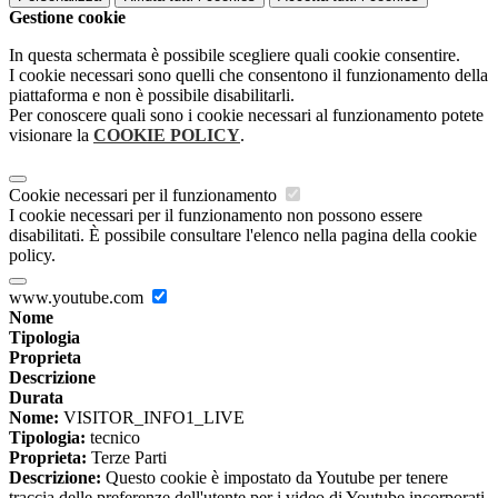
Gestione cookie
In questa schermata è possibile scegliere quali cookie consentire.
I cookie necessari sono quelli che consentono il funzionamento della
piattaforma e non è possibile disabilitarli.
Per conoscere quali sono i cookie necessari al funzionamento potete
visionare la
COOKIE POLICY
.
Cookie necessari per il funzionamento
I cookie necessari per il funzionamento non possono essere
disabilitati. È possibile consultare l'elenco nella pagina della cookie
policy.
www.youtube.com
Nome
Tipologia
Proprieta
Descrizione
Durata
Nome:
VISITOR_INFO1_LIVE
Tipologia:
tecnico
Proprieta:
Terze Parti
Descrizione:
Questo cookie è impostato da Youtube per tenere
traccia delle preferenze dell'utente per i video di Youtube incorporati