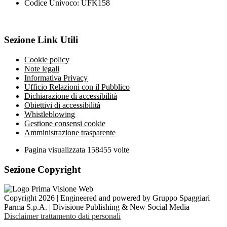
Codice Univoco: UFK158
Sezione Link Utili
Cookie policy
Note legali
Informativa Privacy
Ufficio Relazioni con il Pubblico
Dichiarazione di accessibilità
Obiettivi di accessibilità
Whistleblowing
Gestione consensi cookie
Amministrazione trasparente
Pagina visualizzata
158455
volte
Sezione Copyright
Copyright 2026 | Engineered and powered by Gruppo Spaggiari
Parma S.p.A. | Divisione Publishing & New Social Media
Disclaimer trattamento dati personali