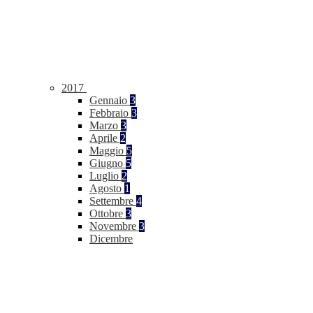
2017
Gennaio
3
Febbraio
3
Marzo
3
Aprile
2
Maggio
5
Giugno
5
Luglio
2
Agosto
1
Settembre
4
Ottobre
3
Novembre
3
Dicembre