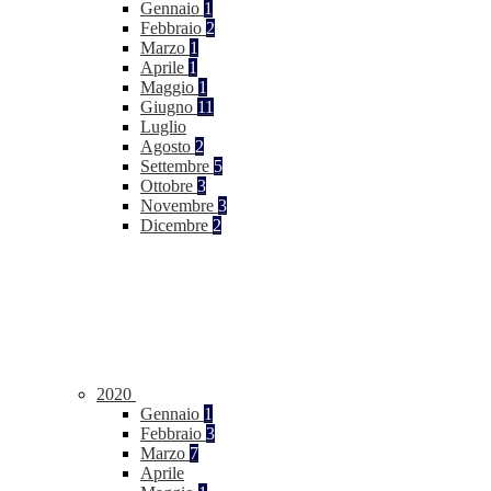
Gennaio
1
Febbraio
2
Marzo
1
Aprile
1
Maggio
1
Giugno
11
Luglio
Agosto
2
Settembre
5
Ottobre
3
Novembre
3
Dicembre
2
2020
Gennaio
1
Febbraio
3
Marzo
7
Aprile