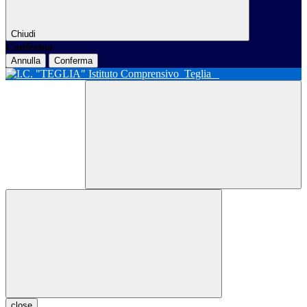
Chiudi
Conferma
Annulla
Conferma
Istituto Comprensivo
Teglia
close