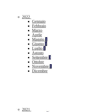
2022
Gennaio
Febbraio
Marzo
Aprile
Maggio
1
Giugno
1
Luglio
1
Agosto
Settembre
3
Ottobre
Novembre
1
Dicembre
2021