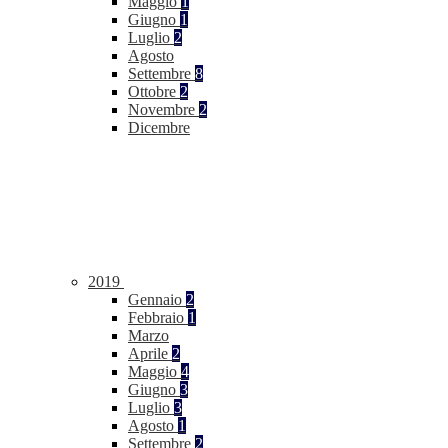
Maggio
1
Giugno
1
Luglio
2
Agosto
Settembre
8
Ottobre
2
Novembre
2
Dicembre
2019
Gennaio
2
Febbraio
1
Marzo
Aprile
2
Maggio
4
Giugno
3
Luglio
3
Agosto
1
Settembre
2