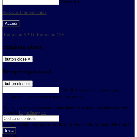
Password
Password dimenticata?
-
Entra con SPID
Entra con CIE
Seleziona utente
button close
×
Recupero password
button close
×
E-mail
Verrà inviato un messaggio
all'indirizzo indicato con le istruzioni necessarie.
Non hai una e-mail associata al nome utente? Effettua il reset della password
tramite la
Login Spaggiari
E-mail inviata, si prega di controllare la casella di posta elettronica!
Errore