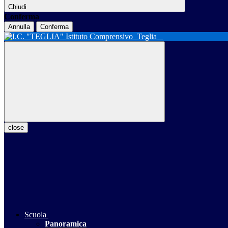
Chiudi
Conferma
Annulla
Conferma
Istituto Comprensivo
Teglia
close
Scuola
Panoramica