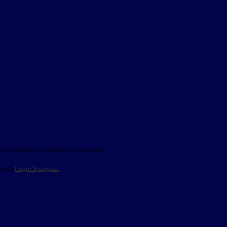
o indicato con le istruzioni necessarie.
ite la
Login Spaggiari