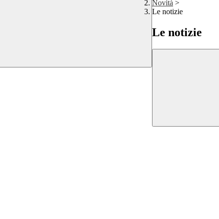
Novità
>
Le notizie
Le notizie