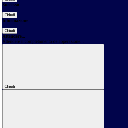
Successo
Chiudi
Informazione
Chiudi
Attendere...
Attendere il completamento dell'operazione...
Chiudi