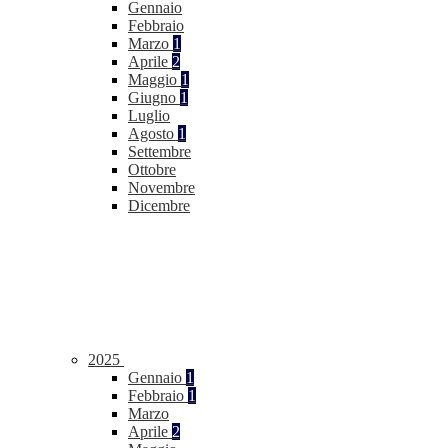
Gennaio
Febbraio
Marzo
1
Aprile
2
Maggio
1
Giugno
1
Luglio
Agosto
1
Settembre
Ottobre
Novembre
Dicembre
2025
Gennaio
1
Febbraio
1
Marzo
Aprile
2