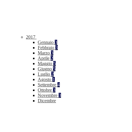
2017
Gennaio
3
Febbraio
3
Marzo
3
Aprile
2
Maggio
5
Giugno
5
Luglio
2
Agosto
1
Settembre
4
Ottobre
3
Novembre
3
Dicembre