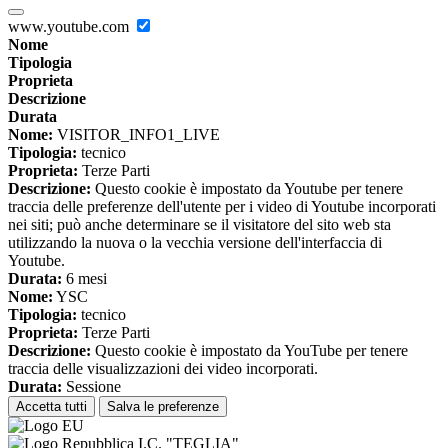
www.youtube.com
Nome
Tipologia
Proprieta
Descrizione
Durata
Nome:
VISITOR_INFO1_LIVE
Tipologia:
tecnico
Proprieta:
Terze Parti
Descrizione:
Questo cookie è impostato da Youtube per tenere
traccia delle preferenze dell'utente per i video di Youtube incorporati
nei siti; può anche determinare se il visitatore del sito web sta
utilizzando la nuova o la vecchia versione dell'interfaccia di
Youtube.
Durata:
6 mesi
Nome:
YSC
Tipologia:
tecnico
Proprieta:
Terze Parti
Descrizione:
Questo cookie è impostato da YouTube per tenere
traccia delle visualizzazioni dei video incorporati.
Durata:
Sessione
Accetta tutti
Salva le preferenze
I.C. "TEGLIA"