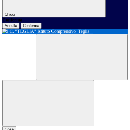
Chiudi
Conferma
Annulla
Conferma
Istituto Comprensivo
Teglia
close