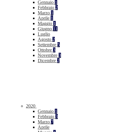
Gennaio
1
Febbraio
2
Marzo
1
Aprile
1
Maggio
1
Giugno
11
Luglio
Agosto
2
Settembre
5
Ottobre
3
Novembre
3
Dicembre
2
2020
Gennaio
1
Febbraio
3
Marzo
7
Aprile