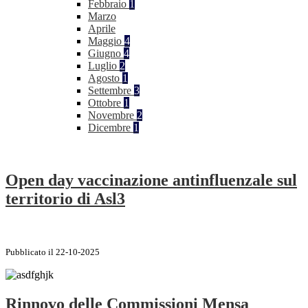
Febbraio
1
Marzo
Aprile
Maggio
4
Giugno
4
Luglio
2
Agosto
1
Settembre
3
Ottobre
1
Novembre
2
Dicembre
1
Open day vaccinazione antinfluenzale sul
territorio di Asl3
Pubblicato il 22-10-2025
Rinnovo delle Commissioni Mensa