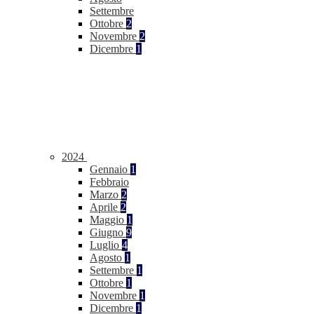
Settembre
Ottobre
2
Novembre
2
Dicembre
1
2024
Gennaio
1
Febbraio
Marzo
2
Aprile
2
Maggio
1
Giugno
9
Luglio
4
Agosto
1
Settembre
1
Ottobre
1
Novembre
1
Dicembre
1