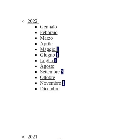
2022
Gennaio
Febbraio
Marzo
Aprile
Maggio
1
Giugno
1
Luglio
1
Agosto
Settembre
3
Ottobre
Novembre
1
Dicembre
2021