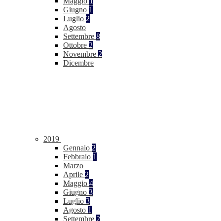
Maggio
1
Giugno
1
Luglio
2
Agosto
Settembre
8
Ottobre
2
Novembre
2
Dicembre
2019
Gennaio
2
Febbraio
1
Marzo
Aprile
2
Maggio
4
Giugno
3
Luglio
3
Agosto
1
Settembre
2