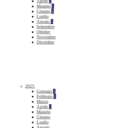
Aprile
2
Maggio
1
Giugno
1
Luglio
Agosto
1
Settembre
Ottobre
Novembre
Dicembre
2025
Gennaio
1
Febbraio
1
Marzo
Aprile
2
Maggio
Giugno
Luglio
Agosto