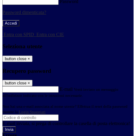
Password
Password dimenticata?
-
Entra con SPID
Entra con CIE
Seleziona utente
button close
×
Recupero password
button close
×
E-mail
Verrà inviato un messaggio
all'indirizzo indicato con le istruzioni necessarie.
Non hai una e-mail associata al nome utente? Effettua il reset della password
tramite la
Login Spaggiari
E-mail inviata, si prega di controllare la casella di posta elettronica!
Errore