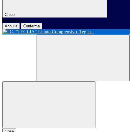
Chiudi
Conferma
Annulla
Conferma
Istituto Comprensivo
Teglia
close