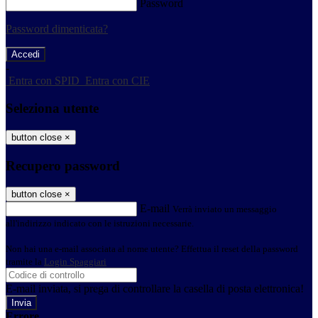
Password
Password dimenticata?
-
Entra con SPID
Entra con CIE
Seleziona utente
button close
×
Recupero password
button close
×
E-mail
Verrà inviato un messaggio
all'indirizzo indicato con le istruzioni necessarie.
Non hai una e-mail associata al nome utente? Effettua il reset della password
tramite la
Login Spaggiari
E-mail inviata, si prega di controllare la casella di posta elettronica!
Errore