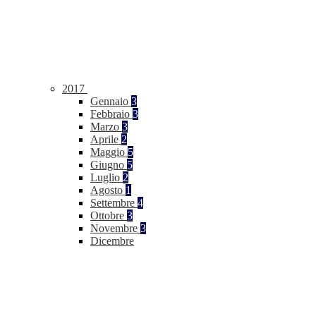
2017
Gennaio
3
Febbraio
3
Marzo
3
Aprile
2
Maggio
5
Giugno
5
Luglio
2
Agosto
1
Settembre
4
Ottobre
3
Novembre
3
Dicembre