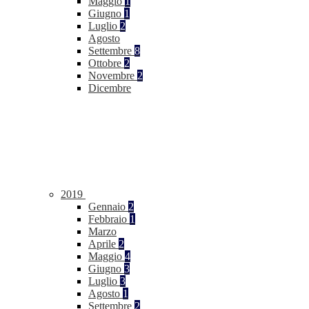
Maggio
1
Giugno
1
Luglio
2
Agosto
Settembre
8
Ottobre
2
Novembre
2
Dicembre
2019
Gennaio
2
Febbraio
1
Marzo
Aprile
2
Maggio
4
Giugno
3
Luglio
3
Agosto
1
Settembre
2