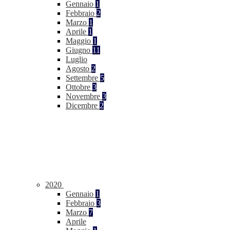
Gennaio
1
Febbraio
2
Marzo
1
Aprile
1
Maggio
1
Giugno
11
Luglio
Agosto
2
Settembre
5
Ottobre
3
Novembre
3
Dicembre
2
2020
Gennaio
1
Febbraio
3
Marzo
7
Aprile