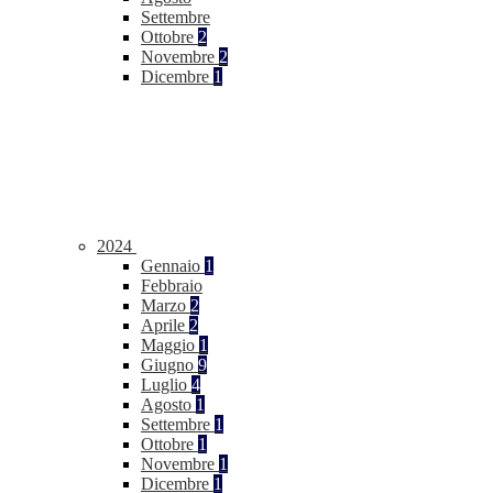
Settembre
Ottobre
2
Novembre
2
Dicembre
1
2024
Gennaio
1
Febbraio
Marzo
2
Aprile
2
Maggio
1
Giugno
9
Luglio
4
Agosto
1
Settembre
1
Ottobre
1
Novembre
1
Dicembre
1