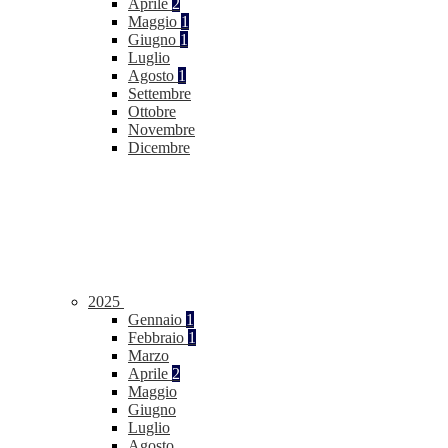
Aprile
2
Maggio
1
Giugno
1
Luglio
Agosto
1
Settembre
Ottobre
Novembre
Dicembre
2025
Gennaio
1
Febbraio
1
Marzo
Aprile
2
Maggio
Giugno
Luglio
Agosto