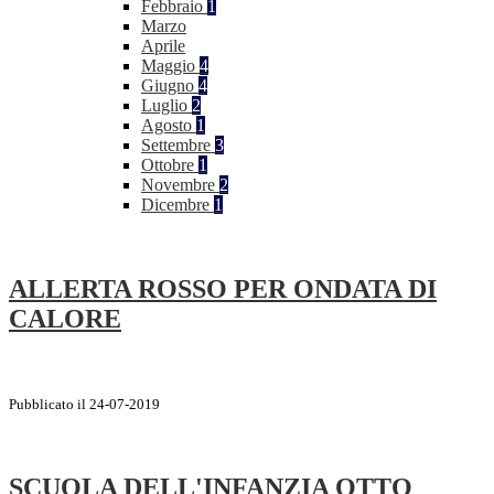
Febbraio
1
Marzo
Aprile
Maggio
4
Giugno
4
Luglio
2
Agosto
1
Settembre
3
Ottobre
1
Novembre
2
Dicembre
1
ALLERTA ROSSO PER ONDATA DI
CALORE
Pubblicato il 24-07-2019
SCUOLA DELL'INFANZIA OTTO