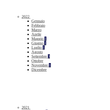
2022
Gennaio
Febbraio
Marzo
Aprile
Maggio
1
Giugno
1
Luglio
1
Agosto
Settembre
3
Ottobre
Novembre
1
Dicembre
2021