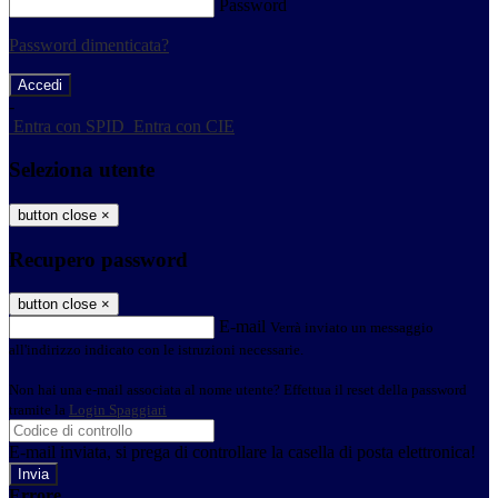
Password
Password dimenticata?
-
Entra con SPID
Entra con CIE
Seleziona utente
button close
×
Recupero password
button close
×
E-mail
Verrà inviato un messaggio
all'indirizzo indicato con le istruzioni necessarie.
Non hai una e-mail associata al nome utente? Effettua il reset della password
tramite la
Login Spaggiari
E-mail inviata, si prega di controllare la casella di posta elettronica!
Errore