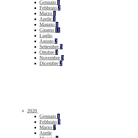
Gennaio
1
Febbraio
2
Marzo
1
Aprile
1
Maggio
1
Giugno
11
Luglio
Agosto
2
Settembre
5
Ottobre
3
Novembre
3
Dicembre
2
2020
Gennaio
1
Febbraio
3
Marzo
7
Aprile