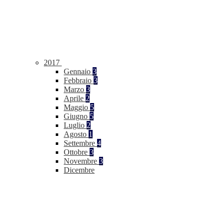
2017
Gennaio
3
Febbraio
3
Marzo
3
Aprile
2
Maggio
5
Giugno
5
Luglio
2
Agosto
1
Settembre
4
Ottobre
3
Novembre
3
Dicembre