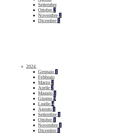
Settembre
Ottobre
2
Novembre
2
Dicembre
1
2024
Gennaio
1
Febbraio
Marzo
2
Aprile
2
Maggio
1
Giugno
9
Luglio
4
Agosto
1
Settembre
1
Ottobre
1
Novembre
1
Dicembre
1