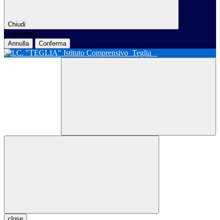
Chiudi
Conferma
Annulla
Conferma
Istituto Comprensivo
Teglia
close