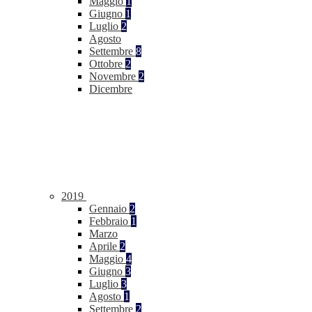
Maggio
1
Giugno
1
Luglio
2
Agosto
Settembre
8
Ottobre
2
Novembre
2
Dicembre
2019
Gennaio
2
Febbraio
1
Marzo
Aprile
2
Maggio
4
Giugno
3
Luglio
3
Agosto
1
Settembre
2