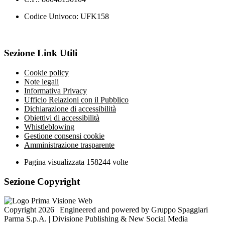
Codice Univoco: UFK158
Sezione Link Utili
Cookie policy
Note legali
Informativa Privacy
Ufficio Relazioni con il Pubblico
Dichiarazione di accessibilità
Obiettivi di accessibilità
Whistleblowing
Gestione consensi cookie
Amministrazione trasparente
Pagina visualizzata
158244
volte
Sezione Copyright
Copyright 2026 | Engineered and powered by Gruppo Spaggiari
Parma S.p.A. | Divisione Publishing & New Social Media