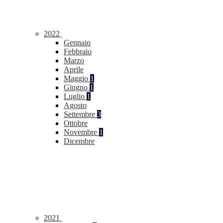
2022
Gennaio
Febbraio
Marzo
Aprile
Maggio
1
Giugno
1
Luglio
1
Agosto
Settembre
3
Ottobre
Novembre
1
Dicembre
2021