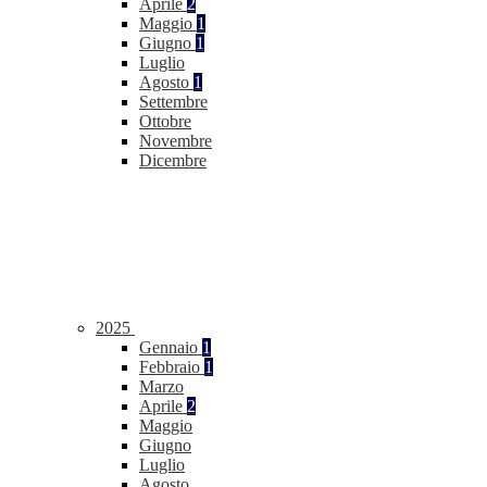
Aprile
2
Maggio
1
Giugno
1
Luglio
Agosto
1
Settembre
Ottobre
Novembre
Dicembre
2025
Gennaio
1
Febbraio
1
Marzo
Aprile
2
Maggio
Giugno
Luglio
Agosto