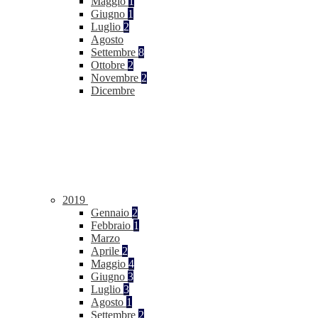
Maggio
1
Giugno
1
Luglio
2
Agosto
Settembre
8
Ottobre
2
Novembre
2
Dicembre
2019
Gennaio
2
Febbraio
1
Marzo
Aprile
2
Maggio
4
Giugno
3
Luglio
3
Agosto
1
Settembre
2