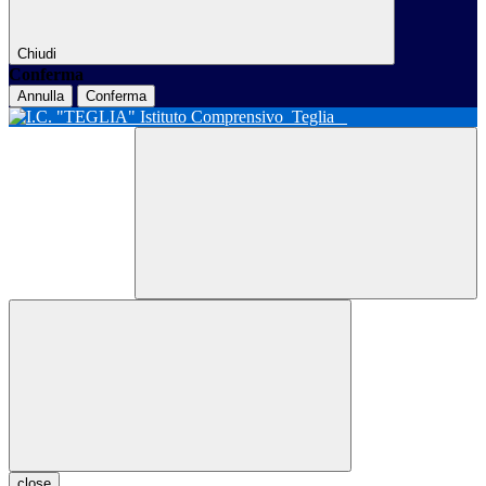
Chiudi
Conferma
Annulla
Conferma
Istituto Comprensivo
Teglia
close