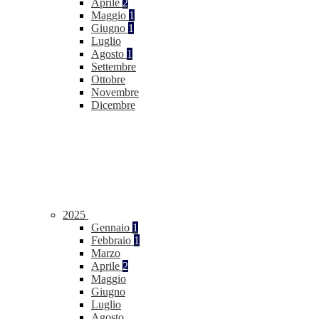
Aprile
2
Maggio
1
Giugno
1
Luglio
Agosto
1
Settembre
Ottobre
Novembre
Dicembre
2025
Gennaio
1
Febbraio
1
Marzo
Aprile
2
Maggio
Giugno
Luglio
Agosto