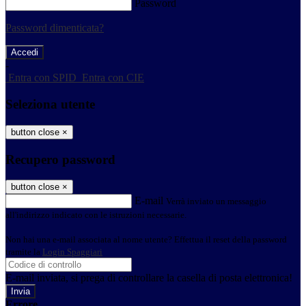
Password
Password dimenticata?
-
Entra con SPID
Entra con CIE
Seleziona utente
button close
×
Recupero password
button close
×
E-mail
Verrà inviato un messaggio
all'indirizzo indicato con le istruzioni necessarie.
Non hai una e-mail associata al nome utente? Effettua il reset della password
tramite la
Login Spaggiari
E-mail inviata, si prega di controllare la casella di posta elettronica!
Errore