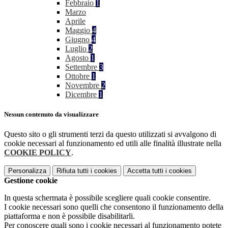
Febbraio
1
Marzo
Aprile
Maggio
4
Giugno
4
Luglio
2
Agosto
1
Settembre
3
Ottobre
1
Novembre
2
Dicembre
1
Nessun contenuto da visualizzare
Questo sito o gli strumenti terzi da questo utilizzati si avvalgono di
cookie necessari al funzionamento ed utili alle finalità illustrate nella
COOKIE POLICY
.
Personalizza
Rifiuta tutti
i cookies
Accetta tutti
i cookies
Gestione cookie
In questa schermata è possibile scegliere quali cookie consentire.
I cookie necessari sono quelli che consentono il funzionamento della
piattaforma e non è possibile disabilitarli.
Per conoscere quali sono i cookie necessari al funzionamento potete