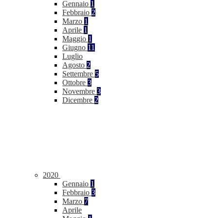
Gennaio
1
Febbraio
2
Marzo
1
Aprile
1
Maggio
1
Giugno
11
Luglio
Agosto
2
Settembre
5
Ottobre
3
Novembre
3
Dicembre
2
2020
Gennaio
1
Febbraio
3
Marzo
7
Aprile