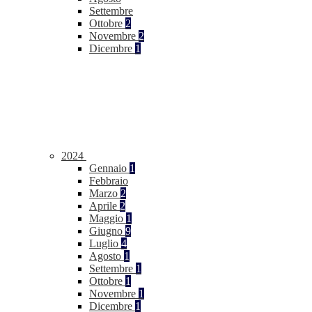
Settembre
Ottobre
2
Novembre
2
Dicembre
1
2024
Gennaio
1
Febbraio
Marzo
2
Aprile
2
Maggio
1
Giugno
9
Luglio
4
Agosto
1
Settembre
1
Ottobre
1
Novembre
1
Dicembre
1