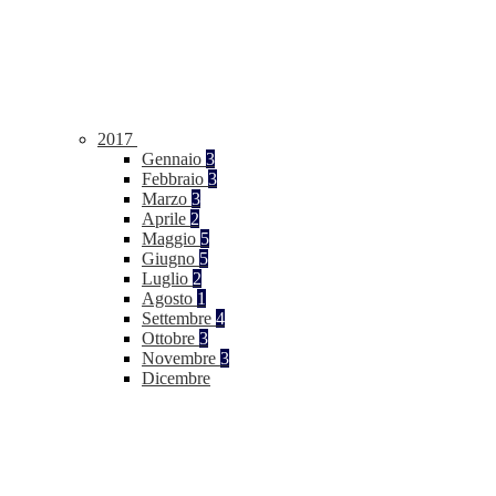
2017
Gennaio
3
Febbraio
3
Marzo
3
Aprile
2
Maggio
5
Giugno
5
Luglio
2
Agosto
1
Settembre
4
Ottobre
3
Novembre
3
Dicembre