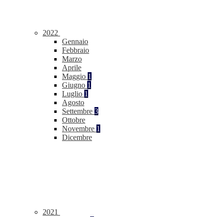
2022
Gennaio
Febbraio
Marzo
Aprile
Maggio
1
Giugno
1
Luglio
1
Agosto
Settembre
3
Ottobre
Novembre
1
Dicembre
2021