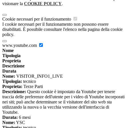
visionare la
COOKIE POLICY
.
Cookie necessari per il funzionamento
I cookie necessari per il funzionamento non possono essere
disabilitati. È possibile consultare l'elenco nella pagina della cookie
policy.
www.youtube.com
Nome
Tipologia
Proprieta
Descrizione
Durata
Nome:
VISITOR_INFO1_LIVE
Tipologia:
tecnico
Proprieta:
Terze Parti
Descrizione:
Questo cookie è impostato da Youtube per tenere
traccia delle preferenze dell'utente per i video di Youtube incorporati
nei siti; può anche determinare se il visitatore del sito web sta
utilizzando la nuova o la vecchia versione dell'interfaccia di
Youtube.
Durata:
6 mesi
Nome:
YSC
Tipologia:
tecnico