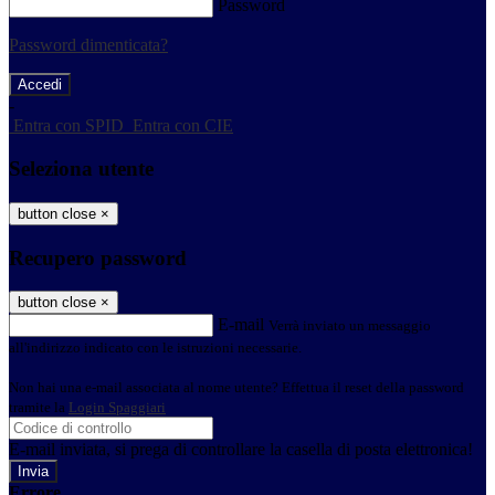
Password
Password dimenticata?
-
Entra con SPID
Entra con CIE
Seleziona utente
button close
×
Recupero password
button close
×
E-mail
Verrà inviato un messaggio
all'indirizzo indicato con le istruzioni necessarie.
Non hai una e-mail associata al nome utente? Effettua il reset della password
tramite la
Login Spaggiari
E-mail inviata, si prega di controllare la casella di posta elettronica!
Errore