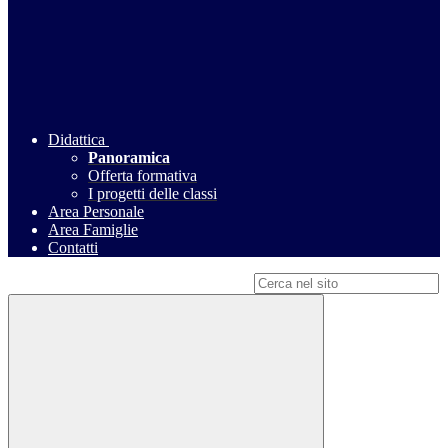
Didattica
Panoramica
Offerta formativa
I progetti delle classi
Area Personale
Area Famiglie
Contatti
Campo di ricerca per le pagine del sito