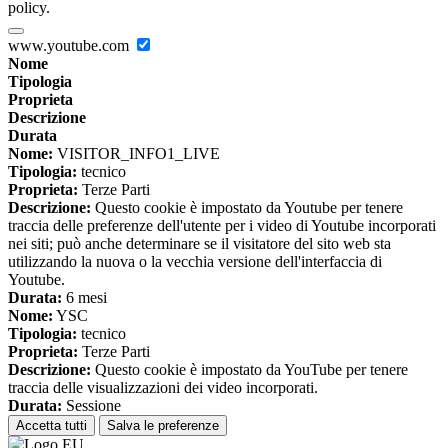
policy.
www.youtube.com
Nome
Tipologia
Proprieta
Descrizione
Durata
Nome:
VISITOR_INFO1_LIVE
Tipologia:
tecnico
Proprieta:
Terze Parti
Descrizione:
Questo cookie è impostato da Youtube per tenere
traccia delle preferenze dell'utente per i video di Youtube incorporati
nei siti; può anche determinare se il visitatore del sito web sta
utilizzando la nuova o la vecchia versione dell'interfaccia di
Youtube.
Durata:
6 mesi
Nome:
YSC
Tipologia:
tecnico
Proprieta:
Terze Parti
Descrizione:
Questo cookie è impostato da YouTube per tenere
traccia delle visualizzazioni dei video incorporati.
Durata:
Sessione
Accetta tutti
Salva le preferenze