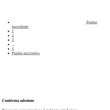
Pagina
precedente
1
2
3
...
5
Pagina successiva
Conferma adesione