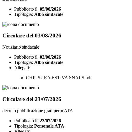
Pubblicato il:
05/08/2026
Tipologia:
Albo sindacale
Circolare del 03/08/2026
Notiziario sindacale
Pubblicato il:
03/08/2026
Tipologia:
Albo sindacale
Allegati:
CHIUSURA ESTIVA SNALS.pdf
Circolare del 23/07/2026
decreto pubblicazione grad perm ATA
Pubblicato il:
23/07/2026
Tipologia:
Personale ATA
Allegati: