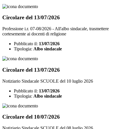
Circolare del 13/07/2026
Professione i.r. 07-08/2026 - All'albo sindacale, trasmettere
cortesemente ai docenti di religione
Pubblicato il:
13/07/2026
Tipologia:
Albo sindacale
Circolare del 13/07/2026
Notiziario Sindacale SCUOLE del 10 luglio 2026
Pubblicato il:
13/07/2026
Tipologia:
Albo sindacale
Circolare del 10/07/2026
Notiziario Sindacale SCUOLE del 08 luglio 2026