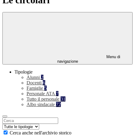
Menu di
navigazione
Tipologie
Alunni
2
Docenti
6
Famiglie
5
Personale ATA
7
Tutto il personale
31
Albo sindacale
72
Cerca anche nell'archivio storico