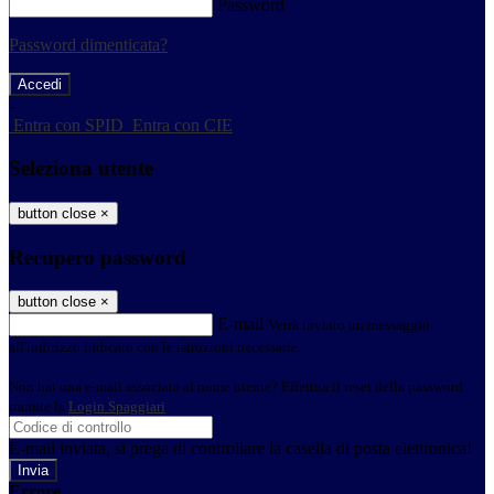
Password
Password dimenticata?
-
Entra con SPID
Entra con CIE
Seleziona utente
button close
×
Recupero password
button close
×
E-mail
Verrà inviato un messaggio
all'indirizzo indicato con le istruzioni necessarie.
Non hai una e-mail associata al nome utente? Effettua il reset della password
tramite la
Login Spaggiari
E-mail inviata, si prega di controllare la casella di posta elettronica!
Errore