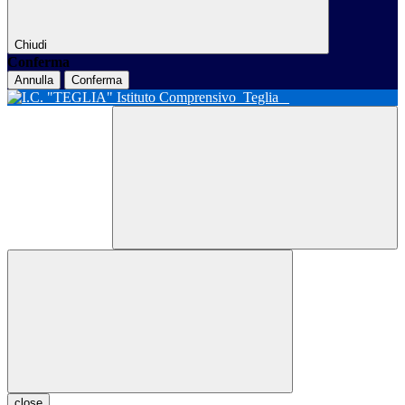
Chiudi
Conferma
Annulla
Conferma
Istituto Comprensivo
Teglia
close