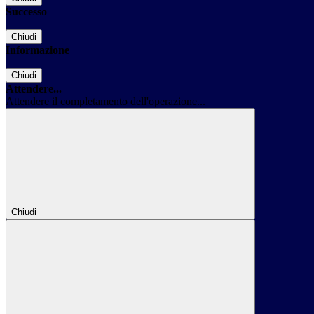
Successo
Chiudi
Informazione
Chiudi
Attendere...
Attendere il completamento dell'operazione...
Chiudi