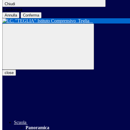
Chiudi
Conferma
Annulla
Conferma
Istituto Comprensivo
Teglia
close
Scuola
Panoramica