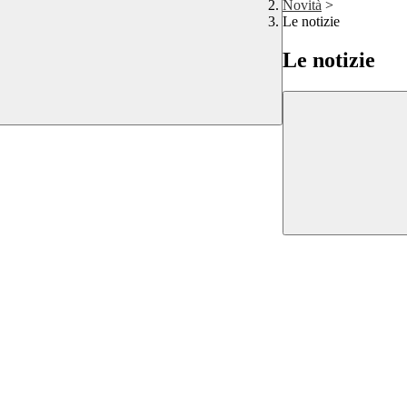
Novità
>
Le notizie
Le notizie