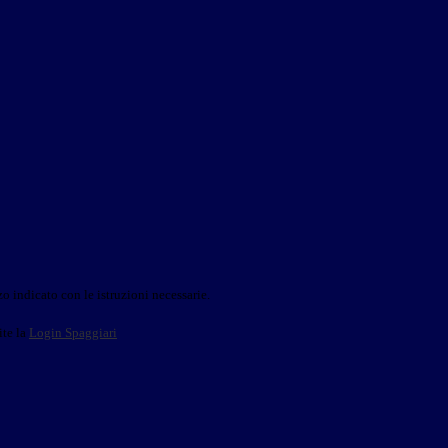
o indicato con le istruzioni necessarie.
ite la
Login Spaggiari