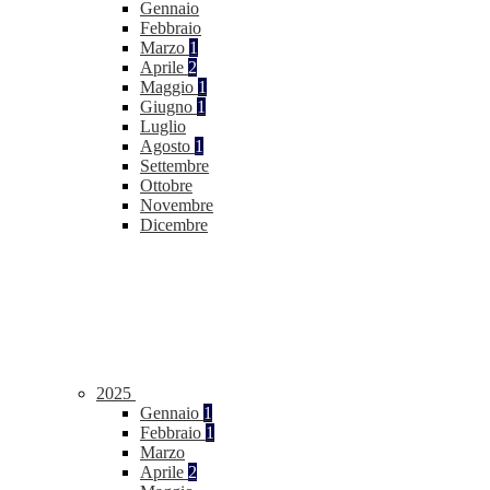
Gennaio
Febbraio
Marzo
1
Aprile
2
Maggio
1
Giugno
1
Luglio
Agosto
1
Settembre
Ottobre
Novembre
Dicembre
2025
Gennaio
1
Febbraio
1
Marzo
Aprile
2