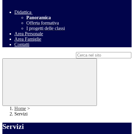
Didattica
Panoramica
Offerta formativa
I progetti delle classi
Area Personale
Area Famiglie
Contatti
Campo di ricerca per le pagine del sito
Home
>
Servizi
Servizi