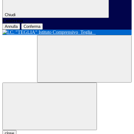
Chiudi
Conferma
Annulla
Conferma
Istituto Comprensivo
Teglia
close