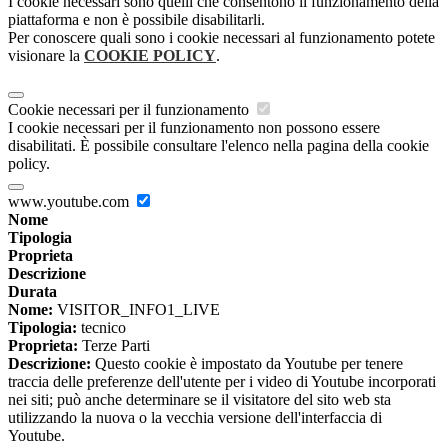
I cookie necessari sono quelli che consentono il funzionamento della
piattaforma e non è possibile disabilitarli.
Per conoscere quali sono i cookie necessari al funzionamento potete
visionare la
COOKIE POLICY
.
Cookie necessari per il funzionamento
I cookie necessari per il funzionamento non possono essere
disabilitati. È possibile consultare l'elenco nella pagina della cookie
policy.
www.youtube.com
Nome
Tipologia
Proprieta
Descrizione
Durata
Nome:
VISITOR_INFO1_LIVE
Tipologia:
tecnico
Proprieta:
Terze Parti
Descrizione:
Questo cookie è impostato da Youtube per tenere
traccia delle preferenze dell'utente per i video di Youtube incorporati
nei siti; può anche determinare se il visitatore del sito web sta
utilizzando la nuova o la vecchia versione dell'interfaccia di
Youtube.