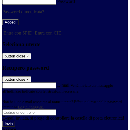
Password
Password dimenticata?
-
Entra con SPID
Entra con CIE
Seleziona utente
button close
×
Recupero password
button close
×
E-mail
Verrà inviato un messaggio
all'indirizzo indicato con le istruzioni necessarie.
Non hai una e-mail associata al nome utente? Effettua il reset della password
tramite la
Login Spaggiari
E-mail inviata, si prega di controllare la casella di posta elettronica!
Errore