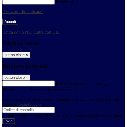
Password
Password dimenticata?
-
Entra con SPID
Entra con CIE
Seleziona utente
button close
×
Recupero password
button close
×
E-mail
Verrà inviato un messaggio
all'indirizzo indicato con le istruzioni necessarie.
Non hai una e-mail associata al nome utente? Effettua il reset della password
tramite la
Login Spaggiari
E-mail inviata, si prega di controllare la casella di posta elettronica!
Errore