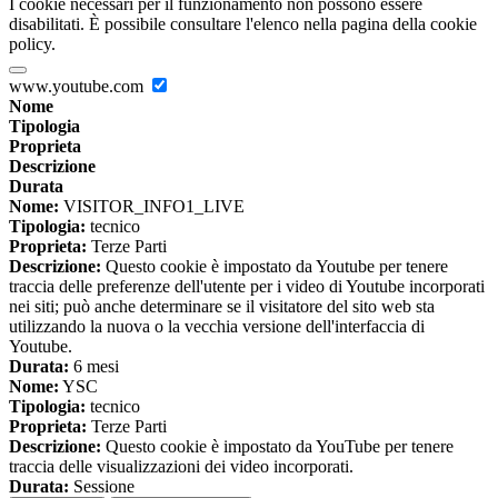
I cookie necessari per il funzionamento non possono essere
disabilitati. È possibile consultare l'elenco nella pagina della cookie
policy.
www.youtube.com
Nome
Tipologia
Proprieta
Descrizione
Durata
Nome:
VISITOR_INFO1_LIVE
Tipologia:
tecnico
Proprieta:
Terze Parti
Descrizione:
Questo cookie è impostato da Youtube per tenere
traccia delle preferenze dell'utente per i video di Youtube incorporati
nei siti; può anche determinare se il visitatore del sito web sta
utilizzando la nuova o la vecchia versione dell'interfaccia di
Youtube.
Durata:
6 mesi
Nome:
YSC
Tipologia:
tecnico
Proprieta:
Terze Parti
Descrizione:
Questo cookie è impostato da YouTube per tenere
traccia delle visualizzazioni dei video incorporati.
Durata:
Sessione