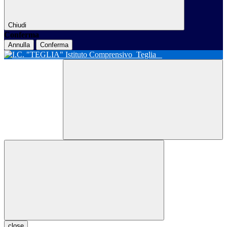
Chiudi
Conferma
Annulla
Conferma
Istituto Comprensivo
Teglia
close