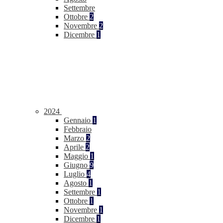
Settembre
Ottobre
2
Novembre
2
Dicembre
1
2024
Gennaio
1
Febbraio
Marzo
2
Aprile
2
Maggio
1
Giugno
9
Luglio
4
Agosto
1
Settembre
1
Ottobre
1
Novembre
1
Dicembre
1