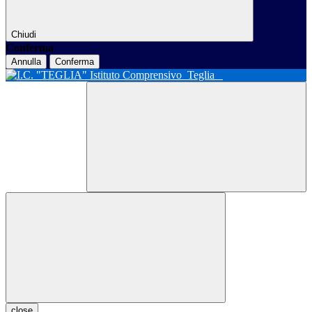
Chiudi
Conferma
Annulla
Conferma
Istituto Comprensivo
Teglia
close