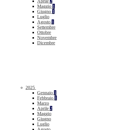
Aprile
2
Maggio
1
Giugno
1
Luglio
Agosto
1
Settembre
Ottobre
Novembre
Dicembre
2025
Gennaio
1
Febbraio
1
Marzo
Aprile
2
Maggio
Giugno
Luglio
Agosto