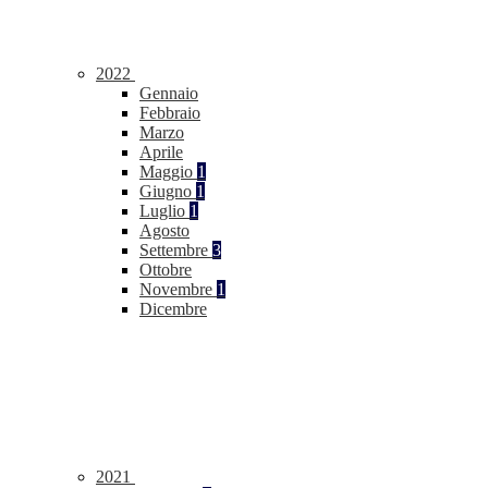
2022
Gennaio
Febbraio
Marzo
Aprile
Maggio
1
Giugno
1
Luglio
1
Agosto
Settembre
3
Ottobre
Novembre
1
Dicembre
2021