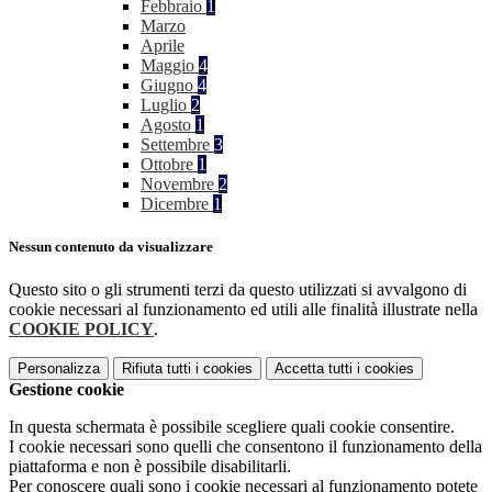
Febbraio
1
Marzo
Aprile
Maggio
4
Giugno
4
Luglio
2
Agosto
1
Settembre
3
Ottobre
1
Novembre
2
Dicembre
1
Nessun contenuto da visualizzare
Questo sito o gli strumenti terzi da questo utilizzati si avvalgono di
cookie necessari al funzionamento ed utili alle finalità illustrate nella
COOKIE POLICY
.
Personalizza
Rifiuta tutti
i cookies
Accetta tutti
i cookies
Gestione cookie
In questa schermata è possibile scegliere quali cookie consentire.
I cookie necessari sono quelli che consentono il funzionamento della
piattaforma e non è possibile disabilitarli.
Per conoscere quali sono i cookie necessari al funzionamento potete