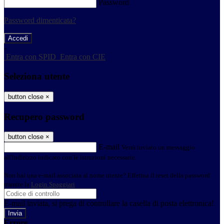
Password
Password dimenticata?
-
Entra con SPID
Entra con CIE
Seleziona utente
button close
×
Recupero password
button close
×
E-mail
Verrà inviato un messaggio
all'indirizzo indicato con le istruzioni necessarie.
Non hai una e-mail associata al nome utente? Effettua il reset della password
tramite la
Login Spaggiari
E-mail inviata, si prega di controllare la casella di posta elettronica!
Errore