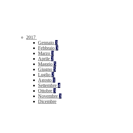
2017
Gennaio
3
Febbraio
3
Marzo
3
Aprile
2
Maggio
5
Giugno
5
Luglio
2
Agosto
1
Settembre
4
Ottobre
3
Novembre
3
Dicembre