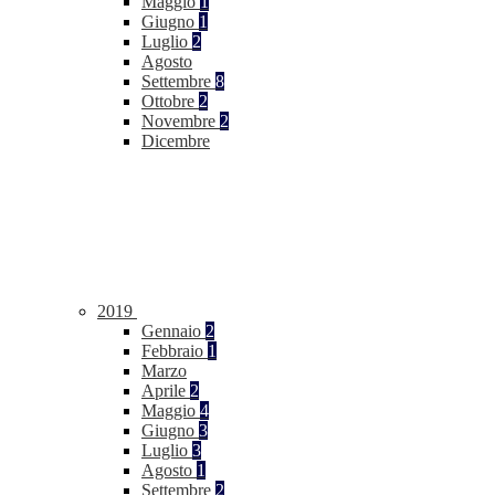
Maggio
1
Giugno
1
Luglio
2
Agosto
Settembre
8
Ottobre
2
Novembre
2
Dicembre
2019
Gennaio
2
Febbraio
1
Marzo
Aprile
2
Maggio
4
Giugno
3
Luglio
3
Agosto
1
Settembre
2