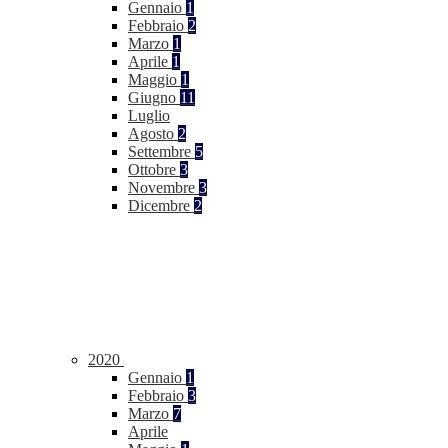
Gennaio
1
Febbraio
2
Marzo
1
Aprile
1
Maggio
1
Giugno
11
Luglio
Agosto
2
Settembre
5
Ottobre
3
Novembre
3
Dicembre
2
2020
Gennaio
1
Febbraio
3
Marzo
7
Aprile