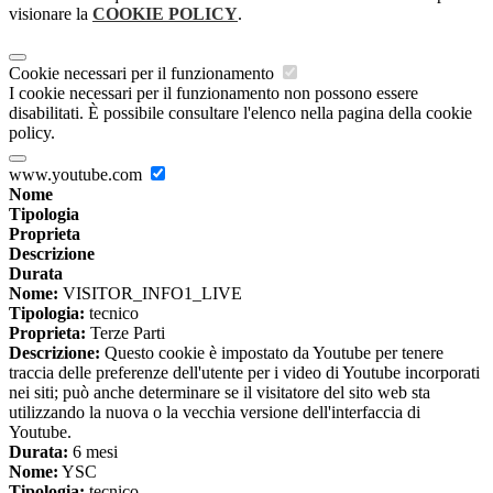
visionare la
COOKIE POLICY
.
Cookie necessari per il funzionamento
I cookie necessari per il funzionamento non possono essere
disabilitati. È possibile consultare l'elenco nella pagina della cookie
policy.
www.youtube.com
Nome
Tipologia
Proprieta
Descrizione
Durata
Nome:
VISITOR_INFO1_LIVE
Tipologia:
tecnico
Proprieta:
Terze Parti
Descrizione:
Questo cookie è impostato da Youtube per tenere
traccia delle preferenze dell'utente per i video di Youtube incorporati
nei siti; può anche determinare se il visitatore del sito web sta
utilizzando la nuova o la vecchia versione dell'interfaccia di
Youtube.
Durata:
6 mesi
Nome:
YSC
Tipologia:
tecnico