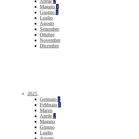
Aprile
2
Maggio
1
Giugno
1
Luglio
Agosto
Settembre
Ottobre
Novembre
Dicembre
2025
Gennaio
1
Febbraio
1
Marzo
Aprile
2
Maggio
Giugno
Luglio
Agosto