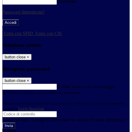
Password
Password dimenticata?
-
Entra con SPID
Entra con CIE
Seleziona utente
button close
×
Recupero password
button close
×
E-mail
Verrà inviato un messaggio
all'indirizzo indicato con le istruzioni necessarie.
Non hai una e-mail associata al nome utente? Effettua il reset della password
tramite la
Login Spaggiari
E-mail inviata, si prega di controllare la casella di posta elettronica!
Errore