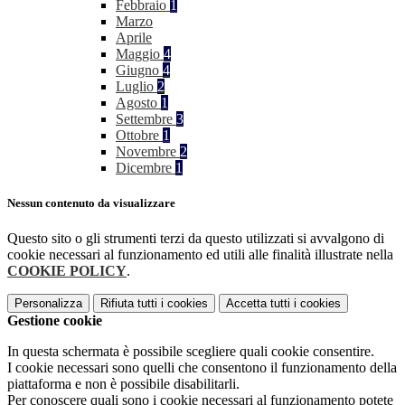
Febbraio
1
Marzo
Aprile
Maggio
4
Giugno
4
Luglio
2
Agosto
1
Settembre
3
Ottobre
1
Novembre
2
Dicembre
1
Nessun contenuto da visualizzare
Questo sito o gli strumenti terzi da questo utilizzati si avvalgono di
cookie necessari al funzionamento ed utili alle finalità illustrate nella
COOKIE POLICY
.
Personalizza
Rifiuta tutti
i cookies
Accetta tutti
i cookies
Gestione cookie
In questa schermata è possibile scegliere quali cookie consentire.
I cookie necessari sono quelli che consentono il funzionamento della
piattaforma e non è possibile disabilitarli.
Per conoscere quali sono i cookie necessari al funzionamento potete