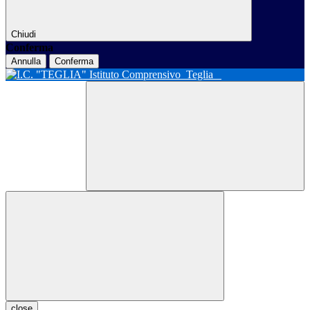
Chiudi
Conferma
Annulla
Conferma
Istituto Comprensivo
Teglia
close