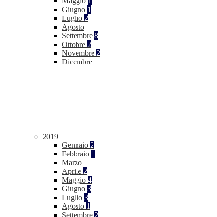
Maggio
1
Giugno
1
Luglio
2
Agosto
Settembre
8
Ottobre
2
Novembre
2
Dicembre
2019
Gennaio
2
Febbraio
1
Marzo
Aprile
2
Maggio
4
Giugno
3
Luglio
3
Agosto
1
Settembre
2