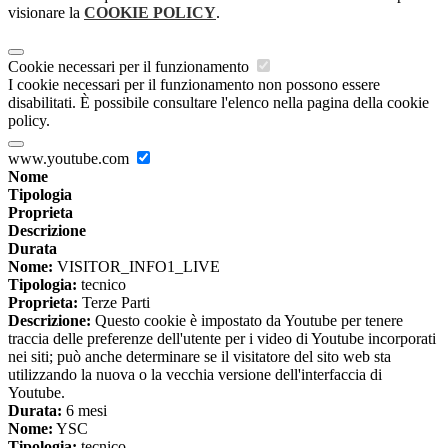
visionare la
COOKIE POLICY
.
Cookie necessari per il funzionamento
I cookie necessari per il funzionamento non possono essere
disabilitati. È possibile consultare l'elenco nella pagina della cookie
policy.
www.youtube.com
Nome
Tipologia
Proprieta
Descrizione
Durata
Nome:
VISITOR_INFO1_LIVE
Tipologia:
tecnico
Proprieta:
Terze Parti
Descrizione:
Questo cookie è impostato da Youtube per tenere
traccia delle preferenze dell'utente per i video di Youtube incorporati
nei siti; può anche determinare se il visitatore del sito web sta
utilizzando la nuova o la vecchia versione dell'interfaccia di
Youtube.
Durata:
6 mesi
Nome:
YSC
Tipologia:
tecnico