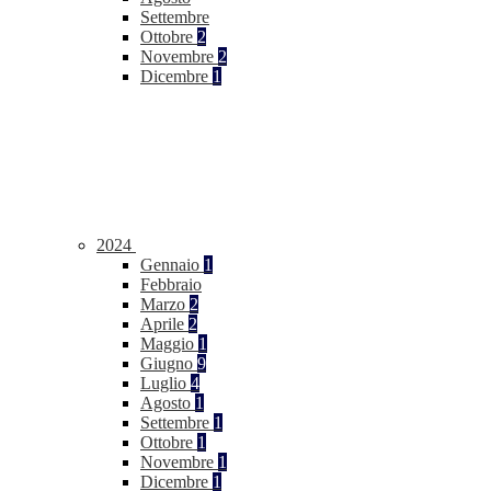
Settembre
Ottobre
2
Novembre
2
Dicembre
1
2024
Gennaio
1
Febbraio
Marzo
2
Aprile
2
Maggio
1
Giugno
9
Luglio
4
Agosto
1
Settembre
1
Ottobre
1
Novembre
1
Dicembre
1