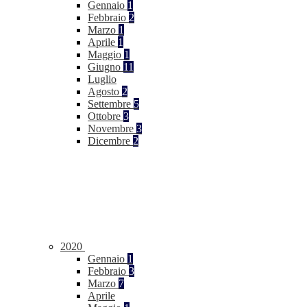
Gennaio
1
Febbraio
2
Marzo
1
Aprile
1
Maggio
1
Giugno
11
Luglio
Agosto
2
Settembre
5
Ottobre
3
Novembre
3
Dicembre
2
2020
Gennaio
1
Febbraio
3
Marzo
7
Aprile