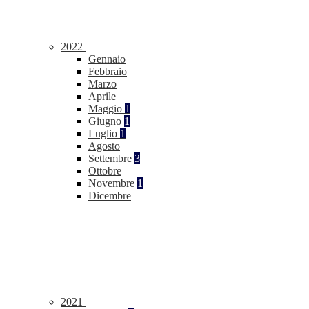
2022
Gennaio
Febbraio
Marzo
Aprile
Maggio
1
Giugno
1
Luglio
1
Agosto
Settembre
3
Ottobre
Novembre
1
Dicembre
2021