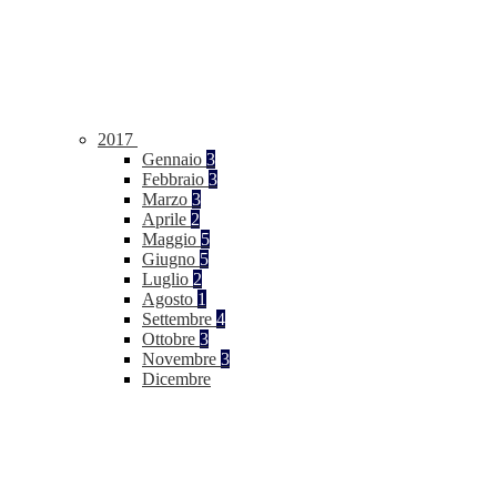
2017
Gennaio
3
Febbraio
3
Marzo
3
Aprile
2
Maggio
5
Giugno
5
Luglio
2
Agosto
1
Settembre
4
Ottobre
3
Novembre
3
Dicembre