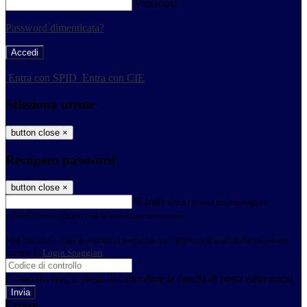
Password
Password dimenticata?
-
Entra con SPID
Entra con CIE
Seleziona utente
button close
×
Recupero password
button close
×
E-mail
Verrà inviato un messaggio
all'indirizzo indicato con le istruzioni necessarie.
Non hai una e-mail associata al nome utente? Effettua il reset della password
tramite la
Login Spaggiari
E-mail inviata, si prega di controllare la casella di posta elettronica!
Errore