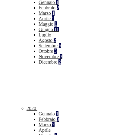
Gennaio
1
Febbraio
2
Marzo
1
Aprile
1
Maggio
1
Giugno
11
Luglio
Agosto
2
Settembre
5
Ottobre
3
Novembre
3
Dicembre
2
2020
Gennaio
1
Febbraio
3
Marzo
7
Aprile