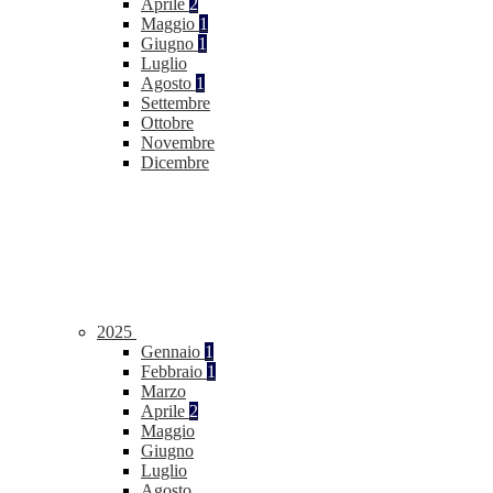
Aprile
2
Maggio
1
Giugno
1
Luglio
Agosto
1
Settembre
Ottobre
Novembre
Dicembre
2025
Gennaio
1
Febbraio
1
Marzo
Aprile
2
Maggio
Giugno
Luglio
Agosto