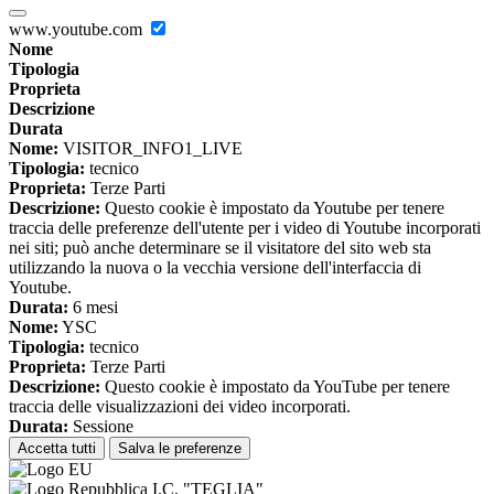
www.youtube.com
Nome
Tipologia
Proprieta
Descrizione
Durata
Nome:
VISITOR_INFO1_LIVE
Tipologia:
tecnico
Proprieta:
Terze Parti
Descrizione:
Questo cookie è impostato da Youtube per tenere
traccia delle preferenze dell'utente per i video di Youtube incorporati
nei siti; può anche determinare se il visitatore del sito web sta
utilizzando la nuova o la vecchia versione dell'interfaccia di
Youtube.
Durata:
6 mesi
Nome:
YSC
Tipologia:
tecnico
Proprieta:
Terze Parti
Descrizione:
Questo cookie è impostato da YouTube per tenere
traccia delle visualizzazioni dei video incorporati.
Durata:
Sessione
Accetta tutti
Salva le preferenze
I.C. "TEGLIA"