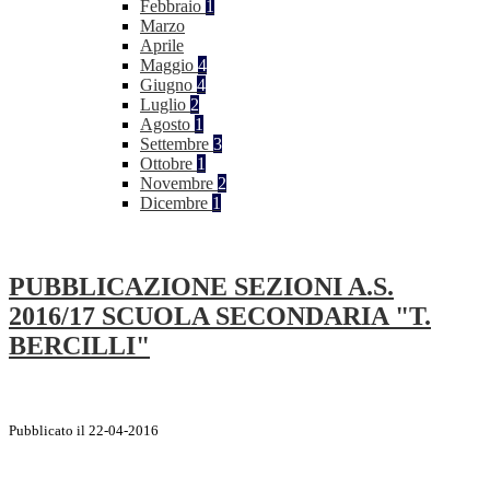
Febbraio
1
Marzo
Aprile
Maggio
4
Giugno
4
Luglio
2
Agosto
1
Settembre
3
Ottobre
1
Novembre
2
Dicembre
1
PUBBLICAZIONE SEZIONI A.S.
2016/17 SCUOLA SECONDARIA "T.
BERCILLI"
Pubblicato il 22-04-2016