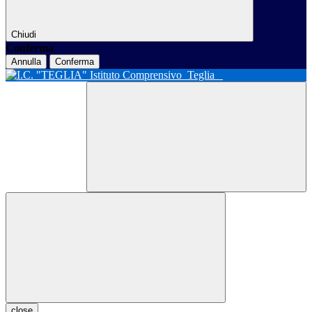
Chiudi
Conferma
Annulla
Conferma
Istituto Comprensivo
Teglia
close