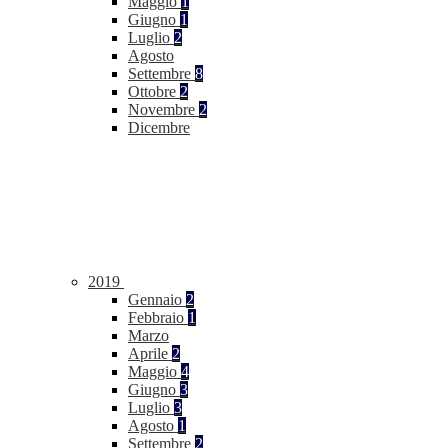
Maggio
1
Giugno
1
Luglio
2
Agosto
Settembre
8
Ottobre
2
Novembre
2
Dicembre
2019
Gennaio
2
Febbraio
1
Marzo
Aprile
2
Maggio
4
Giugno
3
Luglio
3
Agosto
1
Settembre
2