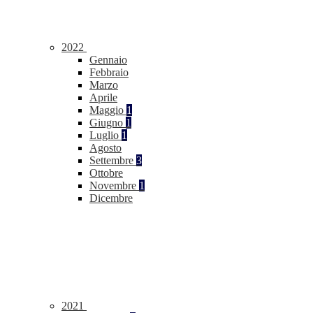
2022
Gennaio
Febbraio
Marzo
Aprile
Maggio
1
Giugno
1
Luglio
1
Agosto
Settembre
3
Ottobre
Novembre
1
Dicembre
2021