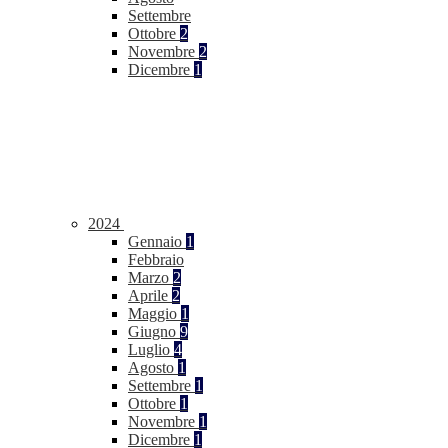
Settembre
Ottobre
2
Novembre
2
Dicembre
1
2024
Gennaio
1
Febbraio
Marzo
2
Aprile
2
Maggio
1
Giugno
9
Luglio
4
Agosto
1
Settembre
1
Ottobre
1
Novembre
1
Dicembre
1