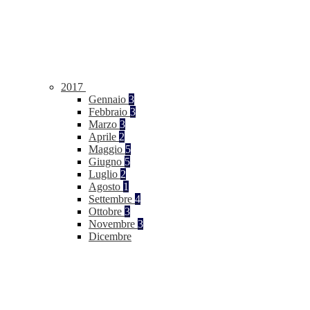
2017
Gennaio
3
Febbraio
3
Marzo
3
Aprile
2
Maggio
5
Giugno
5
Luglio
2
Agosto
1
Settembre
4
Ottobre
3
Novembre
3
Dicembre