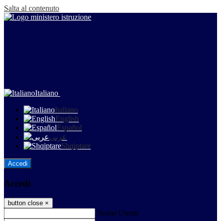
Salta al contenuto
Italiano
Italiano
English
Español
عربى
Shqiptare
Accedi
Accedi
button close
×
Nome Utente