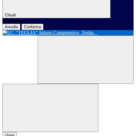
Chiudi
Conferma
Annulla
Conferma
Istituto Comprensivo
Teglia
close