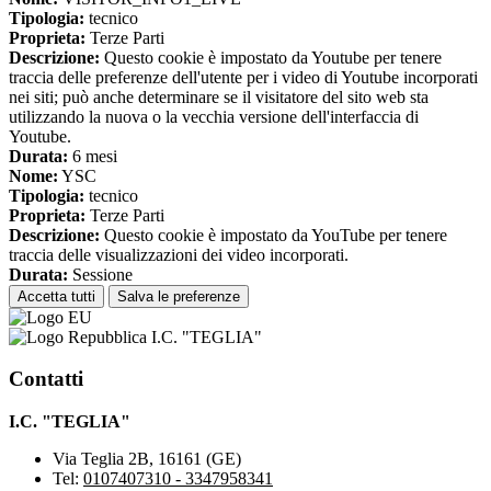
Tipologia:
tecnico
Proprieta:
Terze Parti
Descrizione:
Questo cookie è impostato da Youtube per tenere
traccia delle preferenze dell'utente per i video di Youtube incorporati
nei siti; può anche determinare se il visitatore del sito web sta
utilizzando la nuova o la vecchia versione dell'interfaccia di
Youtube.
Durata:
6 mesi
Nome:
YSC
Tipologia:
tecnico
Proprieta:
Terze Parti
Descrizione:
Questo cookie è impostato da YouTube per tenere
traccia delle visualizzazioni dei video incorporati.
Durata:
Sessione
Accetta tutti
Salva le preferenze
I.C. "TEGLIA"
Contatti
I.C. "TEGLIA"
Via Teglia 2B, 16161 (GE)
Tel:
0107407310 - 3347958341