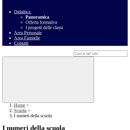
Didattica
Panoramica
Offerta formativa
I progetti delle classi
Area Personale
Area Famiglie
Contatti
Campo di ricerca per le pagine del sito
Home
>
Scuola
>
I numeri della scuola
I numeri della scuola