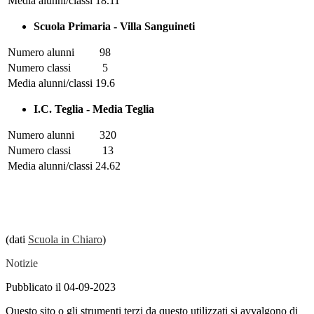
Media alunni/classi
18.11
Scuola Primaria - Villa Sanguineti
Numero alunni
98
Numero classi
5
Media alunni/classi
19.6
I.C. Teglia - Media Teglia
Numero alunni
320
Numero classi
13
Media alunni/classi
24.62
(dati
Scuola in Chiaro
)
Notizie
Pubblicato il 04-09-2023
Questo sito o gli strumenti terzi da questo utilizzati si avvalgono di