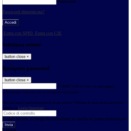
Password
Password dimenticata?
-
Entra con SPID
Entra con CIE
Seleziona utente
button close
×
Recupero password
button close
×
E-mail
Verrà inviato un messaggio
all'indirizzo indicato con le istruzioni necessarie.
Non hai una e-mail associata al nome utente? Effettua il reset della password
tramite la
Login Spaggiari
E-mail inviata, si prega di controllare la casella di posta elettronica!
Errore