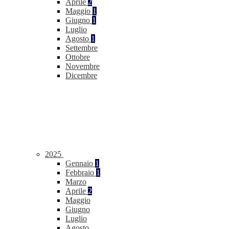
Aprile
2
Maggio
1
Giugno
1
Luglio
Agosto
1
Settembre
Ottobre
Novembre
Dicembre
2025
Gennaio
1
Febbraio
1
Marzo
Aprile
2
Maggio
Giugno
Luglio
Agosto