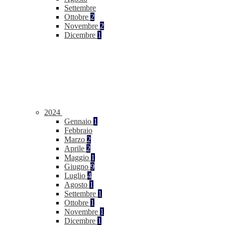
Settembre
Ottobre
2
Novembre
2
Dicembre
1
2024
Gennaio
1
Febbraio
Marzo
2
Aprile
2
Maggio
1
Giugno
9
Luglio
4
Agosto
1
Settembre
1
Ottobre
1
Novembre
1
Dicembre
1