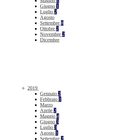
Maggio
1
Giugno
1
Luglio
2
Agosto
Settembre
8
Ottobre
2
Novembre
2
Dicembre
2019
Gennaio
2
Febbraio
1
Marzo
Aprile
2
Maggio
4
Giugno
3
Luglio
3
Agosto
1
Settembre
2