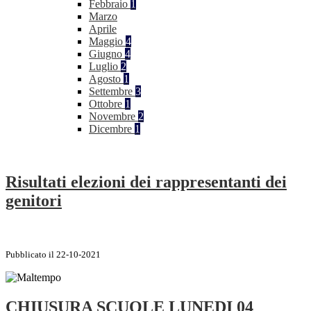
Febbraio
1
Marzo
Aprile
Maggio
4
Giugno
4
Luglio
2
Agosto
1
Settembre
3
Ottobre
1
Novembre
2
Dicembre
1
Risultati elezioni dei rappresentanti dei
genitori
Pubblicato il 22-10-2021
CHIUSURA SCUOLE LUNEDI 04