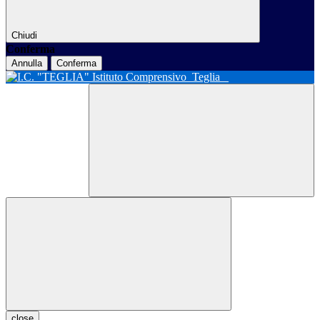
Chiudi
Conferma
Annulla
Conferma
Istituto Comprensivo
Teglia
close