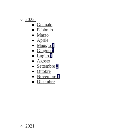
2022
Gennaio
Febbraio
Marzo
Aprile
Maggio
1
Giugno
1
Luglio
1
Agosto
Settembre
3
Ottobre
Novembre
1
Dicembre
2021