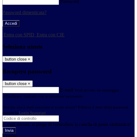
Password
Password dimenticata?
-
Entra con SPID
Entra con CIE
Seleziona utente
button close
×
Recupero password
button close
×
E-mail
Verrà inviato un messaggio
all'indirizzo indicato con le istruzioni necessarie.
Non hai una e-mail associata al nome utente? Effettua il reset della password
tramite la
Login Spaggiari
E-mail inviata, si prega di controllare la casella di posta elettronica!
Errore