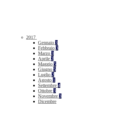
2017
Gennaio
3
Febbraio
3
Marzo
3
Aprile
2
Maggio
5
Giugno
5
Luglio
2
Agosto
1
Settembre
4
Ottobre
3
Novembre
3
Dicembre