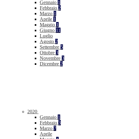
Gennaio
1
Febbraio
2
Marzo
1
Aprile
1
Maggio
1
Giugno
11
Luglio
Agosto
2
Settembre
5
Ottobre
3
Novembre
3
Dicembre
2
2020
Gennaio
1
Febbraio
3
Marzo
7
Aprile