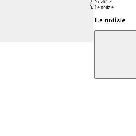
Novità
>
Le notizie
Le notizie