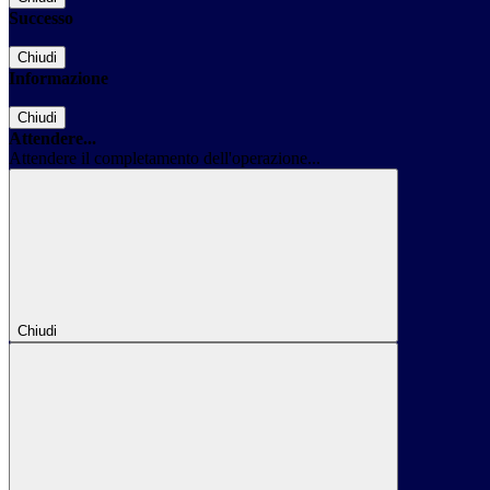
Successo
Chiudi
Informazione
Chiudi
Attendere...
Attendere il completamento dell'operazione...
Chiudi