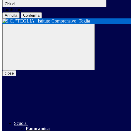
Chiudi
Conferma
Annulla
Conferma
Istituto Comprensivo
Teglia
close
Scuola
Panoramica