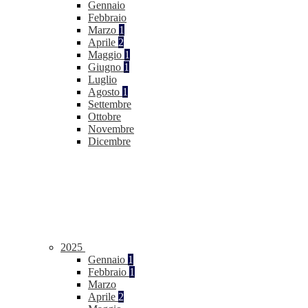
Gennaio
Febbraio
Marzo
1
Aprile
2
Maggio
1
Giugno
1
Luglio
Agosto
1
Settembre
Ottobre
Novembre
Dicembre
2025
Gennaio
1
Febbraio
1
Marzo
Aprile
2