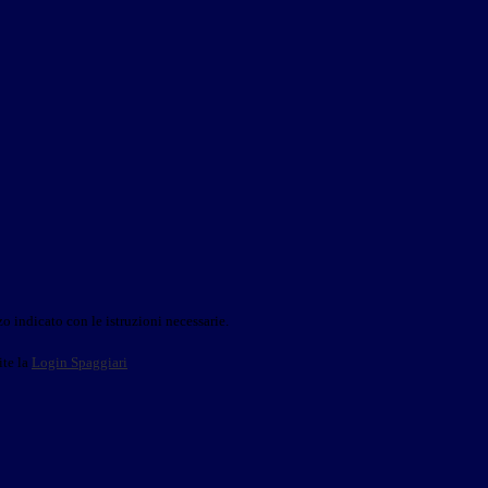
o indicato con le istruzioni necessarie.
ite la
Login Spaggiari