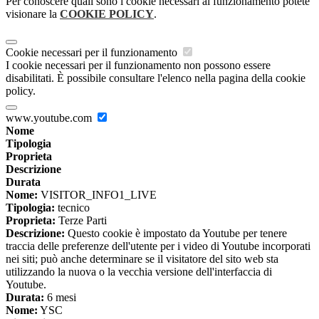
Per conoscere quali sono i cookie necessari al funzionamento potete
visionare la
COOKIE POLICY
.
Cookie necessari per il funzionamento
I cookie necessari per il funzionamento non possono essere
disabilitati. È possibile consultare l'elenco nella pagina della cookie
policy.
www.youtube.com
Nome
Tipologia
Proprieta
Descrizione
Durata
Nome:
VISITOR_INFO1_LIVE
Tipologia:
tecnico
Proprieta:
Terze Parti
Descrizione:
Questo cookie è impostato da Youtube per tenere
traccia delle preferenze dell'utente per i video di Youtube incorporati
nei siti; può anche determinare se il visitatore del sito web sta
utilizzando la nuova o la vecchia versione dell'interfaccia di
Youtube.
Durata:
6 mesi
Nome:
YSC