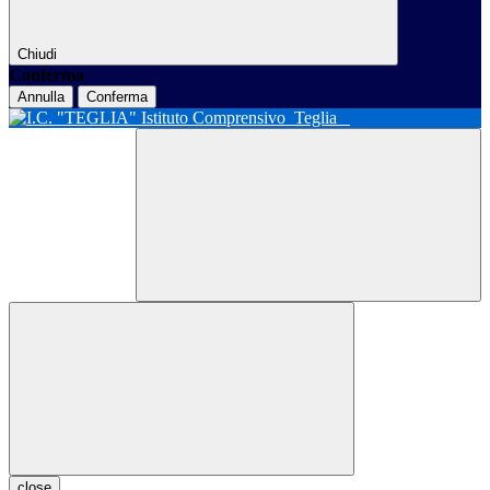
Chiudi
Conferma
Annulla
Conferma
Istituto Comprensivo
Teglia
close