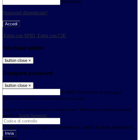
Password
Password dimenticata?
-
Entra con SPID
Entra con CIE
Seleziona utente
button close
×
Recupero password
button close
×
E-mail
Verrà inviato un messaggio
all'indirizzo indicato con le istruzioni necessarie.
Non hai una e-mail associata al nome utente? Effettua il reset della password
tramite la
Login Spaggiari
E-mail inviata, si prega di controllare la casella di posta elettronica!
Errore