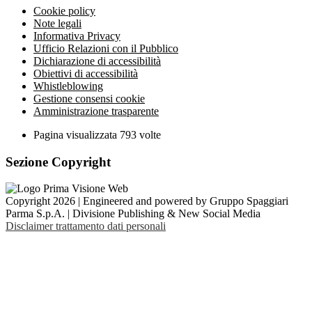
Cookie policy
Note legali
Informativa Privacy
Ufficio Relazioni con il Pubblico
Dichiarazione di accessibilità
Obiettivi di accessibilità
Whistleblowing
Gestione consensi cookie
Amministrazione trasparente
Pagina visualizzata
793
volte
Sezione Copyright
Copyright 2026 | Engineered and powered by Gruppo Spaggiari
Parma S.p.A. | Divisione Publishing & New Social Media
Disclaimer trattamento dati personali