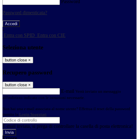
Password
Password dimenticata?
-
Entra con SPID
Entra con CIE
Seleziona utente
button close
×
Recupero password
button close
×
E-mail
Verrà inviato un messaggio
all'indirizzo indicato con le istruzioni necessarie.
Non hai una e-mail associata al nome utente? Effettua il reset della password
tramite la
Login Spaggiari
E-mail inviata, si prega di controllare la casella di posta elettronica!
Errore