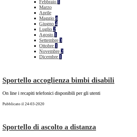
Febbraio
1
Marzo
Aprile
Maggio
4
Giugno
4
Luglio
2
Agosto
1
Settembre
3
Ottobre
1
Novembre
2
Dicembre
1
Sportello accoglienza bimbi disabili
On line i recapiti telefonici disponibili per gli utenti
Pubblicato il 24-03-2020
Sportello di ascolto a distanza