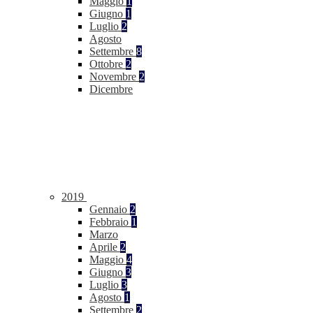
Maggio
1
Giugno
1
Luglio
2
Agosto
Settembre
8
Ottobre
2
Novembre
2
Dicembre
2019
Gennaio
2
Febbraio
1
Marzo
Aprile
2
Maggio
4
Giugno
3
Luglio
3
Agosto
1
Settembre
2