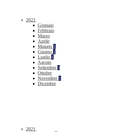
2022
Gennaio
Febbraio
Marzo
Aprile
Maggio
1
Giugno
1
Luglio
1
Agosto
Settembre
3
Ottobre
Novembre
1
Dicembre
2021