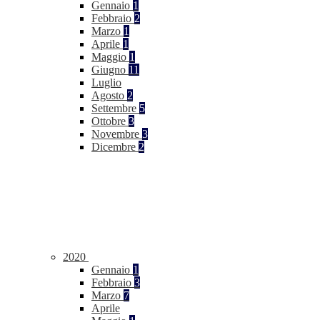
Gennaio
1
Febbraio
2
Marzo
1
Aprile
1
Maggio
1
Giugno
11
Luglio
Agosto
2
Settembre
5
Ottobre
3
Novembre
3
Dicembre
2
2020
Gennaio
1
Febbraio
3
Marzo
7
Aprile