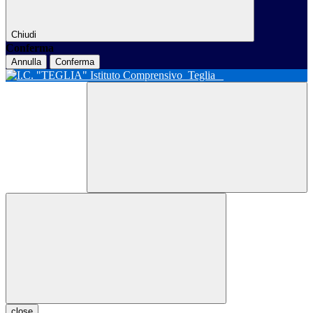
Chiudi
Conferma
Annulla
Conferma
Istituto Comprensivo
Teglia
close