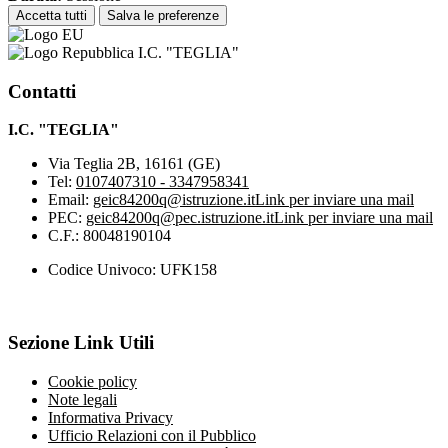
Accetta tutti
Salva le preferenze
I.C. "TEGLIA"
Contatti
I.C. "TEGLIA"
Via Teglia 2B, 16161 (GE)
Tel:
0107407310 - 3347958341
Email:
geic84200q@istruzione.it
Link per inviare una mail
PEC:
geic84200q@pec.istruzione.it
Link per inviare una mail
C.F.: 80048190104
Codice Univoco: UFK158
Sezione Link Utili
Cookie policy
Note legali
Informativa Privacy
Ufficio Relazioni con il Pubblico