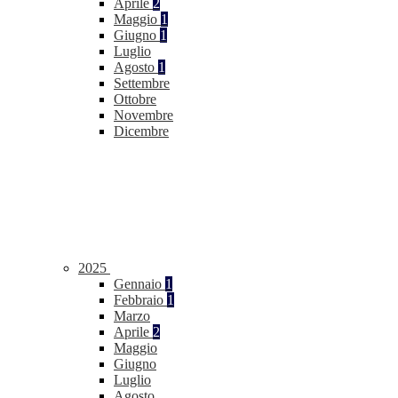
Aprile
2
Maggio
1
Giugno
1
Luglio
Agosto
1
Settembre
Ottobre
Novembre
Dicembre
2025
Gennaio
1
Febbraio
1
Marzo
Aprile
2
Maggio
Giugno
Luglio
Agosto