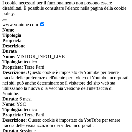
I cookie necessari per il funzionamento non possono essere
disabilitati. È possibile consultare l'elenco nella pagina della cookie
policy.
www.youtube.com
Nome
Tipologia
Proprieta
Descrizione
Durata
Nome:
VISITOR_INFO1_LIVE
Tipologia:
tecnico
Proprieta:
Terze Parti
Descrizione:
Questo cookie è impostato da Youtube per tenere
traccia delle preferenze dell'utente per i video di Youtube incorporati
nei siti; può anche determinare se il visitatore del sito web sta
utilizzando la nuova o la vecchia versione dell'interfaccia di
Youtube.
Durata:
6 mesi
Nome:
YSC
Tipologia:
tecnico
Proprieta:
Terze Parti
Descrizione:
Questo cookie è impostato da YouTube per tenere
traccia delle visualizzazioni dei video incorporati.
Durata:
Sessione