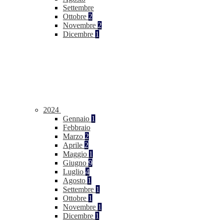
Settembre
Ottobre
2
Novembre
2
Dicembre
1
2024
Gennaio
1
Febbraio
Marzo
2
Aprile
2
Maggio
1
Giugno
9
Luglio
4
Agosto
1
Settembre
1
Ottobre
1
Novembre
1
Dicembre
1