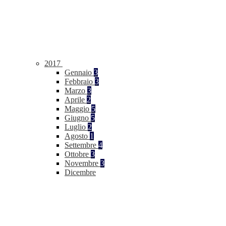
2017
Gennaio
3
Febbraio
3
Marzo
3
Aprile
2
Maggio
5
Giugno
5
Luglio
2
Agosto
1
Settembre
4
Ottobre
3
Novembre
3
Dicembre