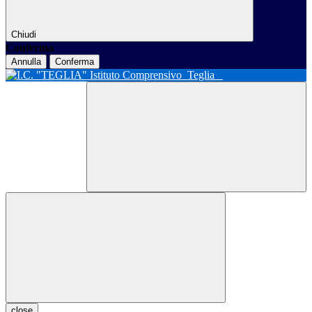
Chiudi
Conferma
Annulla
Conferma
Istituto Comprensivo
Teglia
close