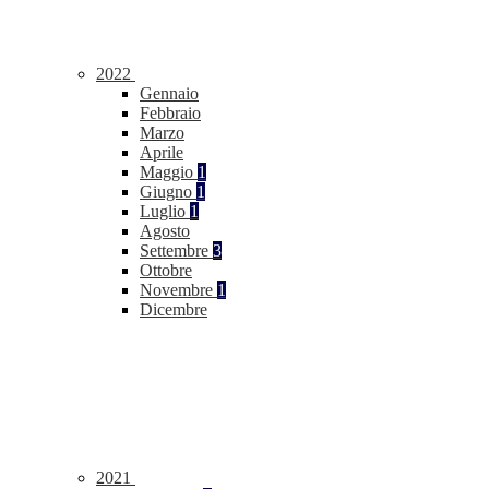
2022
Gennaio
Febbraio
Marzo
Aprile
Maggio
1
Giugno
1
Luglio
1
Agosto
Settembre
3
Ottobre
Novembre
1
Dicembre
2021