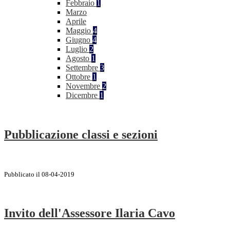
Febbraio
1
Marzo
Aprile
Maggio
4
Giugno
4
Luglio
2
Agosto
1
Settembre
3
Ottobre
1
Novembre
2
Dicembre
1
Pubblicazione classi e sezioni
Pubblicato il 08-04-2019
Invito dell'Assessore Ilaria Cavo