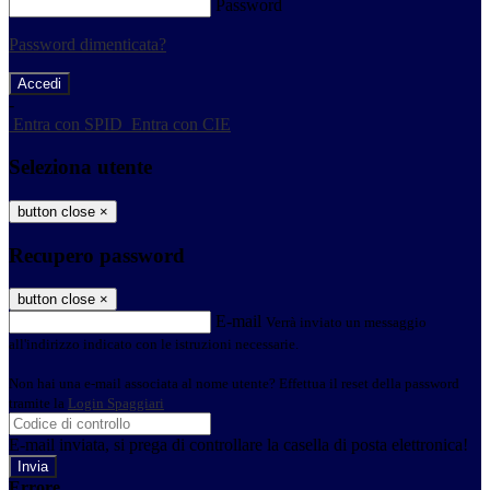
Password
Password dimenticata?
-
Entra con SPID
Entra con CIE
Seleziona utente
button close
×
Recupero password
button close
×
E-mail
Verrà inviato un messaggio
all'indirizzo indicato con le istruzioni necessarie.
Non hai una e-mail associata al nome utente? Effettua il reset della password
tramite la
Login Spaggiari
E-mail inviata, si prega di controllare la casella di posta elettronica!
Errore