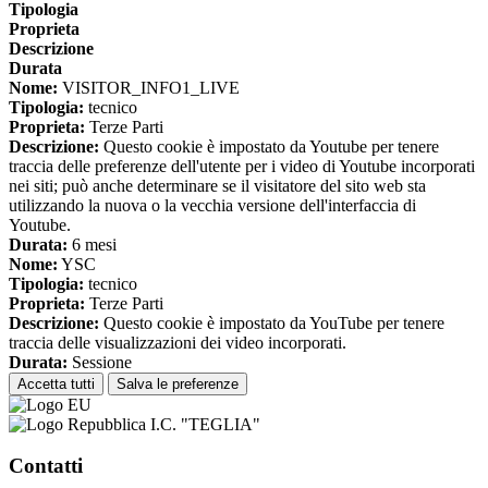
Tipologia
Proprieta
Descrizione
Durata
Nome:
VISITOR_INFO1_LIVE
Tipologia:
tecnico
Proprieta:
Terze Parti
Descrizione:
Questo cookie è impostato da Youtube per tenere
traccia delle preferenze dell'utente per i video di Youtube incorporati
nei siti; può anche determinare se il visitatore del sito web sta
utilizzando la nuova o la vecchia versione dell'interfaccia di
Youtube.
Durata:
6 mesi
Nome:
YSC
Tipologia:
tecnico
Proprieta:
Terze Parti
Descrizione:
Questo cookie è impostato da YouTube per tenere
traccia delle visualizzazioni dei video incorporati.
Durata:
Sessione
Accetta tutti
Salva le preferenze
I.C. "TEGLIA"
Contatti