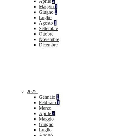
Aprile
2
Maggio
1
Giugno
1
Luglio
Agosto
1
Settembre
Ottobre
Novembre
Dicembre
2025
Gennaio
1
Febbraio
1
Marzo
Aprile
2
Maggio
Giugno
Luglio
Agosto