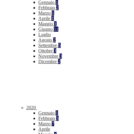
Gennaio
1
Febbraio
2
Marzo
1
Aprile
1
Maggio
1
Giugno
11
Luglio
Agosto
2
Settembre
5
Ottobre
3
Novembre
3
Dicembre
2
2020
Gennaio
1
Febbraio
3
Marzo
7
Aprile