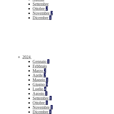
Settembre
Ottobre
2
Novembre
2
Dicembre
1
2024
Gennaio
1
Febbraio
Marzo
2
Aprile
2
Maggio
1
Giugno
9
Luglio
4
Agosto
1
Settembre
1
Ottobre
1
Novembre
1
Dicembre
1