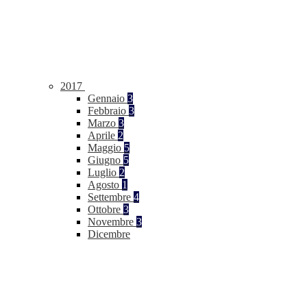
2017
Gennaio
3
Febbraio
3
Marzo
3
Aprile
2
Maggio
5
Giugno
5
Luglio
2
Agosto
1
Settembre
4
Ottobre
3
Novembre
3
Dicembre