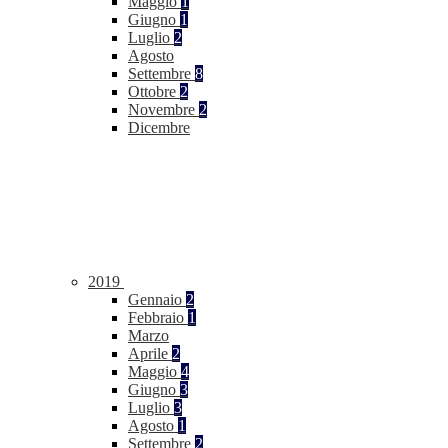
Maggio
1
Giugno
1
Luglio
2
Agosto
Settembre
8
Ottobre
2
Novembre
2
Dicembre
2019
Gennaio
2
Febbraio
1
Marzo
Aprile
2
Maggio
4
Giugno
3
Luglio
3
Agosto
1
Settembre
2