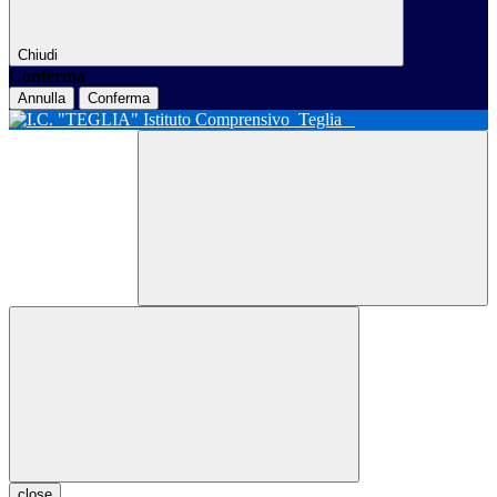
Chiudi
Conferma
Annulla
Conferma
Istituto Comprensivo
Teglia
close