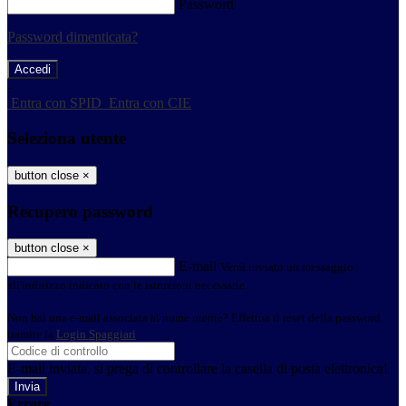
Password
Password dimenticata?
-
Entra con SPID
Entra con CIE
Seleziona utente
button close
×
Recupero password
button close
×
E-mail
Verrà inviato un messaggio
all'indirizzo indicato con le istruzioni necessarie.
Non hai una e-mail associata al nome utente? Effettua il reset della password
tramite la
Login Spaggiari
E-mail inviata, si prega di controllare la casella di posta elettronica!
Errore