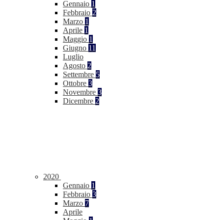
Gennaio
1
Febbraio
2
Marzo
1
Aprile
1
Maggio
1
Giugno
11
Luglio
Agosto
2
Settembre
5
Ottobre
3
Novembre
3
Dicembre
2
2020
Gennaio
1
Febbraio
3
Marzo
7
Aprile