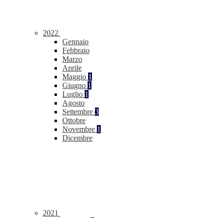
2022
Gennaio
Febbraio
Marzo
Aprile
Maggio
1
Giugno
1
Luglio
1
Agosto
Settembre
3
Ottobre
Novembre
1
Dicembre
2021