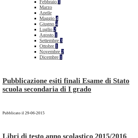
Febbraio
1
Marzo
Aprile
Maggio
4
Giugno
4
Luglio
2
Agosto
1
Settembre
3
Ottobre
1
Novembre
2
Dicembre
1
Pubblicazione esiti finali Esame di Stato
scuola secondaria di I grado
Pubblicato il 29-06-2015
Libri di testo anno scolastico 2015/2016