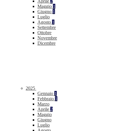
Aprile
2
Maggio
1
Giugno
1
Luglio
Agosto
1
Settembre
Ottobre
Novembre
Dicembre
2025
Gennaio
1
Febbraio
1
Marzo
Aprile
2
Maggio
Giugno
Luglio
Agosto