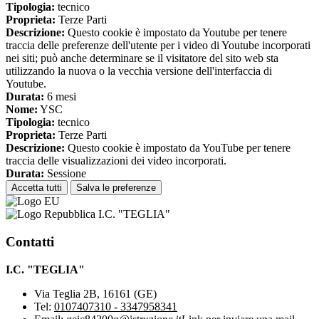
Tipologia:
tecnico
Proprieta:
Terze Parti
Descrizione:
Questo cookie è impostato da Youtube per tenere
traccia delle preferenze dell'utente per i video di Youtube incorporati
nei siti; può anche determinare se il visitatore del sito web sta
utilizzando la nuova o la vecchia versione dell'interfaccia di
Youtube.
Durata:
6 mesi
Nome:
YSC
Tipologia:
tecnico
Proprieta:
Terze Parti
Descrizione:
Questo cookie è impostato da YouTube per tenere
traccia delle visualizzazioni dei video incorporati.
Durata:
Sessione
Accetta tutti
Salva le preferenze
I.C. "TEGLIA"
Contatti
I.C. "TEGLIA"
Via Teglia 2B, 16161 (GE)
Tel:
0107407310 - 3347958341