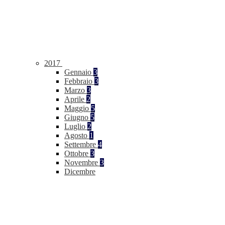
2017
Gennaio
3
Febbraio
3
Marzo
3
Aprile
2
Maggio
5
Giugno
5
Luglio
2
Agosto
1
Settembre
4
Ottobre
3
Novembre
3
Dicembre