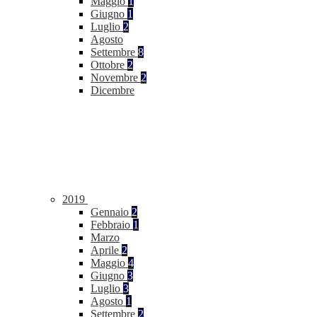
Maggio
1
Giugno
1
Luglio
2
Agosto
Settembre
8
Ottobre
2
Novembre
2
Dicembre
2019
Gennaio
2
Febbraio
1
Marzo
Aprile
2
Maggio
4
Giugno
3
Luglio
3
Agosto
1
Settembre
2