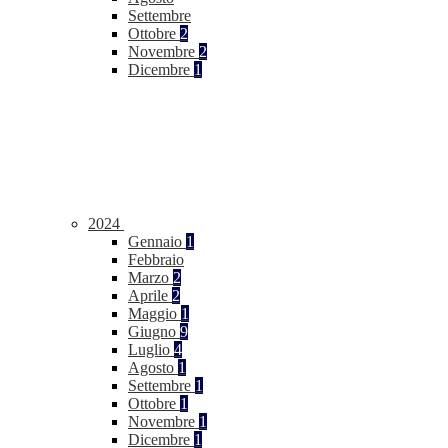
Settembre
Ottobre
2
Novembre
2
Dicembre
1
2024
Gennaio
1
Febbraio
Marzo
2
Aprile
2
Maggio
1
Giugno
9
Luglio
4
Agosto
1
Settembre
1
Ottobre
1
Novembre
1
Dicembre
1