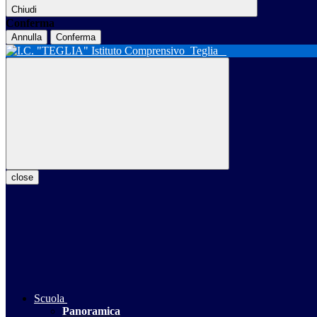
Chiudi
Conferma
Annulla
Conferma
Istituto Comprensivo
Teglia
close
Scuola
Panoramica