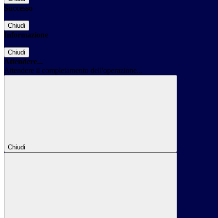
Successo
Chiudi
Informazione
Chiudi
Attendere...
Attendere il completamento dell'operazione...
Chiudi