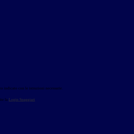
o indicato con le istruzioni necessarie.
ite la
Login Spaggiari