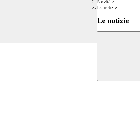
Novità
>
Le notizie
Le notizie