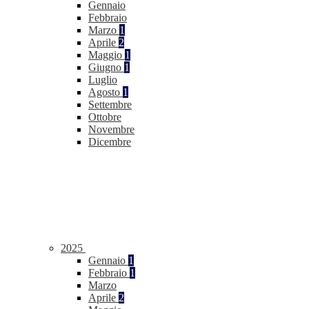
Gennaio
Febbraio
Marzo
1
Aprile
2
Maggio
1
Giugno
1
Luglio
Agosto
1
Settembre
Ottobre
Novembre
Dicembre
2025
Gennaio
1
Febbraio
1
Marzo
Aprile
2