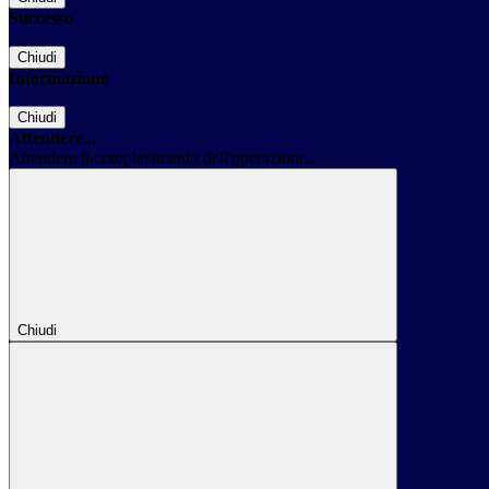
Successo
Chiudi
Informazione
Chiudi
Attendere...
Attendere il completamento dell'operazione...
Chiudi