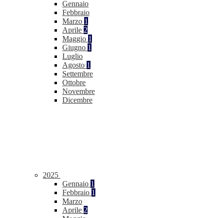
Gennaio
Febbraio
Marzo
1
Aprile
2
Maggio
1
Giugno
1
Luglio
Agosto
1
Settembre
Ottobre
Novembre
Dicembre
2025
Gennaio
1
Febbraio
1
Marzo
Aprile
2