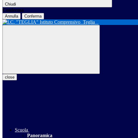
Chiudi
Conferma
Annulla
Conferma
Istituto Comprensivo
Teglia
close
Scuola
Panoramica