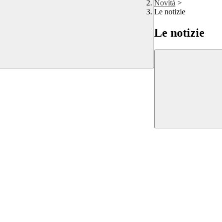
Novità
>
Le notizie
Le notizie