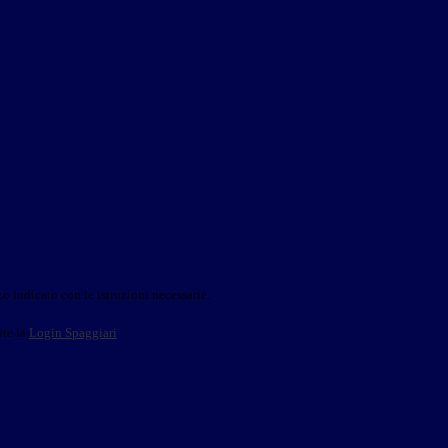
o indicato con le istruzioni necessarie.
ite la
Login Spaggiari