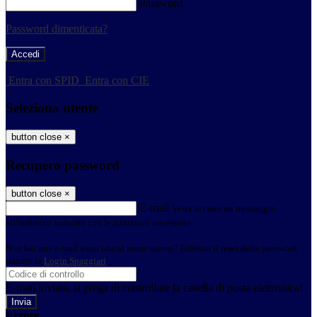
Password
Password dimenticata?
-
Entra con SPID
Entra con CIE
Seleziona utente
button close
×
Recupero password
button close
×
E-mail
Verrà inviato un messaggio
all'indirizzo indicato con le istruzioni necessarie.
Non hai una e-mail associata al nome utente? Effettua il reset della password
tramite la
Login Spaggiari
E-mail inviata, si prega di controllare la casella di posta elettronica!
Errore