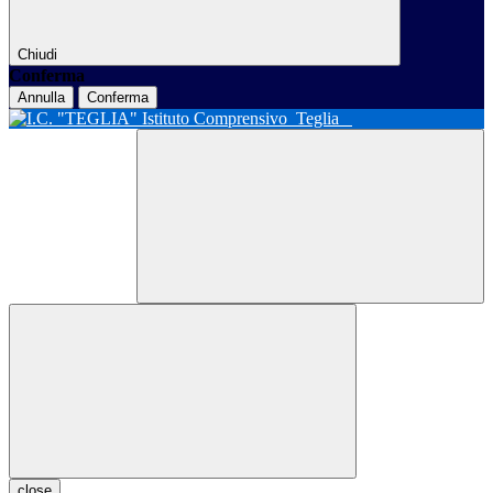
Chiudi
Conferma
Annulla
Conferma
Istituto Comprensivo
Teglia
close