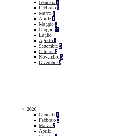
Gennaio
1
Febbraio
2
Marzo
1
Aprile
1
Maggio
1
Giugno
11
Luglio
Agosto
2
Settembre
5
Ottobre
3
Novembre
3
Dicembre
2
2020
Gennaio
1
Febbraio
3
Marzo
7
Aprile