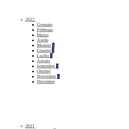
2022
Gennaio
Febbraio
Marzo
Aprile
Maggio
1
Giugno
1
Luglio
1
Agosto
Settembre
3
Ottobre
Novembre
1
Dicembre
2021