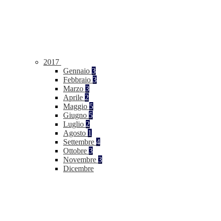
2017
Gennaio
3
Febbraio
3
Marzo
3
Aprile
2
Maggio
5
Giugno
5
Luglio
2
Agosto
1
Settembre
4
Ottobre
3
Novembre
3
Dicembre