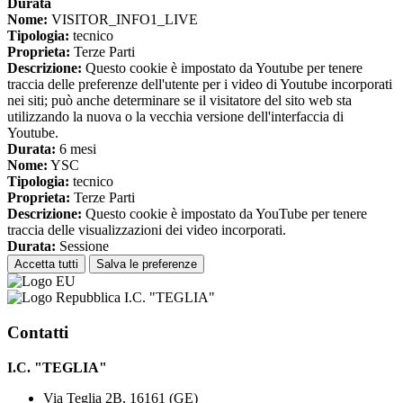
Durata
Nome:
VISITOR_INFO1_LIVE
Tipologia:
tecnico
Proprieta:
Terze Parti
Descrizione:
Questo cookie è impostato da Youtube per tenere
traccia delle preferenze dell'utente per i video di Youtube incorporati
nei siti; può anche determinare se il visitatore del sito web sta
utilizzando la nuova o la vecchia versione dell'interfaccia di
Youtube.
Durata:
6 mesi
Nome:
YSC
Tipologia:
tecnico
Proprieta:
Terze Parti
Descrizione:
Questo cookie è impostato da YouTube per tenere
traccia delle visualizzazioni dei video incorporati.
Durata:
Sessione
Accetta tutti
Salva le preferenze
I.C. "TEGLIA"
Contatti
I.C. "TEGLIA"
Via Teglia 2B, 16161 (GE)