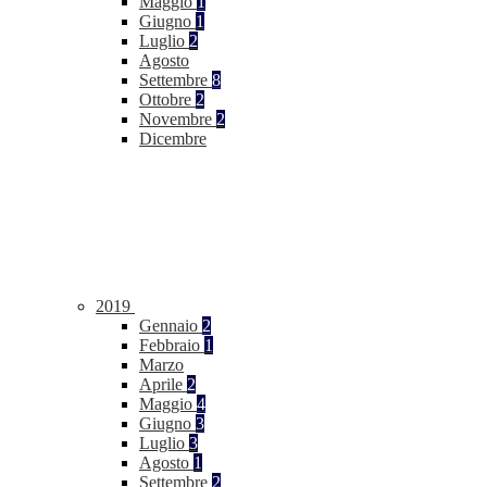
Maggio
1
Giugno
1
Luglio
2
Agosto
Settembre
8
Ottobre
2
Novembre
2
Dicembre
2019
Gennaio
2
Febbraio
1
Marzo
Aprile
2
Maggio
4
Giugno
3
Luglio
3
Agosto
1
Settembre
2