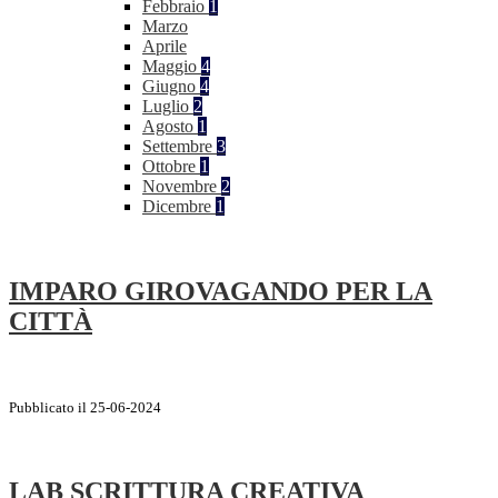
Febbraio
1
Marzo
Aprile
Maggio
4
Giugno
4
Luglio
2
Agosto
1
Settembre
3
Ottobre
1
Novembre
2
Dicembre
1
IMPARO GIROVAGANDO PER LA
CITTÀ
Pubblicato il 25-06-2024
LAB SCRITTURA CREATIVA