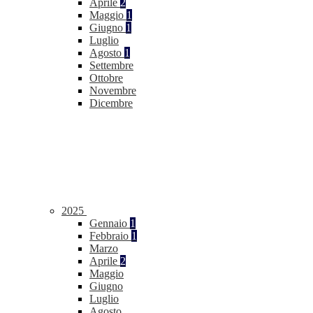
Aprile
2
Maggio
1
Giugno
1
Luglio
Agosto
1
Settembre
Ottobre
Novembre
Dicembre
2025
Gennaio
1
Febbraio
1
Marzo
Aprile
2
Maggio
Giugno
Luglio
Agosto