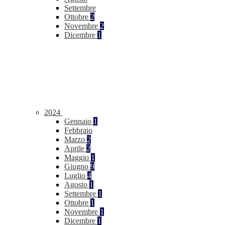
Settembre
Ottobre
2
Novembre
2
Dicembre
1
2024
Gennaio
1
Febbraio
Marzo
2
Aprile
2
Maggio
1
Giugno
9
Luglio
4
Agosto
1
Settembre
1
Ottobre
1
Novembre
1
Dicembre
1