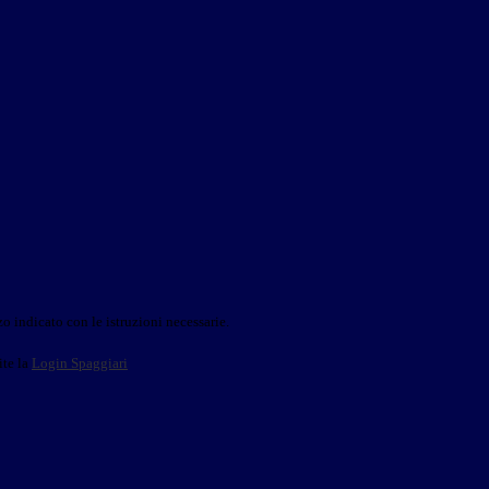
o indicato con le istruzioni necessarie.
ite la
Login Spaggiari