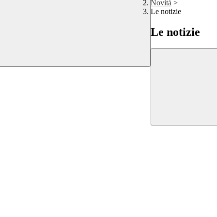
Novità
>
Le notizie
Le notizie