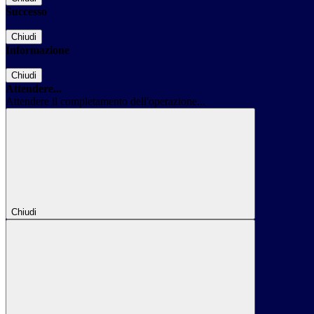
Successo
Chiudi
Informazione
Chiudi
Attendere...
Attendere il completamento dell'operazione...
Chiudi