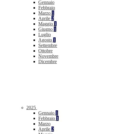
Gennaio
Febbraio
Marzo
1
Aprile
2
Maggio
1
Giugno
1
Luglio
Agosto
1
Settembre
Ottobre
Novembre
Dicembre
2025
Gennaio
1
Febbraio
1
Marzo
Aprile
2