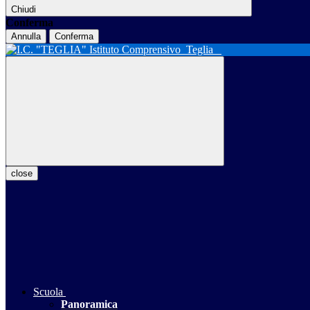
Chiudi
Conferma
Annulla
Conferma
Istituto Comprensivo
Teglia
close
Scuola
Panoramica