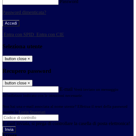
Password
Password dimenticata?
-
Entra con SPID
Entra con CIE
Seleziona utente
button close
×
Recupero password
button close
×
E-mail
Verrà inviato un messaggio
all'indirizzo indicato con le istruzioni necessarie.
Non hai una e-mail associata al nome utente? Effettua il reset della password
tramite la
Login Spaggiari
E-mail inviata, si prega di controllare la casella di posta elettronica!
Errore