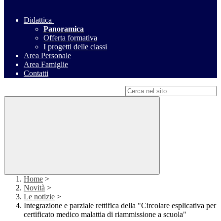
Didattica
Panoramica
Offerta formativa
I progetti delle classi
Area Personale
Area Famiglie
Contatti
Campo di ricerca per le pagine del sito
Home
>
Novità
>
Le notizie
>
Integrazione e parziale rettifica della "Circolare esplicativa per
certificato medico malattia di riammissione a scuola"