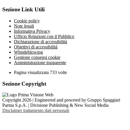
Sezione Link Utili
Cookie policy
Note legali
Informativa Privacy
Ufficio Relazioni con il Pubblico
Dichiarazione di accessibilità
Obiettivi di accessibilità
Whistleblowing
Gestione consensi cookie
Amministrazione trasparente
Pagina visualizzata
733
volte
Sezione Copyright
Copyright 2026 | Engineered and powered by Gruppo Spaggiari
Parma S.p.A. | Divisione Publishing & New Social Media
Disclaimer trattamento dati personali