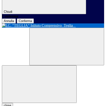
Chiudi
Conferma
Annulla
Conferma
Istituto Comprensivo
Teglia
close