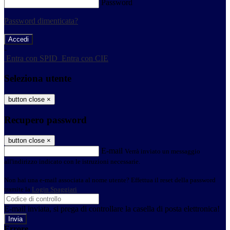
Password
Password dimenticata?
-
Entra con SPID
Entra con CIE
Seleziona utente
button close
×
Recupero password
button close
×
E-mail
Verrà inviato un messaggio
all'indirizzo indicato con le istruzioni necessarie.
Non hai una e-mail associata al nome utente? Effettua il reset della password
tramite la
Login Spaggiari
E-mail inviata, si prega di controllare la casella di posta elettronica!
Errore