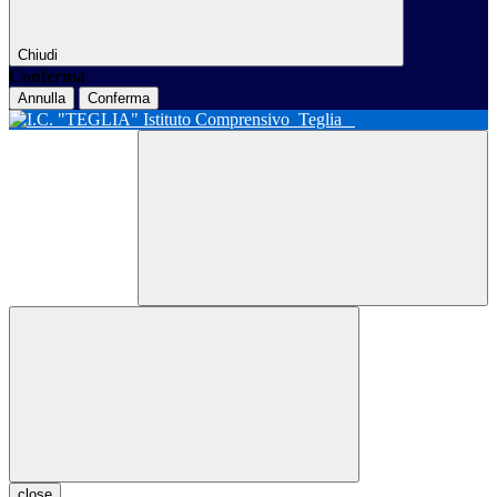
Chiudi
Conferma
Annulla
Conferma
Istituto Comprensivo
Teglia
close