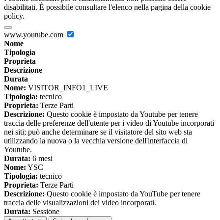
disabilitati. È possibile consultare l'elenco nella pagina della cookie
policy.
www.youtube.com
Nome
Tipologia
Proprieta
Descrizione
Durata
Nome:
VISITOR_INFO1_LIVE
Tipologia:
tecnico
Proprieta:
Terze Parti
Descrizione:
Questo cookie è impostato da Youtube per tenere
traccia delle preferenze dell'utente per i video di Youtube incorporati
nei siti; può anche determinare se il visitatore del sito web sta
utilizzando la nuova o la vecchia versione dell'interfaccia di
Youtube.
Durata:
6 mesi
Nome:
YSC
Tipologia:
tecnico
Proprieta:
Terze Parti
Descrizione:
Questo cookie è impostato da YouTube per tenere
traccia delle visualizzazioni dei video incorporati.
Durata:
Sessione