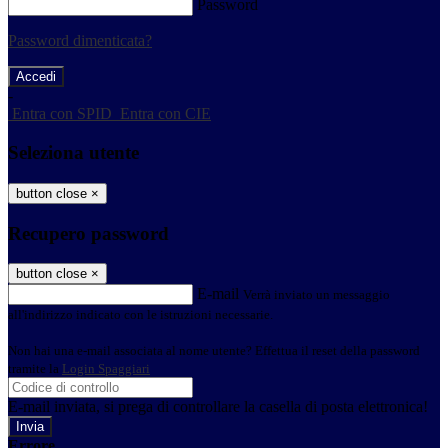
Password
Password dimenticata?
-
Entra con SPID
Entra con CIE
Seleziona utente
button close
×
Recupero password
button close
×
E-mail
Verrà inviato un messaggio
all'indirizzo indicato con le istruzioni necessarie.
Non hai una e-mail associata al nome utente? Effettua il reset della password
tramite la
Login Spaggiari
E-mail inviata, si prega di controllare la casella di posta elettronica!
Errore