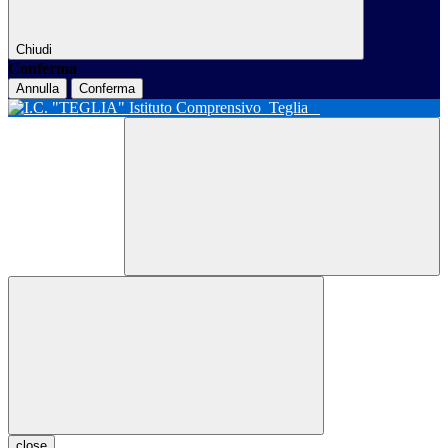
Chiudi
Conferma
Annulla
Conferma
Istituto Comprensivo
Teglia
close