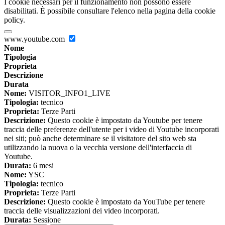
I cookie necessari per il funzionamento non possono essere
disabilitati. È possibile consultare l'elenco nella pagina della cookie
policy.
www.youtube.com
Nome
Tipologia
Proprieta
Descrizione
Durata
Nome:
VISITOR_INFO1_LIVE
Tipologia:
tecnico
Proprieta:
Terze Parti
Descrizione:
Questo cookie è impostato da Youtube per tenere
traccia delle preferenze dell'utente per i video di Youtube incorporati
nei siti; può anche determinare se il visitatore del sito web sta
utilizzando la nuova o la vecchia versione dell'interfaccia di
Youtube.
Durata:
6 mesi
Nome:
YSC
Tipologia:
tecnico
Proprieta:
Terze Parti
Descrizione:
Questo cookie è impostato da YouTube per tenere
traccia delle visualizzazioni dei video incorporati.
Durata:
Sessione