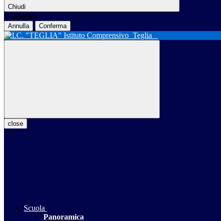
Chiudi
Conferma
Annulla
Conferma
Istituto Comprensivo
Teglia
close
Scuola
Panoramica