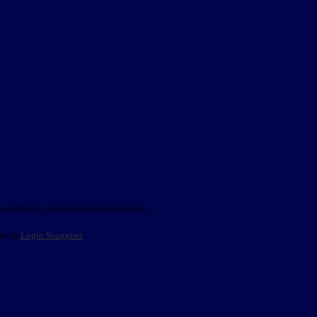
o indicato con le istruzioni necessarie.
ite la
Login Spaggiari