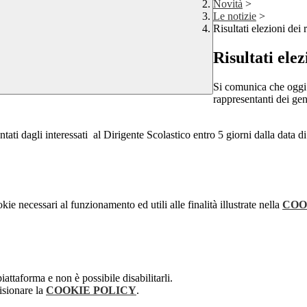
Novità
>
Le notizie
>
Risultati elezioni dei 
Risultati ele
Si comunica che oggi 2
rappresentanti dei
ntati dagli interessati al Dirigente Scolastico entro 5 giorni dalla data di
kie necessari al funzionamento ed utili alle finalità illustrate nella
COO
attaforma e non è possibile disabilitarli.
isionare la
COOKIE POLICY
.