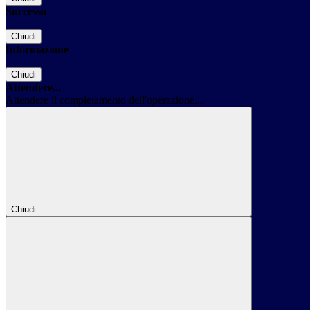
Successo
Chiudi
Informazione
Chiudi
Attendere...
Attendere il completamento dell'operazione...
Chiudi