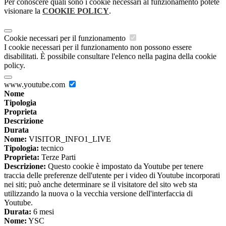
Per conoscere quali sono i cookie necessari al funzionamento potete
visionare la
COOKIE POLICY
.
Cookie necessari per il funzionamento
I cookie necessari per il funzionamento non possono essere
disabilitati. È possibile consultare l'elenco nella pagina della cookie
policy.
www.youtube.com
Nome
Tipologia
Proprieta
Descrizione
Durata
Nome:
VISITOR_INFO1_LIVE
Tipologia:
tecnico
Proprieta:
Terze Parti
Descrizione:
Questo cookie è impostato da Youtube per tenere
traccia delle preferenze dell'utente per i video di Youtube incorporati
nei siti; può anche determinare se il visitatore del sito web sta
utilizzando la nuova o la vecchia versione dell'interfaccia di
Youtube.
Durata:
6 mesi
Nome:
YSC