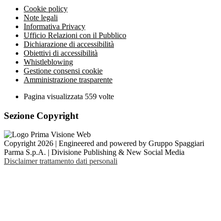
Cookie policy
Note legali
Informativa Privacy
Ufficio Relazioni con il Pubblico
Dichiarazione di accessibilità
Obiettivi di accessibilità
Whistleblowing
Gestione consensi cookie
Amministrazione trasparente
Pagina visualizzata
559
volte
Sezione Copyright
Copyright 2026 | Engineered and powered by Gruppo Spaggiari
Parma S.p.A. | Divisione Publishing & New Social Media
Disclaimer trattamento dati personali