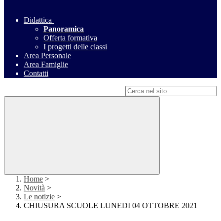
Didattica
Panoramica
Offerta formativa
I progetti delle classi
Area Personale
Area Famiglie
Contatti
Campo di ricerca per le pagine del sito
Home
>
Novità
>
Le notizie
>
CHIUSURA SCUOLE LUNEDI 04 OTTOBRE 2021