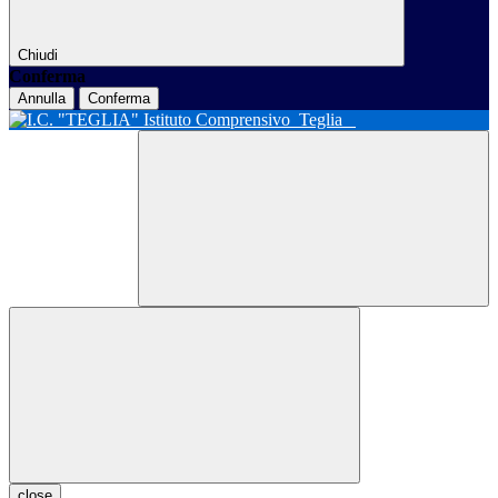
Chiudi
Conferma
Annulla
Conferma
Istituto Comprensivo
Teglia
close