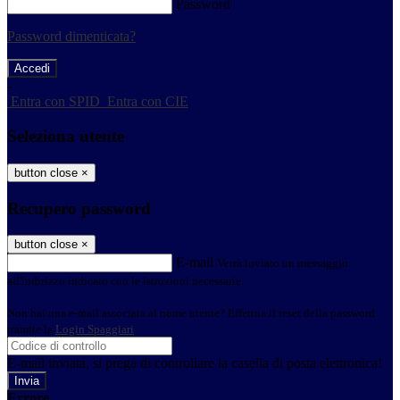
Password
Password dimenticata?
-
Entra con SPID
Entra con CIE
Seleziona utente
button close
×
Recupero password
button close
×
E-mail
Verrà inviato un messaggio
all'indirizzo indicato con le istruzioni necessarie.
Non hai una e-mail associata al nome utente? Effettua il reset della password
tramite la
Login Spaggiari
E-mail inviata, si prega di controllare la casella di posta elettronica!
Errore