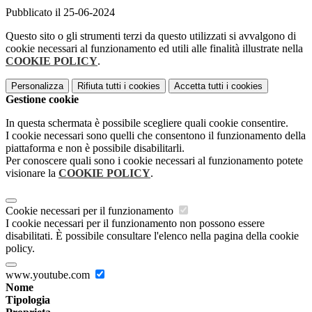
Pubblicato il 25-06-2024
Questo sito o gli strumenti terzi da questo utilizzati si avvalgono di
cookie necessari al funzionamento ed utili alle finalità illustrate nella
COOKIE POLICY
.
Personalizza
Rifiuta tutti
i cookies
Accetta tutti
i cookies
Gestione cookie
In questa schermata è possibile scegliere quali cookie consentire.
I cookie necessari sono quelli che consentono il funzionamento della
piattaforma e non è possibile disabilitarli.
Per conoscere quali sono i cookie necessari al funzionamento potete
visionare la
COOKIE POLICY
.
Cookie necessari per il funzionamento
I cookie necessari per il funzionamento non possono essere
disabilitati. È possibile consultare l'elenco nella pagina della cookie
policy.
www.youtube.com
Nome
Tipologia