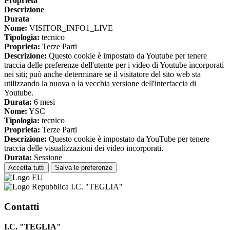
Proprieta
Descrizione
Durata
Nome:
VISITOR_INFO1_LIVE
Tipologia:
tecnico
Proprieta:
Terze Parti
Descrizione:
Questo cookie è impostato da Youtube per tenere
traccia delle preferenze dell'utente per i video di Youtube incorporati
nei siti; può anche determinare se il visitatore del sito web sta
utilizzando la nuova o la vecchia versione dell'interfaccia di
Youtube.
Durata:
6 mesi
Nome:
YSC
Tipologia:
tecnico
Proprieta:
Terze Parti
Descrizione:
Questo cookie è impostato da YouTube per tenere
traccia delle visualizzazioni dei video incorporati.
Durata:
Sessione
Accetta tutti
Salva le preferenze
I.C. "TEGLIA"
Contatti
I.C. "TEGLIA"