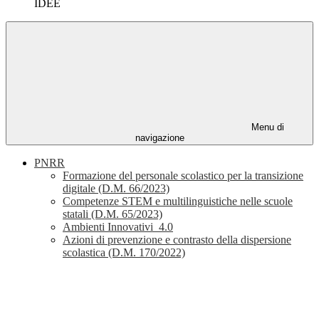
IDEE
Menu di
navigazione
PNRR
Formazione del personale scolastico per la transizione
digitale (D.M. 66/2023)
Competenze STEM e multilinguistiche nelle scuole
statali (D.M. 65/2023)
Ambienti Innovativi_4.0
Azioni di prevenzione e contrasto della dispersione
scolastica (D.M. 170/2022)