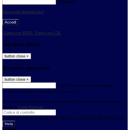
Password
Password dimenticata?
-
Entra con SPID
Entra con CIE
Seleziona utente
button close
×
Recupero password
button close
×
E-mail
Verrà inviato un messaggio
all'indirizzo indicato con le istruzioni necessarie.
Non hai una e-mail associata al nome utente? Effettua il reset della password
tramite la
Login Spaggiari
E-mail inviata, si prega di controllare la casella di posta elettronica!
Errore