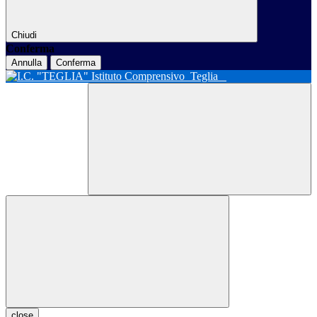
Chiudi
Conferma
Annulla
Conferma
Istituto Comprensivo
Teglia
close