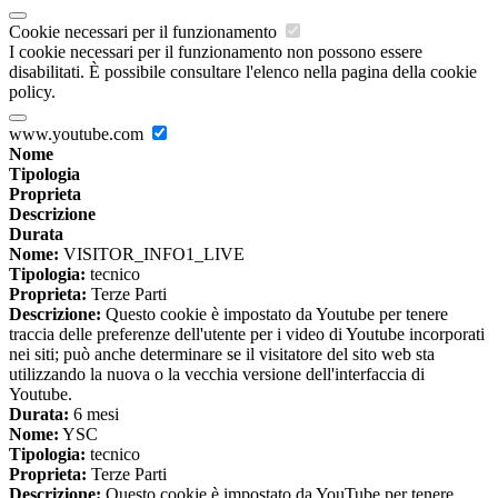
Cookie necessari per il funzionamento
I cookie necessari per il funzionamento non possono essere
disabilitati. È possibile consultare l'elenco nella pagina della cookie
policy.
www.youtube.com
Nome
Tipologia
Proprieta
Descrizione
Durata
Nome:
VISITOR_INFO1_LIVE
Tipologia:
tecnico
Proprieta:
Terze Parti
Descrizione:
Questo cookie è impostato da Youtube per tenere
traccia delle preferenze dell'utente per i video di Youtube incorporati
nei siti; può anche determinare se il visitatore del sito web sta
utilizzando la nuova o la vecchia versione dell'interfaccia di
Youtube.
Durata:
6 mesi
Nome:
YSC
Tipologia:
tecnico
Proprieta:
Terze Parti
Descrizione:
Questo cookie è impostato da YouTube per tenere