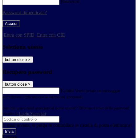
Password
Password dimenticata?
-
Entra con SPID
Entra con CIE
Seleziona utente
button close
×
Recupero password
button close
×
E-mail
Verrà inviato un messaggio
all'indirizzo indicato con le istruzioni necessarie.
Non hai una e-mail associata al nome utente? Effettua il reset della password
tramite la
Login Spaggiari
E-mail inviata, si prega di controllare la casella di posta elettronica!
Errore