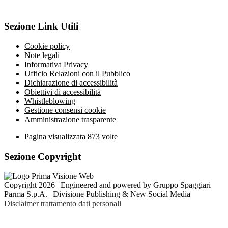
Sezione Link Utili
Cookie policy
Note legali
Informativa Privacy
Ufficio Relazioni con il Pubblico
Dichiarazione di accessibilità
Obiettivi di accessibilità
Whistleblowing
Gestione consensi cookie
Amministrazione trasparente
Pagina visualizzata
873
volte
Sezione Copyright
Copyright 2026 | Engineered and powered by Gruppo Spaggiari
Parma S.p.A. | Divisione Publishing & New Social Media
Disclaimer trattamento dati personali