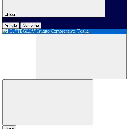
Chiudi
Conferma
Annulla
Conferma
Istituto Comprensivo
Teglia
close