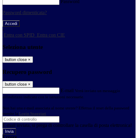
Password
Password dimenticata?
-
Entra con SPID
Entra con CIE
Seleziona utente
button close
×
Recupero password
button close
×
E-mail
Verrà inviato un messaggio
all'indirizzo indicato con le istruzioni necessarie.
Non hai una e-mail associata al nome utente? Effettua il reset della password
tramite la
Login Spaggiari
E-mail inviata, si prega di controllare la casella di posta elettronica!
Errore