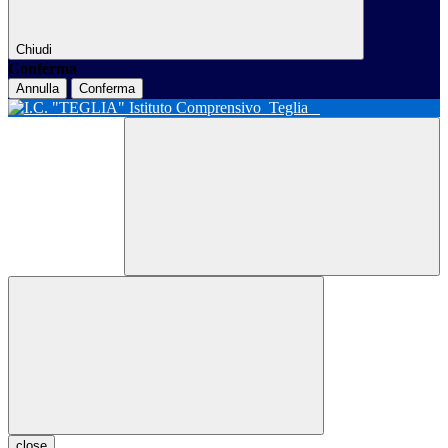
Chiudi
Conferma
Annulla
Conferma
Istituto Comprensivo
Teglia
close