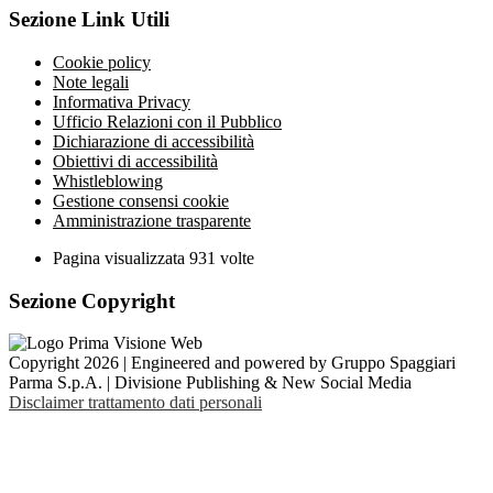
Sezione Link Utili
Cookie policy
Note legali
Informativa Privacy
Ufficio Relazioni con il Pubblico
Dichiarazione di accessibilità
Obiettivi di accessibilità
Whistleblowing
Gestione consensi cookie
Amministrazione trasparente
Pagina visualizzata
931
volte
Sezione Copyright
Copyright 2026 | Engineered and powered by Gruppo Spaggiari
Parma S.p.A. | Divisione Publishing & New Social Media
Disclaimer trattamento dati personali