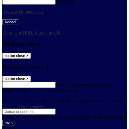
Password
Password dimenticata?
-
Entra con SPID
Entra con CIE
Seleziona utente
button close
×
Recupero password
button close
×
E-mail
Verrà inviato un messaggio
all'indirizzo indicato con le istruzioni necessarie.
Non hai una e-mail associata al nome utente? Effettua il reset della password
tramite la
Login Spaggiari
E-mail inviata, si prega di controllare la casella di posta elettronica!
Errore