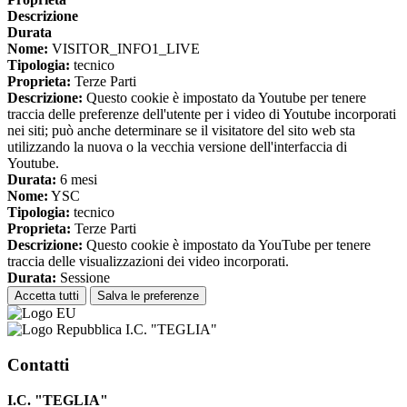
Descrizione
Durata
Nome:
VISITOR_INFO1_LIVE
Tipologia:
tecnico
Proprieta:
Terze Parti
Descrizione:
Questo cookie è impostato da Youtube per tenere
traccia delle preferenze dell'utente per i video di Youtube incorporati
nei siti; può anche determinare se il visitatore del sito web sta
utilizzando la nuova o la vecchia versione dell'interfaccia di
Youtube.
Durata:
6 mesi
Nome:
YSC
Tipologia:
tecnico
Proprieta:
Terze Parti
Descrizione:
Questo cookie è impostato da YouTube per tenere
traccia delle visualizzazioni dei video incorporati.
Durata:
Sessione
Accetta tutti
Salva le preferenze
I.C. "TEGLIA"
Contatti
I.C. "TEGLIA"