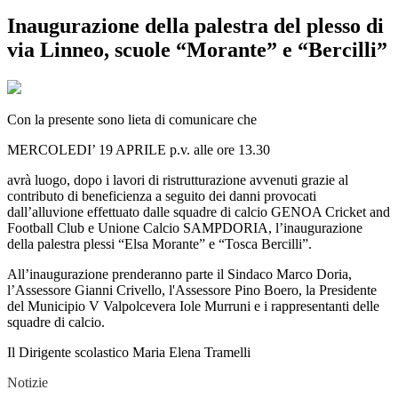
Inaugurazione della palestra del plesso di
via Linneo, scuole “Morante” e “Bercilli”
Con la presente sono lieta di comunicare che
MERCOLEDI’ 19 APRILE p.v. alle ore 13.30
avrà luogo, dopo i lavori di ristrutturazione avvenuti grazie al
contributo di beneficienza a seguito dei danni provocati
dall’alluvione effettuato dalle squadre di calcio GENOA Cricket and
Football Club e Unione Calcio SAMPDORIA, l’inaugurazione
della palestra plessi “Elsa Morante” e “Tosca Bercilli”.
All’inaugurazione prenderanno parte il Sindaco Marco Doria,
l’Assessore Gianni Crivello, l'Assessore Pino Boero, la Presidente
del Municipio V Valpolcevera Iole Murruni e i rappresentanti delle
squadre di calcio.
Il Dirigente scolastico Maria Elena Tramelli
Notizie