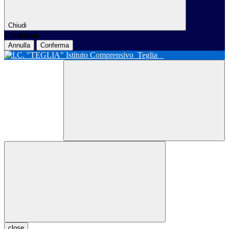
Chiudi
Conferma
Annulla
Conferma
Istituto Comprensivo
Teglia
close