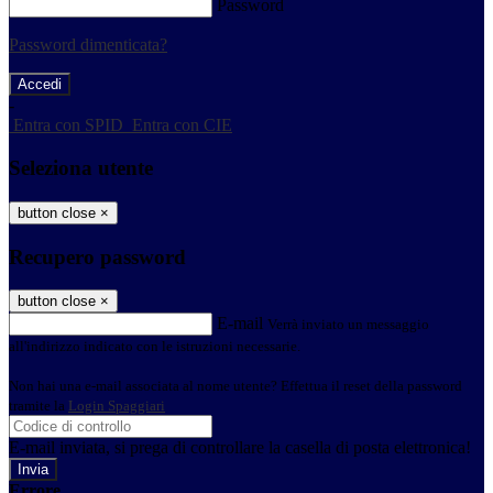
Password
Password dimenticata?
-
Entra con SPID
Entra con CIE
Seleziona utente
button close
×
Recupero password
button close
×
E-mail
Verrà inviato un messaggio
all'indirizzo indicato con le istruzioni necessarie.
Non hai una e-mail associata al nome utente? Effettua il reset della password
tramite la
Login Spaggiari
E-mail inviata, si prega di controllare la casella di posta elettronica!
Errore