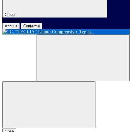
Chiudi
Conferma
Annulla
Conferma
Istituto Comprensivo
Teglia
close