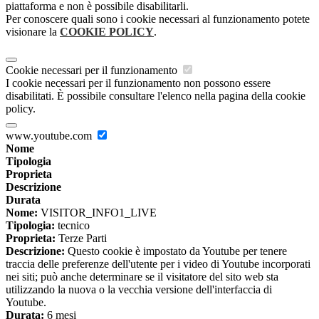
piattaforma e non è possibile disabilitarli.
Per conoscere quali sono i cookie necessari al funzionamento potete
visionare la
COOKIE POLICY
.
Cookie necessari per il funzionamento
I cookie necessari per il funzionamento non possono essere
disabilitati. È possibile consultare l'elenco nella pagina della cookie
policy.
www.youtube.com
Nome
Tipologia
Proprieta
Descrizione
Durata
Nome:
VISITOR_INFO1_LIVE
Tipologia:
tecnico
Proprieta:
Terze Parti
Descrizione:
Questo cookie è impostato da Youtube per tenere
traccia delle preferenze dell'utente per i video di Youtube incorporati
nei siti; può anche determinare se il visitatore del sito web sta
utilizzando la nuova o la vecchia versione dell'interfaccia di
Youtube.
Durata:
6 mesi