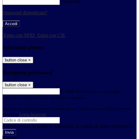
Password
Password dimenticata?
-
Entra con SPID
Entra con CIE
Seleziona utente
button close
×
Recupero password
button close
×
E-mail
Verrà inviato un messaggio
all'indirizzo indicato con le istruzioni necessarie.
Non hai una e-mail associata al nome utente? Effettua il reset della password
tramite la
Login Spaggiari
E-mail inviata, si prega di controllare la casella di posta elettronica!
Errore