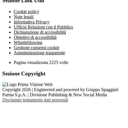
Sezione Link Utili
Cookie policy
Note legali
Informativa Privacy
Ufficio Relazioni con il Pubblico
Dichiarazione di accessibilità
Obiettivi di accessibilità
Whistleblowing
Gestione consensi cookie
Amministrazione trasparente
Pagina visualizzata
2225
volte
Sezione Copyright
Copyright 2026 | Engineered and powered by Gruppo Spaggiari
Parma S.p.A. | Divisione Publishing & New Social Media
Disclaimer trattamento dati personali