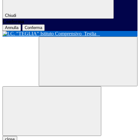
Chiudi
Conferma
Annulla
Conferma
Istituto Comprensivo
Teglia
close