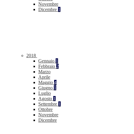
Novembre
Dicembre
1
2018
Gennaio
1
Febbraio
2
Marzo
Aprile
Maggio
4
Giugno
1
Luglio
Agosto
1
Settembre
1
Ottobre
Novembre
Dicembre