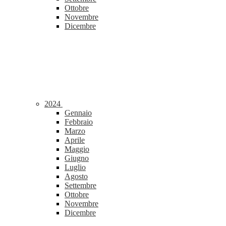
Ottobre
Novembre
Dicembre
2024
Gennaio
Febbraio
Marzo
Aprile
Maggio
Giugno
Luglio
Agosto
Settembre
Ottobre
Novembre
Dicembre