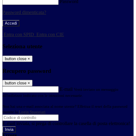
Password
Password dimenticata?
-
Entra con SPID
Entra con CIE
Seleziona utente
button close
×
Recupero password
button close
×
E-mail
Verrà inviato un messaggio
all'indirizzo indicato con le istruzioni necessarie.
Non hai una e-mail associata al nome utente? Effettua il reset della password
tramite la
Login Spaggiari
E-mail inviata, si prega di controllare la casella di posta elettronica!
Errore