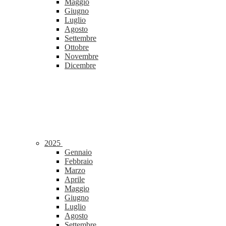
Maggio
Giugno
Luglio
Agosto
Settembre
Ottobre
Novembre
Dicembre
2025
Gennaio
Febbraio
Marzo
Aprile
Maggio
Giugno
Luglio
Agosto
Settembre