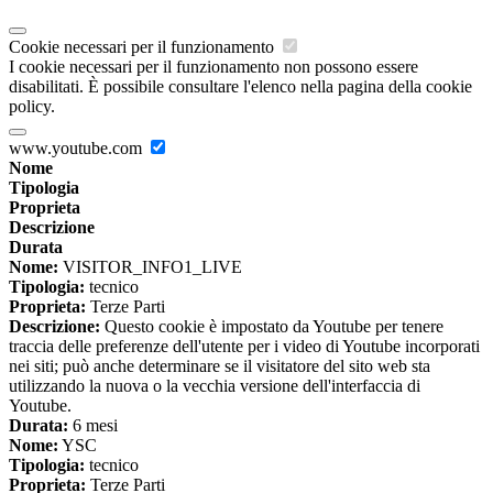
Cookie necessari per il funzionamento
I cookie necessari per il funzionamento non possono essere
disabilitati. È possibile consultare l'elenco nella pagina della cookie
policy.
www.youtube.com
Nome
Tipologia
Proprieta
Descrizione
Durata
Nome:
VISITOR_INFO1_LIVE
Tipologia:
tecnico
Proprieta:
Terze Parti
Descrizione:
Questo cookie è impostato da Youtube per tenere
traccia delle preferenze dell'utente per i video di Youtube incorporati
nei siti; può anche determinare se il visitatore del sito web sta
utilizzando la nuova o la vecchia versione dell'interfaccia di
Youtube.
Durata:
6 mesi
Nome:
YSC
Tipologia:
tecnico
Proprieta:
Terze Parti