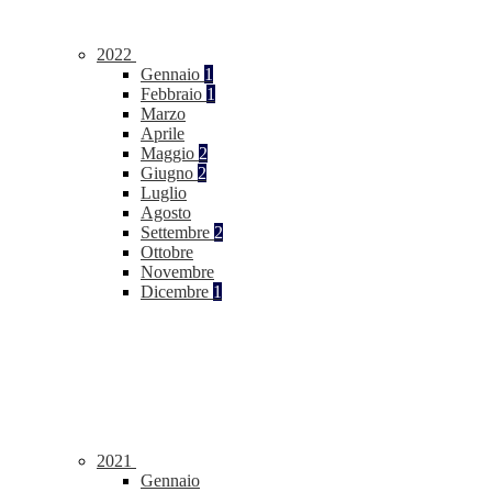
2022
Gennaio
1
Febbraio
1
Marzo
Aprile
Maggio
2
Giugno
2
Luglio
Agosto
Settembre
2
Ottobre
Novembre
Dicembre
1
2021
Gennaio