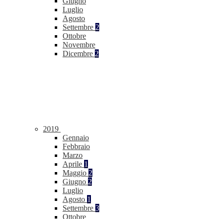
Giugno
Luglio
Agosto
Settembre
2
Ottobre
Novembre
Dicembre
2
2019
Gennaio
Febbraio
Marzo
Aprile
1
Maggio
2
Giugno
2
Luglio
Agosto
1
Settembre
3
Ottobre