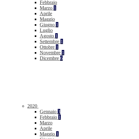
Febbraio
Marzo
1
Aprile
Maggio
Giugno
1
Luglio
Agosto
1
Settembre
1
Ottobre
1
Novembre
1
Dicembre
6
2020
Gennaio
3
Febbraio
1
Marzo
Aprile
Maggio
1