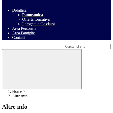
Didattica
Panoramica
Offerta formativa
I progetti delle classi
Area Personale
Area Famiglie
Contatti
Campo di ricerca per le pagine del sito
Home
>
Altre info
Altre info