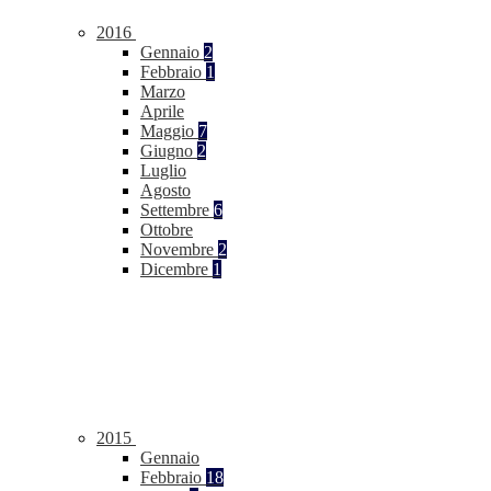
2016
Gennaio
2
Febbraio
1
Marzo
Aprile
Maggio
7
Giugno
2
Luglio
Agosto
Settembre
6
Ottobre
Novembre
2
Dicembre
1
2015
Gennaio
Febbraio
18