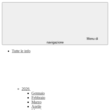
Menu di
navigazione
Tutte le info
2026
Gennaio
Febbraio
Marzo
Aprile