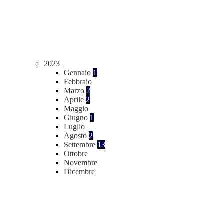
2023
Gennaio
1
Febbraio
Marzo
2
Aprile
2
Maggio
Giugno
1
Luglio
Agosto
2
Settembre
13
Ottobre
Novembre
Dicembre