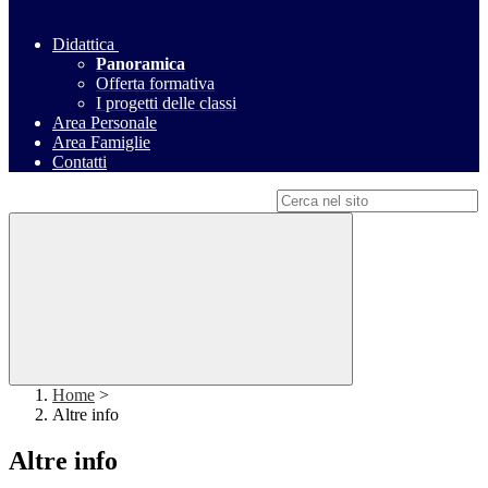
Didattica
Panoramica
Offerta formativa
I progetti delle classi
Area Personale
Area Famiglie
Contatti
Campo di ricerca per le pagine del sito
Home
>
Altre info
Altre info