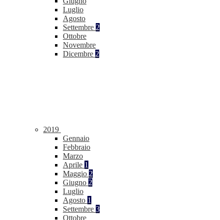
Giugno
Luglio
Agosto
Settembre
2
Ottobre
Novembre
Dicembre
2
2019
Gennaio
Febbraio
Marzo
Aprile
1
Maggio
2
Giugno
2
Luglio
Agosto
1
Settembre
3
Ottobre