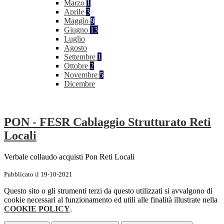
Marzo
1
Aprile
3
Maggio
9
Giugno
13
Luglio
Agosto
Settembre
1
Ottobre
2
Novembre
5
Dicembre
PON - FESR Cablaggio Strutturato Reti
Locali
Verbale collaudo acquisti Pon Reti Locali
Pubblicato il 19-10-2021
Questo sito o gli strumenti terzi da questo utilizzati si avvalgono di
cookie necessari al funzionamento ed utili alle finalità illustrate nella
COOKIE POLICY
.