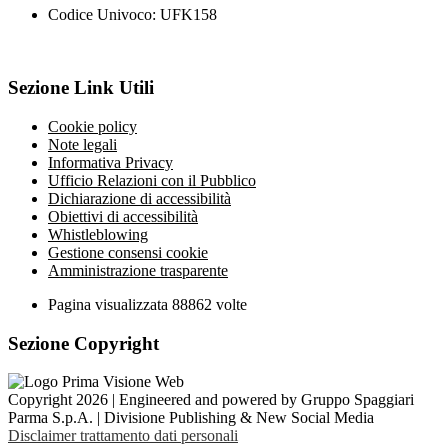
Codice Univoco: UFK158
Sezione Link Utili
Cookie policy
Note legali
Informativa Privacy
Ufficio Relazioni con il Pubblico
Dichiarazione di accessibilità
Obiettivi di accessibilità
Whistleblowing
Gestione consensi cookie
Amministrazione trasparente
Pagina visualizzata
88862
volte
Sezione Copyright
Copyright 2026 | Engineered and powered by Gruppo Spaggiari
Parma S.p.A. | Divisione Publishing & New Social Media
Disclaimer trattamento dati personali