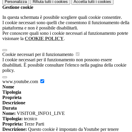
Personalizza
Rifiuta tutti
i cookies
Accetta tutti
i cookies
Gestione cookie
In questa schermata è possibile scegliere quali cookie consentire.
I cookie necessari sono quelli che consentono il funzionamento della
piattaforma e non è possibile disabilitarli.
Per conoscere quali sono i cookie necessari al funzionamento potete
visionare la
COOKIE POLICY
.
Cookie necessari per il funzionamento
I cookie necessari per il funzionamento non possono essere
disabilitati. È possibile consultare l'elenco nella pagina della cookie
policy.
www.youtube.com
Nome
Tipologia
Proprieta
Descrizione
Durata
Nome:
VISITOR_INFO1_LIVE
Tipologia:
tecnico
Proprieta:
Terze Parti
Descrizione:
Questo cookie è impostato da Youtube per tenere