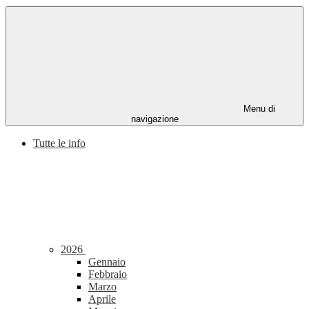
Menu di
navigazione
Tutte le info
2026
Gennaio
Febbraio
Marzo
Aprile