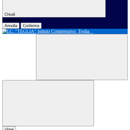
Chiudi
Conferma
Annulla
Conferma
Istituto Comprensivo
Teglia
close