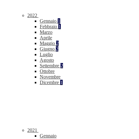
2022
Gennaio
1
Febbraio
1
Marzo
Aprile
Maggio
2
Giugno
2
Luglio
Agosto
Settembre
2
Ottobre
Novembre
Dicembre
1
2021
Gennaio