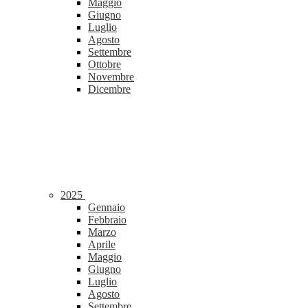
Maggio
Giugno
Luglio
Agosto
Settembre
Ottobre
Novembre
Dicembre
2025
Gennaio
Febbraio
Marzo
Aprile
Maggio
Giugno
Luglio
Agosto
Settembre