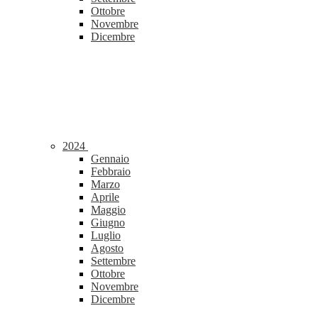
Ottobre
Novembre
Dicembre
2024
Gennaio
Febbraio
Marzo
Aprile
Maggio
Giugno
Luglio
Agosto
Settembre
Ottobre
Novembre
Dicembre