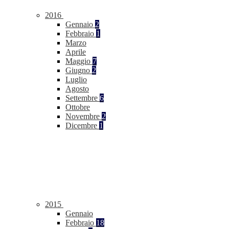
2016
Gennaio
2
Febbraio
1
Marzo
Aprile
Maggio
7
Giugno
2
Luglio
Agosto
Settembre
6
Ottobre
Novembre
2
Dicembre
1
2015
Gennaio
Febbraio
18