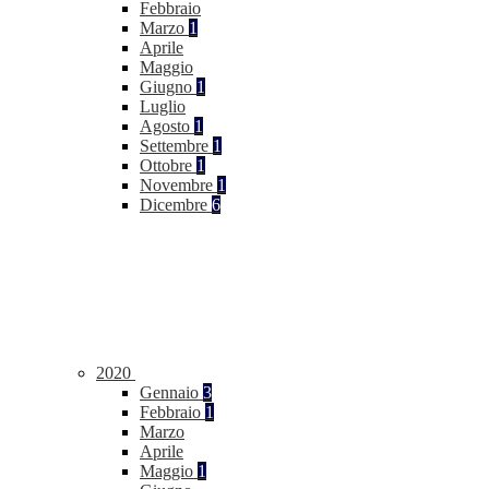
Febbraio
Marzo
1
Aprile
Maggio
Giugno
1
Luglio
Agosto
1
Settembre
1
Ottobre
1
Novembre
1
Dicembre
6
2020
Gennaio
3
Febbraio
1
Marzo
Aprile
Maggio
1