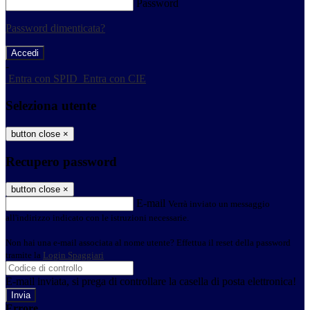
Password
Password dimenticata?
-
Entra con SPID
Entra con CIE
Seleziona utente
button close
×
Recupero password
button close
×
E-mail
Verrà inviato un messaggio
all'indirizzo indicato con le istruzioni necessarie.
Non hai una e-mail associata al nome utente? Effettua il reset della password
tramite la
Login Spaggiari
E-mail inviata, si prega di controllare la casella di posta elettronica!
Errore