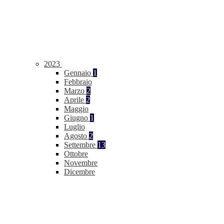
2023
Gennaio
1
Febbraio
Marzo
2
Aprile
2
Maggio
Giugno
1
Luglio
Agosto
2
Settembre
13
Ottobre
Novembre
Dicembre