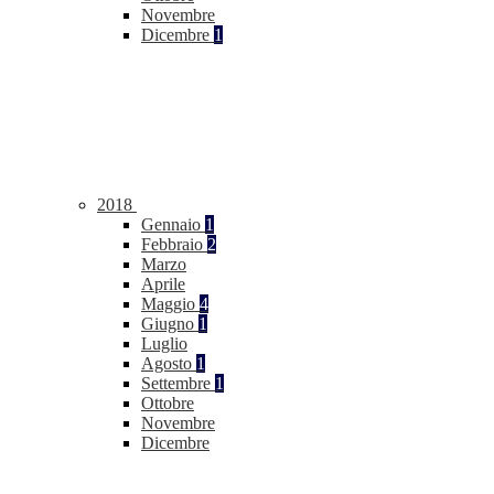
Novembre
Dicembre
1
2018
Gennaio
1
Febbraio
2
Marzo
Aprile
Maggio
4
Giugno
1
Luglio
Agosto
1
Settembre
1
Ottobre
Novembre
Dicembre