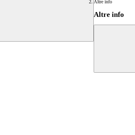
Altre info
Altre info