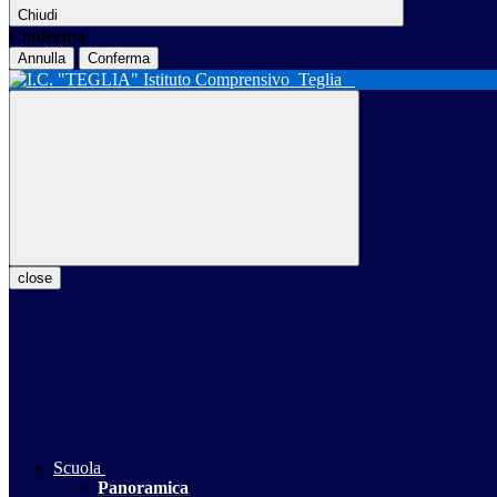
Chiudi
Conferma
Annulla
Conferma
Istituto Comprensivo
Teglia
close
Scuola
Panoramica