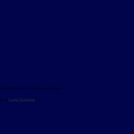
o indicato con le istruzioni necessarie.
ite la
Login Spaggiari