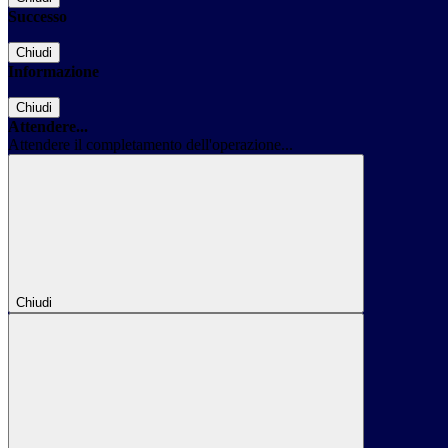
Successo
Chiudi
Informazione
Chiudi
Attendere...
Attendere il completamento dell'operazione...
Chiudi