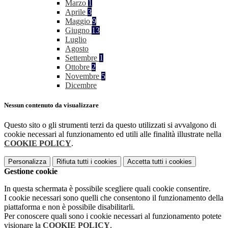
Marzo
1
Aprile
3
Maggio
9
Giugno
13
Luglio
Agosto
Settembre
1
Ottobre
2
Novembre
5
Dicembre
Nessun contenuto da visualizzare
Questo sito o gli strumenti terzi da questo utilizzati si avvalgono di
cookie necessari al funzionamento ed utili alle finalità illustrate nella
COOKIE POLICY
.
Personalizza
Rifiuta tutti
i cookies
Accetta tutti
i cookies
Gestione cookie
In questa schermata è possibile scegliere quali cookie consentire.
I cookie necessari sono quelli che consentono il funzionamento della
piattaforma e non è possibile disabilitarli.
Per conoscere quali sono i cookie necessari al funzionamento potete
visionare la
COOKIE POLICY
.