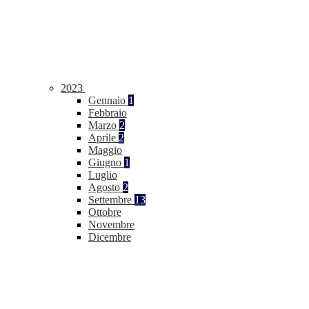
2023
Gennaio
1
Febbraio
Marzo
2
Aprile
2
Maggio
Giugno
1
Luglio
Agosto
2
Settembre
13
Ottobre
Novembre
Dicembre