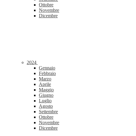
Ottobre
Novembre
Dicembre
2024
Gennaio
Febbraio
Marzo
Aprile
Maggio
Giugno
Luglio
Agosto
Settembre
Ottobre
Novembre
Dicembre