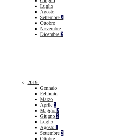
Giugno
Luglio
Agosto
Settembre
2
Ottobre
Novembre
Dicembre
2
2019
Gennaio
Febbraio
Marzo
Aprile
1
Maggio
2
Giugno
2
Luglio
Agosto
1
Settembre
3
Ottobre