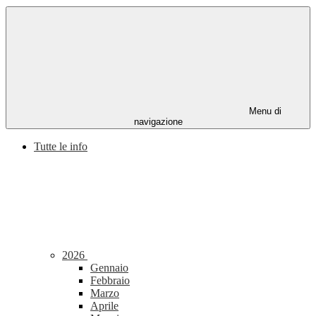
Menu di
navigazione
Tutte le info
2026
Gennaio
Febbraio
Marzo
Aprile