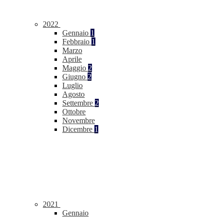
2022
Gennaio
1
Febbraio
1
Marzo
Aprile
Maggio
2
Giugno
2
Luglio
Agosto
Settembre
2
Ottobre
Novembre
Dicembre
1
2021
Gennaio