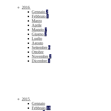
2016
Gennaio
2
Febbraio
1
Marzo
Aprile
Maggio
7
Giugno
2
Luglio
Agosto
Settembre
6
Ottobre
Novembre
2
Dicembre
1
2015
Gennaio
Febbraio
18