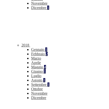
Novembre
Dicembre
1
2018
Gennaio
1
Febbraio
2
Marzo
Aprile
Maggio
4
Giugno
1
Luglio
Agosto
1
Settembre
1
Ottobre
Novembre
Dicembre