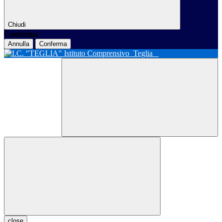
Chiudi
Conferma
Annulla
Conferma
Istituto Comprensivo
Teglia
close