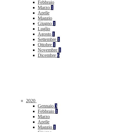
Febbraio
Marzo
1
Aprile
Maggio
Giugno
1
Luglio
Agosto
1
Settembre
1
Ottobre
1
Novembre
1
Dicembre
6
2020
Gennaio
3
Febbraio
1
Marzo
Aprile
Maggio
1