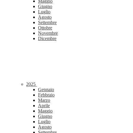
Maggio
Giugno
Luglio
Agosto
Settembre
Ottobre
Novembre
Dicembre
2025
Gennaio
Febbraio
Marzo
Aprile
Maggio
Giugno
Luglio
Agosto
Settembre