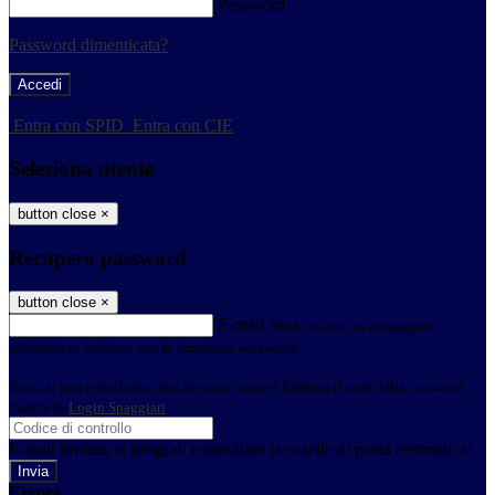
Password
Password dimenticata?
-
Entra con SPID
Entra con CIE
Seleziona utente
button close
×
Recupero password
button close
×
E-mail
Verrà inviato un messaggio
all'indirizzo indicato con le istruzioni necessarie.
Non hai una e-mail associata al nome utente? Effettua il reset della password
tramite la
Login Spaggiari
E-mail inviata, si prega di controllare la casella di posta elettronica!
Errore