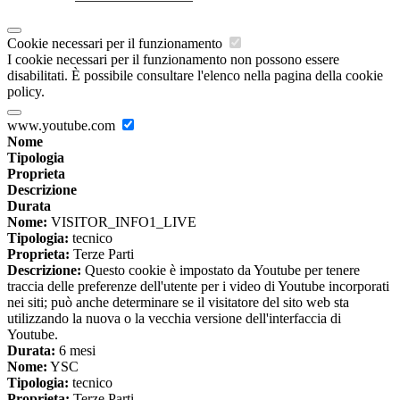
Cookie necessari per il funzionamento
I cookie necessari per il funzionamento non possono essere
disabilitati. È possibile consultare l'elenco nella pagina della cookie
policy.
www.youtube.com
Nome
Tipologia
Proprieta
Descrizione
Durata
Nome:
VISITOR_INFO1_LIVE
Tipologia:
tecnico
Proprieta:
Terze Parti
Descrizione:
Questo cookie è impostato da Youtube per tenere
traccia delle preferenze dell'utente per i video di Youtube incorporati
nei siti; può anche determinare se il visitatore del sito web sta
utilizzando la nuova o la vecchia versione dell'interfaccia di
Youtube.
Durata:
6 mesi
Nome:
YSC
Tipologia:
tecnico
Proprieta:
Terze Parti