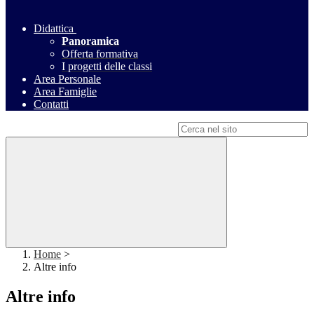
Didattica
Panoramica
Offerta formativa
I progetti delle classi
Area Personale
Area Famiglie
Contatti
Campo di ricerca per le pagine del sito
Home
>
Altre info
Altre info