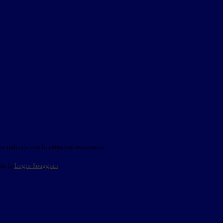
o indicato con le istruzioni necessarie.
ite la
Login Spaggiari