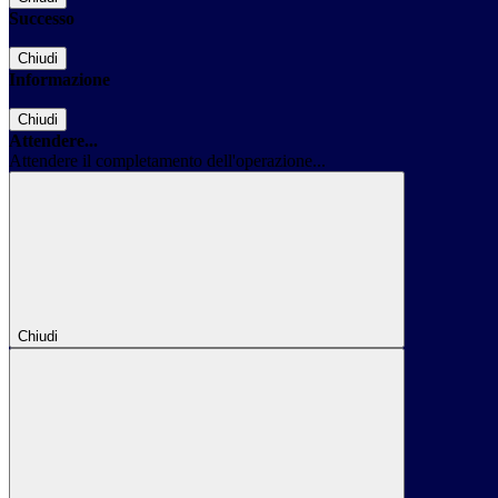
Successo
Chiudi
Informazione
Chiudi
Attendere...
Attendere il completamento dell'operazione...
Chiudi