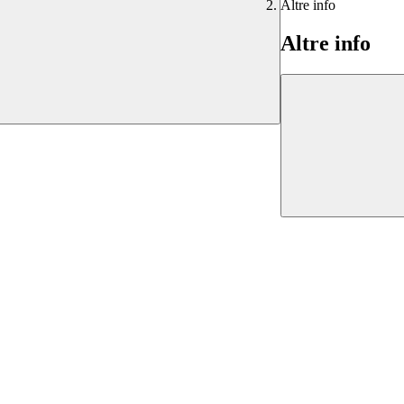
Altre info
Altre info