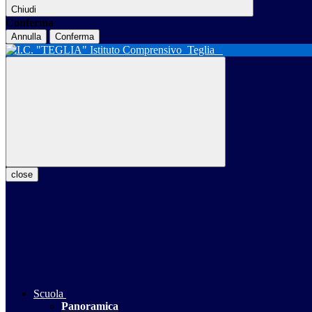
Chiudi
Conferma
Annulla
Conferma
Istituto Comprensivo
Teglia
close
Scuola
Panoramica