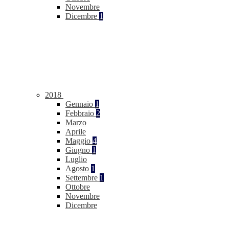
Novembre
Dicembre
1
2018
Gennaio
1
Febbraio
2
Marzo
Aprile
Maggio
4
Giugno
1
Luglio
Agosto
1
Settembre
1
Ottobre
Novembre
Dicembre