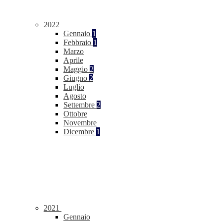
2022
Gennaio
1
Febbraio
1
Marzo
Aprile
Maggio
2
Giugno
2
Luglio
Agosto
Settembre
2
Ottobre
Novembre
Dicembre
1
2021
Gennaio