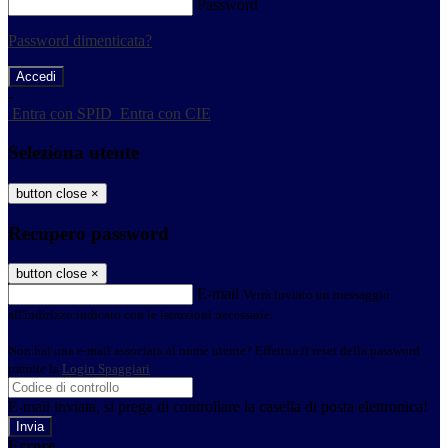
Password
Password dimenticata?
-
Entra con SPID
Entra con CIE
Seleziona utente
button close
×
Recupero password
button close
×
E-mail
Verrà inviato un messaggio
all'indirizzo indicato con le istruzioni necessarie.
Non hai una e-mail associata al nome utente? Effettua il reset della password
tramite la
Login Spaggiari
E-mail inviata, si prega di controllare la casella di posta elettronica!
Errore