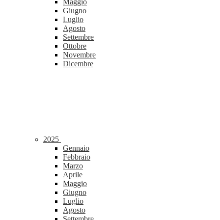
Maggio
Giugno
Luglio
Agosto
Settembre
Ottobre
Novembre
Dicembre
2025
Gennaio
Febbraio
Marzo
Aprile
Maggio
Giugno
Luglio
Agosto
Settembre