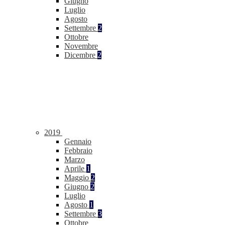
Giugno
Luglio
Agosto
Settembre
2
Ottobre
Novembre
Dicembre
2
2019
Gennaio
Febbraio
Marzo
Aprile
1
Maggio
2
Giugno
2
Luglio
Agosto
1
Settembre
3
Ottobre