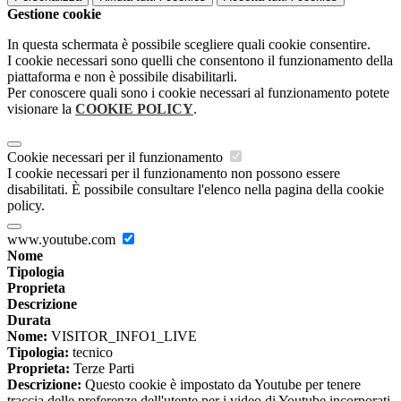
Gestione cookie
In questa schermata è possibile scegliere quali cookie consentire.
I cookie necessari sono quelli che consentono il funzionamento della
piattaforma e non è possibile disabilitarli.
Per conoscere quali sono i cookie necessari al funzionamento potete
visionare la
COOKIE POLICY
.
Cookie necessari per il funzionamento
I cookie necessari per il funzionamento non possono essere
disabilitati. È possibile consultare l'elenco nella pagina della cookie
policy.
www.youtube.com
Nome
Tipologia
Proprieta
Descrizione
Durata
Nome:
VISITOR_INFO1_LIVE
Tipologia:
tecnico
Proprieta:
Terze Parti
Descrizione:
Questo cookie è impostato da Youtube per tenere
traccia delle preferenze dell'utente per i video di Youtube incorporati