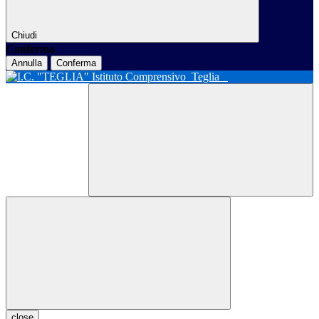
Chiudi
Conferma
Annulla
Conferma
Istituto Comprensivo
Teglia
close