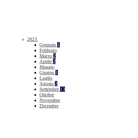
2023
Gennaio
1
Febbraio
Marzo
2
Aprile
2
Maggio
Giugno
1
Luglio
Agosto
2
Settembre
13
Ottobre
Novembre
Dicembre