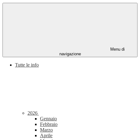
Menu di
navigazione
Tutte le info
2026
Gennaio
Febbraio
Marzo
Aprile