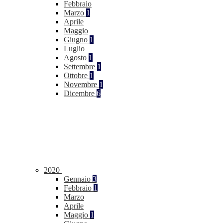
Febbraio
Marzo
1
Aprile
Maggio
Giugno
1
Luglio
Agosto
1
Settembre
1
Ottobre
1
Novembre
1
Dicembre
6
2020
Gennaio
3
Febbraio
1
Marzo
Aprile
Maggio
1