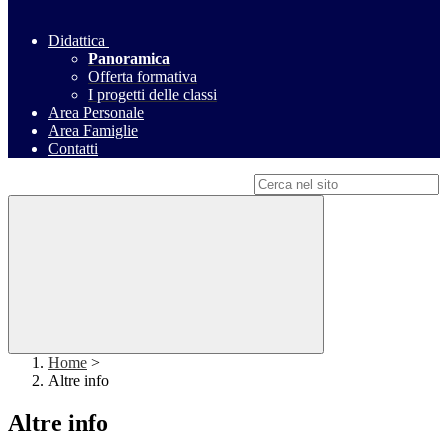
Didattica
Panoramica
Offerta formativa
I progetti delle classi
Area Personale
Area Famiglie
Contatti
Campo di ricerca per le pagine del sito
Home
>
Altre info
Altre info