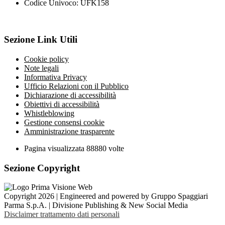
Codice Univoco: UFK158
Sezione Link Utili
Cookie policy
Note legali
Informativa Privacy
Ufficio Relazioni con il Pubblico
Dichiarazione di accessibilità
Obiettivi di accessibilità
Whistleblowing
Gestione consensi cookie
Amministrazione trasparente
Pagina visualizzata
88880
volte
Sezione Copyright
Copyright 2026 | Engineered and powered by Gruppo Spaggiari
Parma S.p.A. | Divisione Publishing & New Social Media
Disclaimer trattamento dati personali