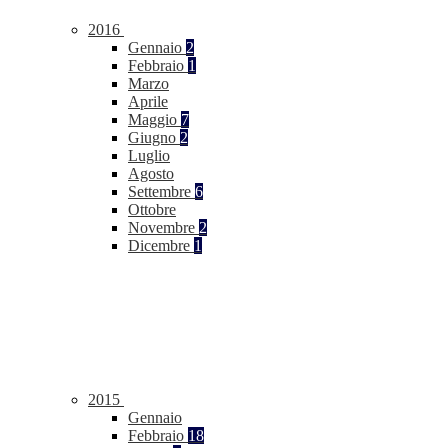
2016
Gennaio
2
Febbraio
1
Marzo
Aprile
Maggio
7
Giugno
2
Luglio
Agosto
Settembre
6
Ottobre
Novembre
2
Dicembre
1
2015
Gennaio
Febbraio
18