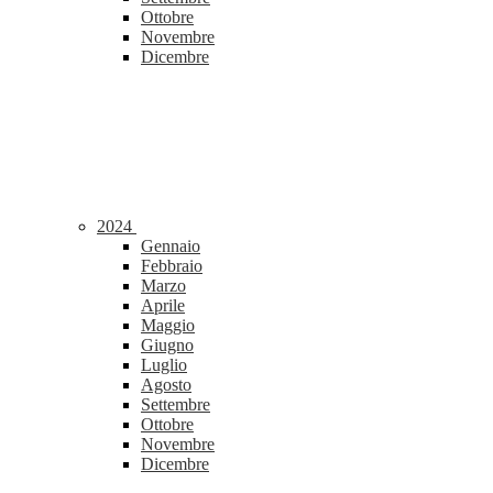
Ottobre
Novembre
Dicembre
2024
Gennaio
Febbraio
Marzo
Aprile
Maggio
Giugno
Luglio
Agosto
Settembre
Ottobre
Novembre
Dicembre