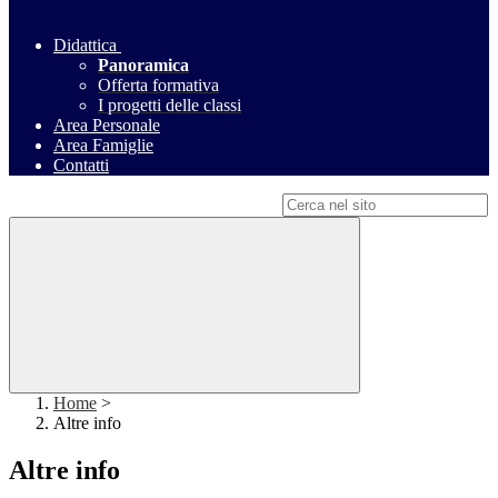
Didattica
Panoramica
Offerta formativa
I progetti delle classi
Area Personale
Area Famiglie
Contatti
Campo di ricerca per le pagine del sito
Home
>
Altre info
Altre info