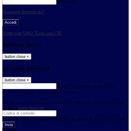
Password
Password dimenticata?
-
Entra con SPID
Entra con CIE
Seleziona utente
button close
×
Recupero password
button close
×
E-mail
Verrà inviato un messaggio
all'indirizzo indicato con le istruzioni necessarie.
Non hai una e-mail associata al nome utente? Effettua il reset della password
tramite la
Login Spaggiari
E-mail inviata, si prega di controllare la casella di posta elettronica!
Errore