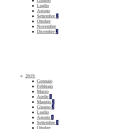
Giugno
Luglio
Agosto
Settembre
2
Ottobre
Novembre
Dicembre
2
2019
Gennaio
Febbraio
Marzo
Aprile
1
Maggio
2
Giugno
2
Luglio
Agosto
1
Settembre
3
Ottobre