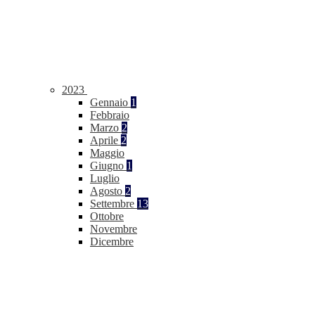
2023
Gennaio
1
Febbraio
Marzo
2
Aprile
2
Maggio
Giugno
1
Luglio
Agosto
2
Settembre
13
Ottobre
Novembre
Dicembre