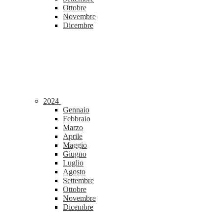
Ottobre
Novembre
Dicembre
2024
Gennaio
Febbraio
Marzo
Aprile
Maggio
Giugno
Luglio
Agosto
Settembre
Ottobre
Novembre
Dicembre