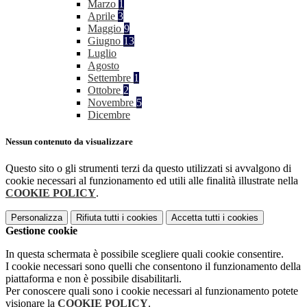
Marzo
1
Aprile
3
Maggio
9
Giugno
13
Luglio
Agosto
Settembre
1
Ottobre
2
Novembre
5
Dicembre
Nessun contenuto da visualizzare
Questo sito o gli strumenti terzi da questo utilizzati si avvalgono di
cookie necessari al funzionamento ed utili alle finalità illustrate nella
COOKIE POLICY
.
Personalizza
Rifiuta tutti
i cookies
Accetta tutti
i cookies
Gestione cookie
In questa schermata è possibile scegliere quali cookie consentire.
I cookie necessari sono quelli che consentono il funzionamento della
piattaforma e non è possibile disabilitarli.
Per conoscere quali sono i cookie necessari al funzionamento potete
visionare la
COOKIE POLICY
.