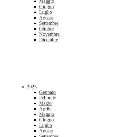
Maggio
Giugno
Luglio
Agosto
Settembre
Ottobre
Novembre
Dicembre
2025
Gennaio
Febbraio
Marzo
Aprile
Maggio
Giugno
Luglio
Agosto
Settembre