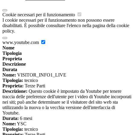
Cookie necessari per il funzionamento
I cookie necessari per il funzionamento non possono essere
disabilitati. È possibile consultare l'elenco nella pagina della cookie
policy.
www.youtube.com
Nome
Tipologia
Proprieta
Descrizione
Durata
Nome:
VISITOR_INFO1_LIVE
Tipologia:
tecnico
Proprieta:
Terze Parti
Descrizione:
Questo cookie è impostato da Youtube per tenere
traccia delle preferenze dell'utente per i video di Youtube incorporati
nei siti; può anche determinare se il visitatore del sito web sta
utilizzando la nuova o la vecchia versione dell'interfaccia di
Youtube.
Durata:
6 mesi
Nome:
YSC
Tipologia:
tecnico
Proprieta:
Terze Parti