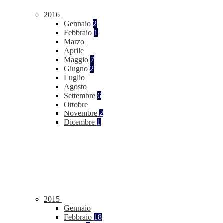
2016
Gennaio
2
Febbraio
1
Marzo
Aprile
Maggio
7
Giugno
2
Luglio
Agosto
Settembre
6
Ottobre
Novembre
2
Dicembre
1
2015
Gennaio
Febbraio
18