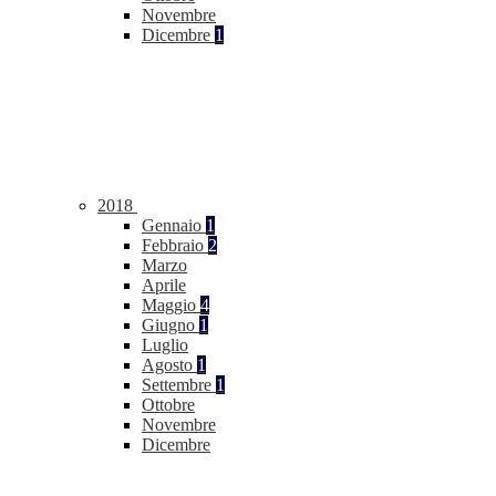
Novembre
Dicembre
1
2018
Gennaio
1
Febbraio
2
Marzo
Aprile
Maggio
4
Giugno
1
Luglio
Agosto
1
Settembre
1
Ottobre
Novembre
Dicembre