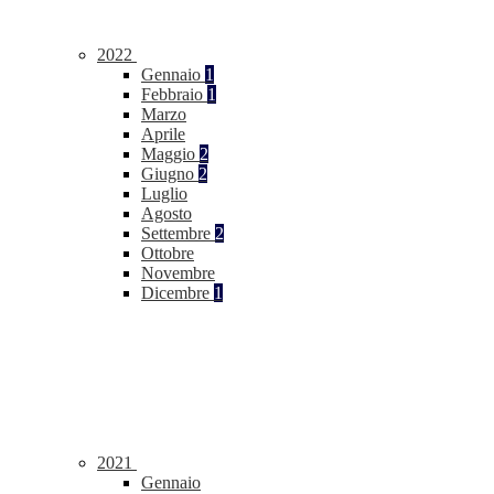
2022
Gennaio
1
Febbraio
1
Marzo
Aprile
Maggio
2
Giugno
2
Luglio
Agosto
Settembre
2
Ottobre
Novembre
Dicembre
1
2021
Gennaio