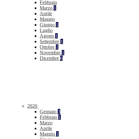
Febbraio
Marzo
1
Aprile
Maggio
Giugno
1
Luglio
Agosto
1
Settembre
1
Ottobre
1
Novembre
1
Dicembre
6
2020
Gennaio
3
Febbraio
1
Marzo
Aprile
Maggio
1