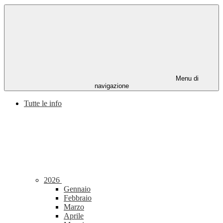
Menu di
navigazione
Tutte le info
2026
Gennaio
Febbraio
Marzo
Aprile