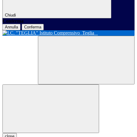
Chiudi
Conferma
Annulla
Conferma
Istituto Comprensivo
Teglia
close